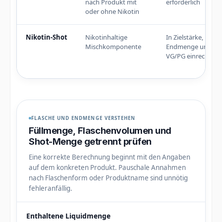
nach Produkt mit
erforderlich
oder ohne Nikotin
Nikotin-Shot
Nikotinhaltige
In Zielstärke,
Mischkomponente
Endmenge und
VG/PG einrechnen
FLASCHE UND ENDMENGE VERSTEHEN
Füllmenge, Flaschenvolumen und
Shot-Menge getrennt prüfen
Eine korrekte Berechnung beginnt mit den Angaben
auf dem konkreten Produkt. Pauschale Annahmen
nach Flaschenform oder Produktname sind unnötig
fehleranfällig.
Enthaltene Liquidmenge