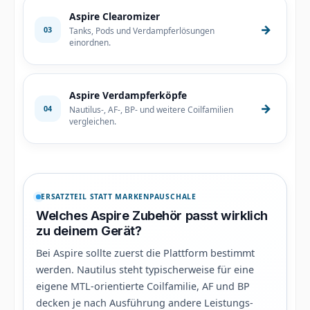
Aspire Clearomizer
→
03
Tanks, Pods und Verdampferlösungen
einordnen.
Aspire Verdampferköpfe
→
04
Nautilus-, AF-, BP- und weitere Coilfamilien
vergleichen.
ERSATZTEIL STATT MARKENPAUSCHALE
Welches Aspire Zubehör passt wirklich
zu deinem Gerät?
Bei Aspire sollte zuerst die Plattform bestimmt
werden. Nautilus steht typischerweise für eine
eigene MTL-orientierte Coilfamilie, AF und BP
decken je nach Ausführung andere Leistungs-