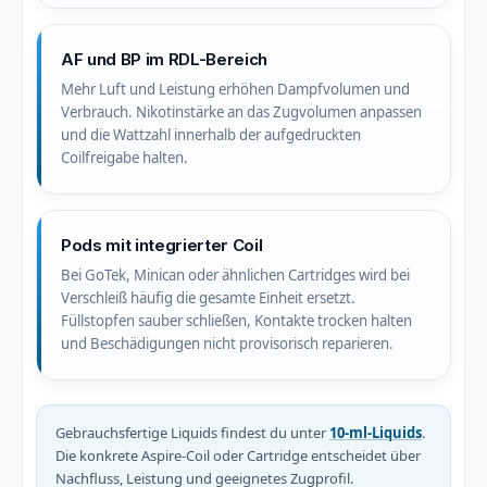
AF und BP im RDL-Bereich
Mehr Luft und Leistung erhöhen Dampfvolumen und
Verbrauch. Nikotinstärke an das Zugvolumen anpassen
und die Wattzahl innerhalb der aufgedruckten
Coilfreigabe halten.
Pods mit integrierter Coil
Bei GoTek, Minican oder ähnlichen Cartridges wird bei
Verschleiß häufig die gesamte Einheit ersetzt.
Füllstopfen sauber schließen, Kontakte trocken halten
und Beschädigungen nicht provisorisch reparieren.
Gebrauchsfertige Liquids findest du unter
10-ml-Liquids
.
Die konkrete Aspire-Coil oder Cartridge entscheidet über
Nachfluss, Leistung und geeignetes Zugprofil.