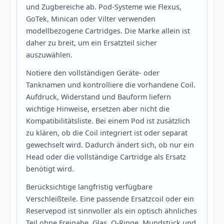
und Zugbereiche ab. Pod-Systeme wie Flexus,
GoTek, Minican oder Vilter verwenden
modellbezogene Cartridges. Die Marke allein ist
daher zu breit, um ein Ersatzteil sicher
auszuwählen.
Notiere den vollständigen Geräte- oder
Tanknamen und kontrolliere die vorhandene Coil.
Aufdruck, Widerstand und Bauform liefern
wichtige Hinweise, ersetzen aber nicht die
Kompatibilitätsliste. Bei einem Pod ist zusätzlich
zu klären, ob die Coil integriert ist oder separat
gewechselt wird. Dadurch ändert sich, ob nur ein
Head oder die vollständige Cartridge als Ersatz
benötigt wird.
Berücksichtige langfristig verfügbare
Verschleißteile. Eine passende Ersatzcoil oder ein
Reservepod ist sinnvoller als ein optisch ähnliches
Teil ohne Freigabe. Glas, O-Ringe, Mundstück und