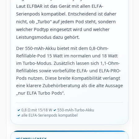
Laut ELFBAR ist das Gerät mit allen ELFA-
Serienpods kompatibel. Entscheidend ist daher
nicht, ob „Turbo“ auf jedem Pod steht, sondern
welcher Podtyp eingesetzt wird und welcher
Leistungsmodus dazu gehört.
Der 550-mAh-Akku bietet mit dem 0,8-Ohm-
Refillable-Pod 15 Watt im normalen und 18 Watt
im Turbo-Modus. Zusätzlich lassen sich 1,1-Ohm-
Refillables sowie vorbefüllte ELFA- und ELFA-PRO-
Pods nutzen. Diese breite Kompatibilität verlangt
eine klarere Zubehörberatung als die alte Aussage
„nur ELFA Turbo Pods“.
0,8 Ω mit 15/18 W
550-mAh-Turbo-Akku
alle ELFA-Serienpods kompatibel