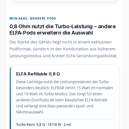
EIN AKKU, MEHRERE PODS
0,8 Ohm nutzt die Turbo-Leistung – andere
ELFA-Pods erweitern die Auswahl
Die Stärke des Geräts liegt nicht in einem exklusiven
Podformat, sondern in der Kombination aus höherem
Leistungsmodus und breiter ELFA-Serienkompatibilität.
ELFA Refillable 0,8 Ω
Diese Cartridge nutzt die Leistungsreserven der Turbo
besonders deutlich. ELFBAR nennt 15 Watt im normalen
und 18 Watt im Turbo-Modus. Das sorgt für einen
anderen Durchsatz als beim klassischen ELFA-Betrieb
und verlangt eine dazu passende Liquid- und
Nikotinauswahl.
Turbo-Kern: 0,8 Ω · 15/18 W · 2 ml