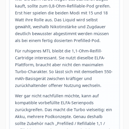
kauft, sollte zum 0,8-Ohm-Refillable-Pod greifen.
Erst hier spielen die beiden Modi mit 15 und 18
Watt ihre Rolle aus. Das Liquid wird selbst
gewählt, weshalb Nikotinstärke und Zugdauer
deutlich bewusster abgestimmt werden müssen
als bei einem fertig dosierten Prefilled-Pod.
Für ruhigeres MTL bleibt die 1,1-Ohm-Reifill-
Cartridge interessant. Sie nutzt dieselbe ELFA-
Plattform, braucht aber nicht den maximalen
Turbo-Charakter. So lässt sich mit demselben 550-
mAh-Basisgerät zwischen kräftiger und
zurückhaltender offener Nutzung wechseln.
Wer gar nicht nachfüllen möchte, kann auf
kompatible vorbefüllte ELFA-Serienpods
zurückgreifen. Das macht die Turbo vielseitig: ein
Akku, mehrere Podkonzepte. Genau deshalb
sollte Zubehör nach „Prefilled / Refillable 1,1 /