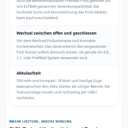
Auch die weiterentwickelten Prefilled-Pods gehören zur
von ELFBAR genannten Serienkompatibilität. Die
konkrete Sorte und Kennzeichnung des Pods bleiben
beim Kauf entscheidend.
Wechsel zwischen offen und geschlossen
Vor dem Wechsel Podunterseite und Kontakte
trockenwischen. Das Gerät erkennt den eingesetzten
Pod; Nutzer sollten dennoch wissen, ob gerade ein 0,8-,
1,1- oder Prefilled-System verwendet wird.
Akkulaufzeit
550 mAh sind kompakt. 18 Watt und häufige Züge
beanspruchen den Akku stärker als ruhiger Betrieb. Die
Statusanzeige nutzen und rechtzeitig per USB-C
nachladen.
MEHR LEISTUNG, ANDERE WIRKUNG