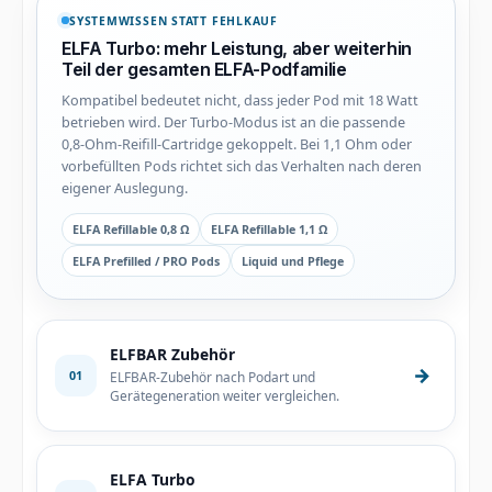
SYSTEMWISSEN STATT FEHLKAUF
ELFA Turbo: mehr Leistung, aber weiterhin
Teil der gesamten ELFA-Podfamilie
Kompatibel bedeutet nicht, dass jeder Pod mit 18 Watt
betrieben wird. Der Turbo-Modus ist an die passende
0,8-Ohm-Reifill-Cartridge gekoppelt. Bei 1,1 Ohm oder
vorbefüllten Pods richtet sich das Verhalten nach deren
eigener Auslegung.
ELFA Refillable 0,8 Ω
ELFA Refillable 1,1 Ω
ELFA Prefilled / PRO Pods
Liquid und Pflege
ELFBAR Zubehör
→
01
ELFBAR-Zubehör nach Podart und
Gerätegeneration weiter vergleichen.
ELFA Turbo