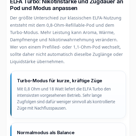
ELFA Turbo: Nikotinstärke und Zugdauer an
Pod und Modus anpassen
Der größte Unterschied zur klassischen ELFA-Nutzung
entsteht mit dem 0,8-Ohm-Refillable-Pod und dem
Turbo-Modus. Mehr Leistung kann Aroma, Wärme,
Dampfmenge und Nikotinwahrnehmung verändern.
Wer von einem Prefilled- oder 1,1-Ohm-Pod wechselt,
sollte daher nicht automatisch dieselbe Zuglänge oder
Liquidstärke übernehmen.
Turbo-Modus für kurze, kräftige Züge
Mit 0,8 Ohm und 18 Watt liefert die ELFA Turbo den
intensivsten vorgesehenen Betrieb. Sehr lange
Zugfolgen sind dafür weniger sinnvoll als kontrollierte
Züge mit Nachflusspausen.
Normalmodus als Balance