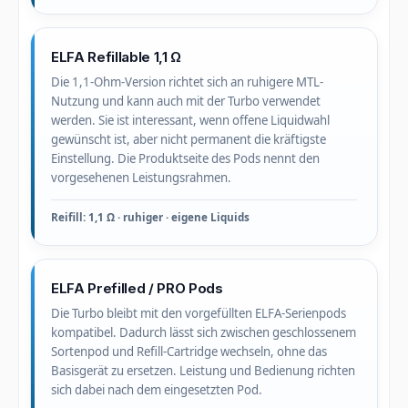
ELFA Refillable 1,1 Ω
Die 1,1-Ohm-Version richtet sich an ruhigere MTL-
Nutzung und kann auch mit der Turbo verwendet
werden. Sie ist interessant, wenn offene Liquidwahl
gewünscht ist, aber nicht permanent die kräftigste
Einstellung. Die Produktseite des Pods nennt den
vorgesehenen Leistungsrahmen.
Reifill: 1,1 Ω · ruhiger · eigene Liquids
ELFA Prefilled / PRO Pods
Die Turbo bleibt mit den vorgefüllten ELFA-Serienpods
kompatibel. Dadurch lässt sich zwischen geschlossenem
Sortenpod und Refill-Cartridge wechseln, ohne das
Basisgerät zu ersetzen. Leistung und Bedienung richten
sich dabei nach dem eingesetzten Pod.