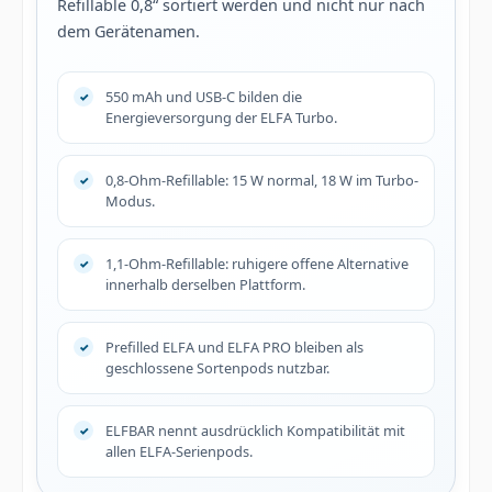
Refillable 0,8“ sortiert werden und nicht nur nach
dem Gerätenamen.
550 mAh und USB-C bilden die
Energieversorgung der ELFA Turbo.
0,8-Ohm-Refillable: 15 W normal, 18 W im Turbo-
Modus.
1,1-Ohm-Refillable: ruhigere offene Alternative
innerhalb derselben Plattform.
Prefilled ELFA und ELFA PRO bleiben als
geschlossene Sortenpods nutzbar.
ELFBAR nennt ausdrücklich Kompatibilität mit
allen ELFA-Serienpods.