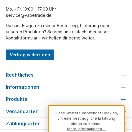
Mo. - Fr. 10:00 - 17:00 Uhr
service@vapetrade.de
Du hast Fragen zu deiner Bestellung, Lieferung oder
unseren Produkten? Schreib uns einfach über unser
Kontaktformular
– wir helfen dir gerne weiter.
Vertrag widerrufen
Rechtliches
Informationen
Produkte
Versandarten
Diese Website verwendet Cookies,
um eine bestmögliche Erfahrung
Zahlungsarten
bieten zu können.
Mehr Informationen ...