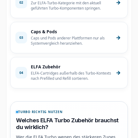
→
02
Zur ELFA-Turbo-Kategorie mit den aktuell
geführten Turbo-Komponenten springen.
Caps & Pods
→
03
Caps und Pods anderer Plattformen nur als
Systemvergleich heranziehen.
ELFA Zubehör
→
04
ELFA-Cartridges außerhalb des Turbo-Kontexts
nach Prefilled und Refill sortieren.
TURBO RICHTIG NUTZEN
Welches ELFA Turbo Zubehör brauchst
du wirklich?
Wer die ELFA Turbo wegen des stärkeren Zuges