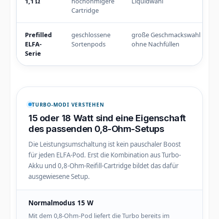
1,1 Ω
hochohmigere
Liquidwahl
Cartridge
Prefilled
geschlossene
große Geschmackswahl
ELFA-
Sortenpods
ohne Nachfüllen
Serie
TURBO-MODI VERSTEHEN
15 oder 18 Watt sind eine Eigenschaft
des passenden 0,8-Ohm-Setups
Die Leistungsumschaltung ist kein pauschaler Boost
für jeden ELFA-Pod. Erst die Kombination aus Turbo-
Akku und 0,8-Ohm-Reifill-Cartridge bildet das dafür
ausgewiesene Setup.
Normalmodus 15 W
Mit dem 0,8-Ohm-Pod liefert die Turbo bereits im