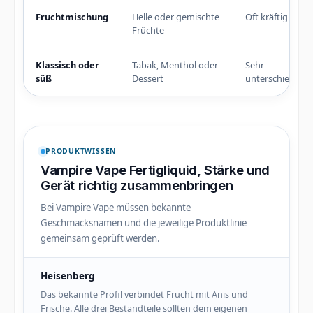
Fruchtmischung
Helle oder gemischte
Oft kräftig
Früchte
Klassisch oder
Tabak, Menthol oder
Sehr
süß
Dessert
unterschiedlich
PRODUKTWISSEN
Vampire Vape Fertigliquid, Stärke und
Gerät richtig zusammenbringen
Bei Vampire Vape müssen bekannte
Geschmacksnamen und die jeweilige Produktlinie
gemeinsam geprüft werden.
Heisenberg
Das bekannte Profil verbindet Frucht mit Anis und
Frische. Alle drei Bestandteile sollten dem eigenen