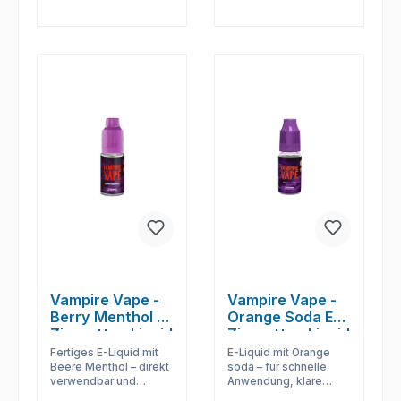
Vampire Vape -
Vampire Vape -
Berry Menthol E-
Orange Soda E-
Zigaretten Liquid
Zigaretten Liquid
Fertiges E-Liquid mit
E-Liquid mit Orange
Beere Menthol – direkt
soda – für schnelle
verwendbar und
Anwendung, klare
passend für
Geschmacksabgabe