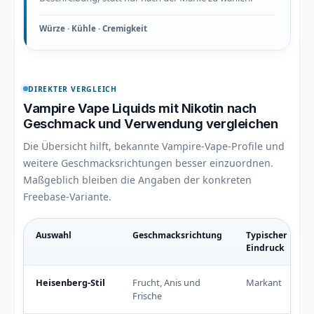
Würze · Kühle · Cremigkeit
DIREKTER VERGLEICH
Vampire Vape Liquids mit Nikotin nach
Geschmack und Verwendung vergleichen
Die Übersicht hilft, bekannte Vampire-Vape-Profile und
weitere Geschmacksrichtungen besser einzuordnen.
Maßgeblich bleiben die Angaben der konkreten
Freebase-Variante.
Auswahl
Geschmacksrichtung
Typischer
Eindruck
Typische Unterschiede innerhalb der Kategorie Vampire Vape
Heisenberg-Stil
Frucht, Anis und
Markant
Frische