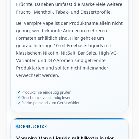
Früchte. Daneben umfasst die Marke viele weitere
Frucht-, Menthol-, Tabak- und Dessertprofile.
Bei Vampire Vape ist der Produktname allein nicht
genug, weil bekannte Aromen in mehreren
Formaten erhältlich sind. Hier geht es um
gebrauchsfertige 10-ml-Freebase-Liquids mit
klassischem Nikotin. NicSalt, Bar Salts, High-VG-
Varianten und DIY-Aromen sind getrennte
Produktarten und sollten nicht miteinander
verwechselt werden.
Produktlinie eindeutig prüfen
Geschmack vollständig lesen
Stärke passend zum Gerät wählen
SCHNELLCHECK
Vampire Vape Liquids mit Nikotin in vier