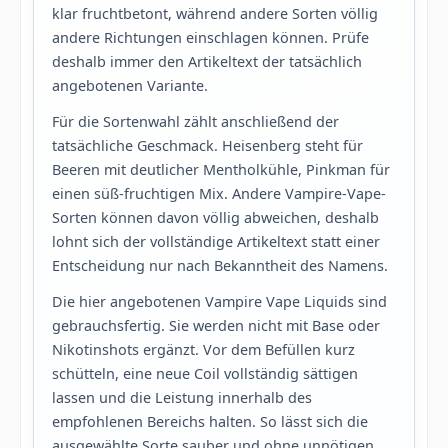
klar fruchtbetont, während andere Sorten völlig
andere Richtungen einschlagen können. Prüfe
deshalb immer den Artikeltext der tatsächlich
angebotenen Variante.
Für die Sortenwahl zählt anschließend der
tatsächliche Geschmack. Heisenberg steht für
Beeren mit deutlicher Mentholkühle, Pinkman für
einen süß-fruchtigen Mix. Andere Vampire-Vape-
Sorten können davon völlig abweichen, deshalb
lohnt sich der vollständige Artikeltext statt einer
Entscheidung nur nach Bekanntheit des Namens.
Die hier angebotenen Vampire Vape Liquids sind
gebrauchsfertig. Sie werden nicht mit Base oder
Nikotinshots ergänzt. Vor dem Befüllen kurz
schütteln, eine neue Coil vollständig sättigen
lassen und die Leistung innerhalb des
empfohlenen Bereichs halten. So lässt sich die
ausgewählte Sorte sauber und ohne unnötigen