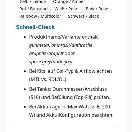
Gelb / Lemon
Orange / Amber
Rot / Burgund
Weiß / Pearl
Pink / Rose
Rainbow / Multicolor
Schwarz / Black
Schnell-Check
Produktname/Variante enthält
gunmetal
,
anthrazit/anthracite
,
graphite/graphit
oder
space grey
/
dark grey
.
Bei Kits: auf Coil-Typ & Airflow achten
(MTL vs. RDL/DL).
Bei Tanks: Durchmesser/Anschluss
(510) und Befüllung (Top-Fill) prüfen.
Bei Akkuträgern: Max-Watt (z. B. 200
W) und Akku-Konfiguration beachten.