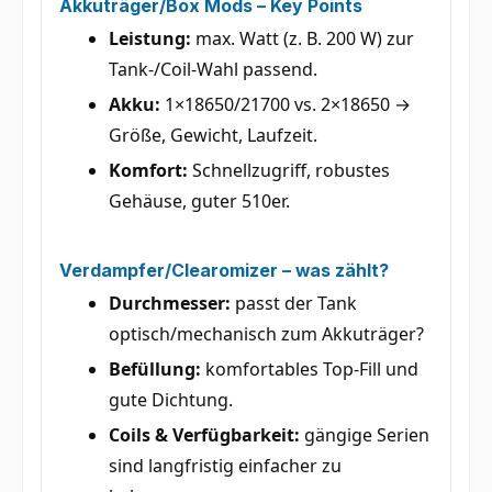
Akkuträger/Box Mods – Key Points
Leistung:
max. Watt (z. B. 200 W) zur
Tank-/Coil-Wahl passend.
Akku:
1×18650/21700 vs. 2×18650 →
Größe, Gewicht, Laufzeit.
Komfort:
Schnellzugriff, robustes
Gehäuse, guter 510er.
Verdampfer/Clearomizer – was zählt?
Durchmesser:
passt der Tank
optisch/mechanisch zum Akkuträger?
Befüllung:
komfortables Top-Fill und
gute Dichtung.
Coils & Verfügbarkeit:
gängige Serien
sind langfristig einfacher zu