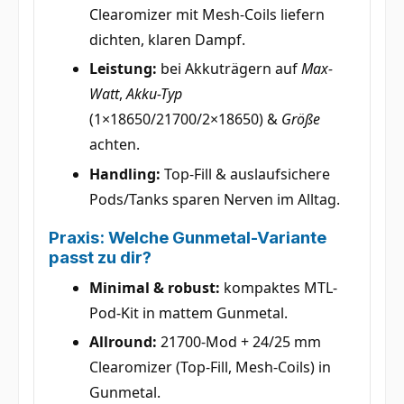
Clearomizer mit Mesh-Coils liefern
dichten, klaren Dampf.
Leistung:
bei Akkuträgern auf
Max-
Watt
,
Akku-Typ
(1×18650/21700/2×18650) &
Größe
achten.
Handling:
Top-Fill & auslaufsichere
Pods/Tanks sparen Nerven im Alltag.
Praxis: Welche Gunmetal-Variante
passt zu dir?
Minimal & robust:
kompaktes MTL-
Pod-Kit in mattem Gunmetal.
Allround:
21700-Mod + 24/25 mm
Clearomizer (Top-Fill, Mesh-Coils) in
Gunmetal.