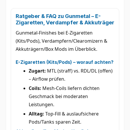
Ratgeber & FAQ zu
Gunmetal
– E-
Zigaretten, Verdampfer & Akkuträger
Gunmetal-Finishes bei E-Zigaretten
(Kits/Pods), Verdampfern/Clearomizern &
Akkuträgern/Box Mods im Überblick.
E-Zigaretten (Kits/Pods) – worauf achten?
Zugart:
MTL (straff) vs. RDL/DL (offen)
– Airflow prüfen.
Coils:
Mesh-Coils liefern dichten
Geschmack bei moderaten
Leistungen.
Alltag:
Top-Fill & auslaufsichere
Pods/Tanks sparen Zeit.