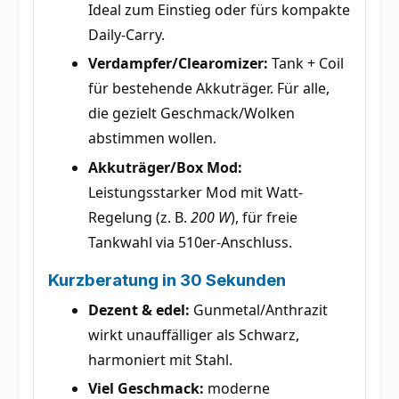
Ideal zum Einstieg oder fürs kompakte
Daily-Carry.
Verdampfer/Clearomizer:
Tank + Coil
für bestehende Akkuträger. Für alle,
die gezielt Geschmack/Wolken
abstimmen wollen.
Akkuträger/Box Mod:
Leistungsstarker Mod mit Watt-
Regelung (z. B.
200 W
), für freie
Tankwahl via 510er-Anschluss.
Kurzberatung in 30 Sekunden
Dezent & edel:
Gunmetal/Anthrazit
wirkt unauffälliger als Schwarz,
harmoniert mit Stahl.
Viel Geschmack:
moderne