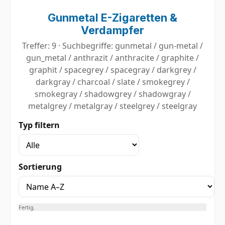
Gunmetal E-Zigaretten &
Verdampfer
Treffer: 9 · Suchbegriffe: gunmetal / gun-metal /
gun_metal / anthrazit / anthracite / graphite /
graphit / spacegrey / spacegray / darkgrey /
darkgray / charcoal / slate / smokegrey /
smokegray / shadowgrey / shadowgray /
metalgrey / metalgray / steelgrey / steelgray
Typ filtern
Sortierung
Fertig.