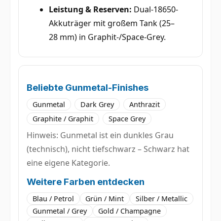
Leistung & Reserven:
Dual-18650-
Akkuträger mit großem Tank (25–
28 mm) in Graphit-/Space-Grey.
Beliebte Gunmetal-Finishes
Gunmetal
Dark Grey
Anthrazit
Graphite / Graphit
Space Grey
Hinweis: Gunmetal ist ein dunkles Grau
(technisch), nicht tiefschwarz – Schwarz hat
eine eigene Kategorie.
Weitere Farben entdecken
Blau / Petrol
Grün / Mint
Silber / Metallic
Gunmetal / Grey
Gold / Champagne