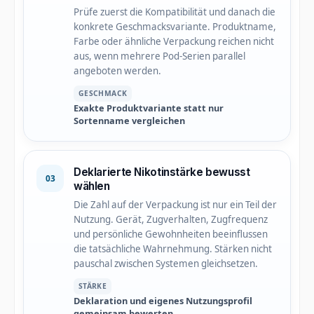
Prüfe zuerst die Kompatibilität und danach die
konkrete Geschmacksvariante. Produktname,
Farbe oder ähnliche Verpackung reichen nicht
aus, wenn mehrere Pod-Serien parallel
angeboten werden.
GESCHMACK
Exakte Produktvariante statt nur
Sortenname vergleichen
Deklarierte Nikotinstärke bewusst
03
wählen
Die Zahl auf der Verpackung ist nur ein Teil der
Nutzung. Gerät, Zugverhalten, Zugfrequenz
und persönliche Gewohnheiten beeinflussen
die tatsächliche Wahrnehmung. Stärken nicht
pauschal zwischen Systemen gleichsetzen.
STÄRKE
Deklaration und eigenes Nutzungsprofil
gemeinsam bewerten