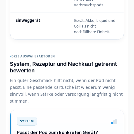
Verbrauchspods.
Einweggerät
Gerät, Akku, Liquid und
Ke
Coil als nicht
inn
nachfüllbare Einheit.
DREI AUSWAHLFAKTOREN
System, Rezeptur und Nachkauf getrennt
bewerten
Ein guter Geschmack hilft nicht, wenn der Pod nicht
passt. Eine passende Kartusche ist wiederum wenig
sinnvoll, wenn Stärke oder Versorgung langfristig nicht
stimmen.
SYSTEM
Passt der Pod zum konkreten Gerät?