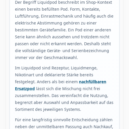
Der Begriff Liquidpod beschreibt im Shop-Kontext
einen bereits befüllten Pod. Form, Kontakte,
Luftführung, Einrastmechanik und häufig auch die
elektrische Abstimmung gehören zu einer
bestimmten Gerätefamilie. Ein Pod einer anderen
Serie kann ähnlich aussehen und trotzdem nicht
passen oder nicht erkannt werden. Deshalb steht
die vollständige Geräte- und Serienbezeichnung
immer vor der Geschmackswahl.
Im Liquidpod sind Rezeptur, Liquidmenge,
Nikotinart und deklarierte Stärke bereits
festgelegt. Anders als bei einem
nachfüllbaren
Ersatzpod
lässt sich die Mischung nicht frei
zusammenstellen. Das vereinfacht die Nutzung,
begrenzt aber Auswahl und Anpassbarkeit auf das
Sortiment des jeweiligen Systems.
Für eine langfristig sinnvolle Entscheidung zählen
neben der unmittelbaren Passung auch Nachkauf,