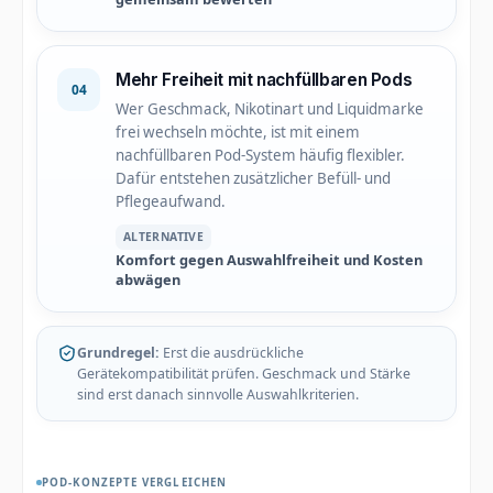
Mehr Freiheit mit nachfüllbaren Pods
04
Wer Geschmack, Nikotinart und Liquidmarke
frei wechseln möchte, ist mit einem
nachfüllbaren Pod-System häufig flexibler.
Dafür entstehen zusätzlicher Befüll- und
Pflegeaufwand.
ALTERNATIVE
Komfort gegen Auswahlfreiheit und Kosten
abwägen
Grundregel:
Erst die ausdrückliche
Gerätekompatibilität prüfen. Geschmack und Stärke
sind erst danach sinnvolle Auswahlkriterien.
POD-KONZEPTE VERGLEICHEN