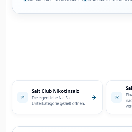
Sa
Salt Club Nikotinsalz
Fla
→
01
02
Die eigentliche Nic-Salt-
nac
Unterkategorie gezielt öffnen.
ver