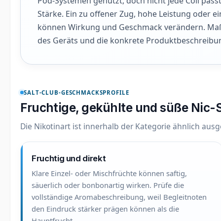
Pod-Systemen genutzt, doch nicht jede Coil pas
Stärke. Ein zu offener Zug, hohe Leistung oder e
können Wirkung und Geschmack verändern. Maßg
des Geräts und die konkrete Produktbeschreibu
SALT-CLUB-GESCHMACKSPROFILE
Fruchtige, gekühlte und süße Nic-
Die Nikotinart ist innerhalb der Kategorie ähnlich aus
Fruchtig und direkt
Klare Einzel- oder Mischfrüchte können saftig,
säuerlich oder bonbonartig wirken. Prüfe die
vollständige Aromabeschreibung, weil Begleitnoten
den Eindruck stärker prägen können als die
Hauptfrucht.