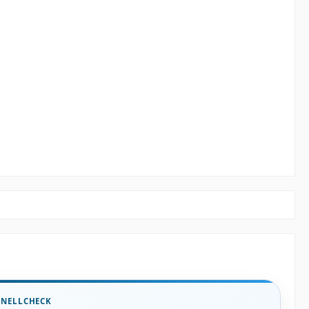
HNELLCHECK