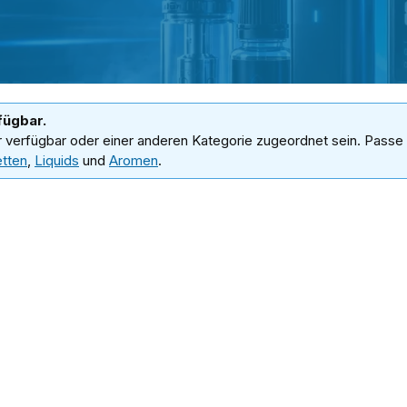
fügbar.
r verfügbar oder einer anderen Kategorie zugeordnet sein. Passe 
etten
,
Liquids
und
Aromen
.