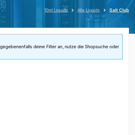
10ml Liquids
Alle Liquids
Salt Club
gegebenenfalls deine Filter an, nutze die Shopsuche oder