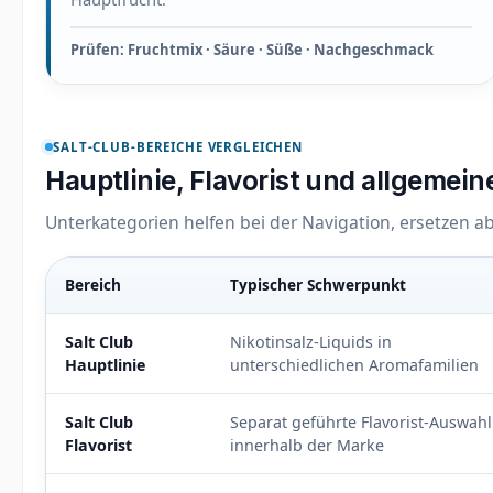
Prüfen: Fruchtmix · Säure · Süße · Nachgeschmack
SALT-CLUB-BEREICHE VERGLEICHEN
Hauptlinie, Flavorist und allgemei
Unterkategorien helfen bei der Navigation, ersetzen ab
Bereich
Typischer Schwerpunkt
Salt Club Produktbereiche im Vergleich
Salt Club
Nikotinsalz-Liquids in
Hauptlinie
unterschiedlichen Aromafamilien
Salt Club
Separat geführte Flavorist-Auswahl
Flavorist
innerhalb der Marke