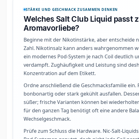
STÄRKE UND GESCHMACK ZUSAMMEN DENKEN
Welches Salt Club Liquid passt 
Aromavorliebe?
Beginne mit der Nikotinstärke, aber entscheide n
Zahl. Nikotinsalz kann anders wahrgenommen we
ein modernes Pod-System je nach Coil deutlich 
verdampft. Zughäufigkeit und Leistung sind desh
Konzentration auf dem Etikett.
Ordne anschließend die Geschmacksfamilie ein. F
bonbonartig oder stark gekühlt ausfallen. Desser
süßer; frische Varianten können bei wiederholt
für den ganzen Tag benötigt oft eine andere Bala
Wechselgeschmack.
Prüfe zum Schluss die Hardware. Nic-Salt-Liqui