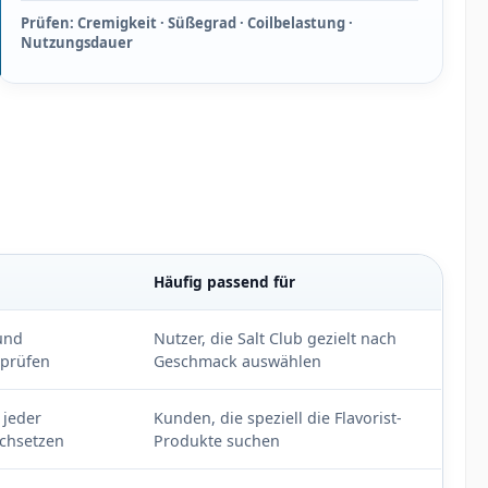
Prüfen: Cremigkeit · Süßegrad · Coilbelastung ·
Nutzungsdauer
Häufig passend für
 und
Nutzer, die Salt Club gezielt nach
 prüfen
Geschmack auswählen
 jeder
Kunden, die speziell die Flavorist-
ichsetzen
Produkte suchen