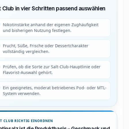
t Club in vier Schritten passend auswählen
Nikotinstärke anhand der eigenen Zughäufigkeit
und bisherigen Nutzung festlegen.
Frucht, Süße, Frische oder Dessertcharakter
vollständig vergleichen.
Prüfen, ob die Sorte zur Salt-Club-Hauptlinie oder
Flavorist-Auswahl gehört.
Ein geeignetes, moderat betriebenes Pod- oder MTL-
System verwenden.
T CLUB RICHTIG EINORDNEN
otinsalz ist die Produktbasis – Geschmack und