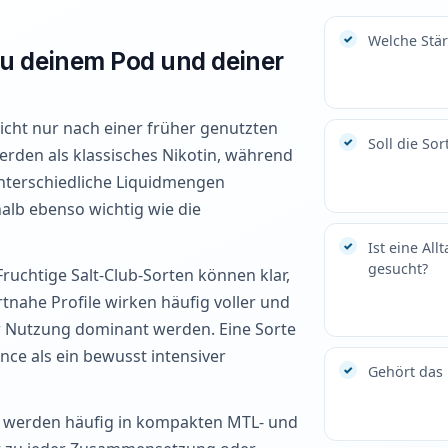
Welche Stär
zu deinem Pod und deiner
icht nur nach einer früher genutzten
Soll die Sor
rden als klassisches Nikotin, während
unterschiedliche Liquidmengen
alb ebenso wichtig wie die
Ist eine Al
gesucht?
ruchtige Salt-Club-Sorten können klar,
tnahe Profile wirken häufig voller und
er Nutzung dominant werden. Eine Sorte
nce als ein bewusst intensiver
Gehört das 
ds werden häufig in kompakten MTL- und