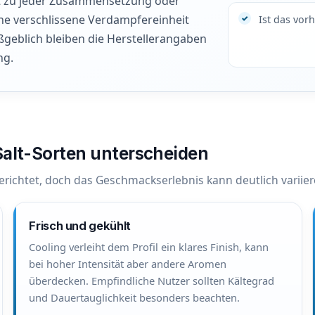
st zu jeder Zusammensetzung oder
ine verschlissene Verdampfereinheit
Ist das vor
eblich bleiben die Herstellerangaben
ng.
Salt-Sorten unterscheiden
gerichtet, doch das Geschmackserlebnis kann deutlich variier
Frisch und gekühlt
Cooling verleiht dem Profil ein klares Finish, kann
bei hoher Intensität aber andere Aromen
überdecken. Empfindliche Nutzer sollten Kältegrad
und Dauertauglichkeit besonders beachten.