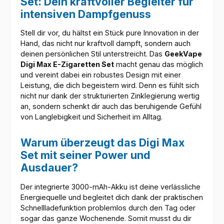
Set: Dein kraftvoller Begleiter für
intensiven Dampfgenuss
Stell dir vor, du hältst ein Stück pure Innovation in der
Hand, das nicht nur kraftvoll dampft, sondern auch
deinen persönlichen Stil unterstreicht. Das
GeekVape
Digi Max E-Zigaretten Set
macht genau das möglich
und vereint dabei ein robustes Design mit einer
Leistung, die dich begeistern wird. Denn es fühlt sich
nicht nur dank der strukturierten Zinklegierung wertig
an, sondern schenkt dir auch das beruhigende Gefühl
von Langlebigkeit und Sicherheit im Alltag.
Warum überzeugt das Digi Max
Set mit seiner Power und
Ausdauer?
Der integrierte 3000-mAh-Akku ist deine verlässliche
Energiequelle und begleitet dich dank der praktischen
Schnellladefunktion problemlos durch den Tag oder
sogar das ganze Wochenende. Somit musst du dir