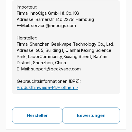
Importeur:
Firma: InnoCigs GmbH & Co. KG
Adresse: Barnerstr. 14b 22761 Hamburg
E-Mail: service@innocigs.com
Hersteller:
Firma: Shenzhen Geekvape Technology Co., Ltd.
Adresse: 605, Building l, Qianhai Kexing Science
Park, LaborCommunity,Xixiang Street, Bao'an
District, Shenzhen, China.
E-Mail: support@geekvape.com
Gebrauchtsinformationen (BPZ):
Produkthinweise-PDF öffnen
↗
Hersteller
Bewertungen