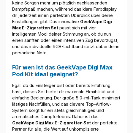
keine Sorgen mehr um plötzlich nachlassenden
Dampfspaß machen, während das klare Farbdisplay
dir jederzeit einen perfekten Überblick über deine
Einstellungen gibt. Das innovative
GeekVape Digi
Max E-Zigaretten Set
passt sich mit vier
intelligenten Modi deiner Stimmung an, ob du nun
einen sanften oder einen intensiven Zug bevorzugst,
und das individuelle RGB-Lichtband setzt dabei deine
persönliche Note.
Für wen ist das GeekVape Digi Max
Pod Kit ideal geeignet?
Egal, ob du Einsteiger bist oder bereits Erfahrung
hast, dieses Set bietet dir maximale Flexibilität und
einfache Bedienung. Der große 5,0-ml-Tank minimiert
lästiges Nachfüllen, und das clevere Top-Airflow-
System sorgt für ein stets gleichmäßiges und
aromatisches Dampferlebnis. Daher ist das
GeekVape Digi Max E-Zigaretten Set
der perfekte
Partner für alle, die Wert auf unkomplizierte