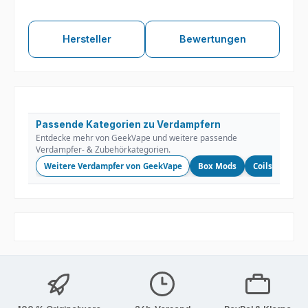
Hersteller
Bewertungen
Passende Kategorien zu Verdampfern
Entdecke mehr von GeekVape und weitere passende
Verdampfer- & Zubehörkategorien.
Weitere Verdampfer von GeekVape
Box Mods
Coils
Glas