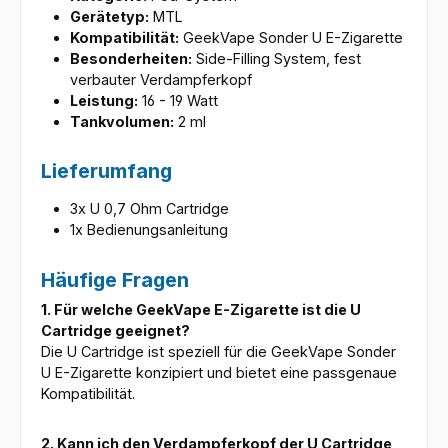
Gerätetyp:
MTL
Kompatibilität:
GeekVape Sonder U E-Zigarette
Besonderheiten:
Side-Filling System, fest
verbauter Verdampferkopf
Leistung:
16 - 19 Watt
Tankvolumen:
2 ml
Lieferumfang
3x U 0,7 Ohm Cartridge
1x Bedienungsanleitung
Häufige Fragen
1. Für welche GeekVape E-Zigarette ist die U
Cartridge geeignet?
Die U Cartridge ist speziell für die GeekVape Sonder
U E-Zigarette konzipiert und bietet eine passgenaue
Kompatibilität.
2. Kann ich den Verdampferkopf der U Cartridge