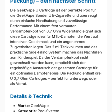
Packung) – dein nächster Schritt
Die GeekVape U Cartridge ist der perfekte Pod für
die GeekVape Sonder U E-Zigarette und überzeugt
durch einfache Handhabung und zuverlässige
Performance. Mit einem fest verbauten
Verdampferkopf von 0,7 Ohm Widerstand eignet sich
diese Cartridge ideal für MTL-Dampfer, die Wert auf
intensiven Geschmack und ein angenehmes
Zugverhalten legen. Das 2 ml Tankvolumen und das
praktische Side-Filling System machen das Nachfüllen
zum Kinderspiel. Da der Verdampferkopf nicht
gewechselt werden kann, empfiehlt sich der
regelmäßige Austausch der gesamten Cartridge für
ein optimales Dampferlebnis. Die Packung enthält drei
U 0,7 Ohm Cartridges – perfekt für unterwegs oder
als Vorrat.
Details & Technik
Marke:
GeekVape
Kategorie:
Pod-System