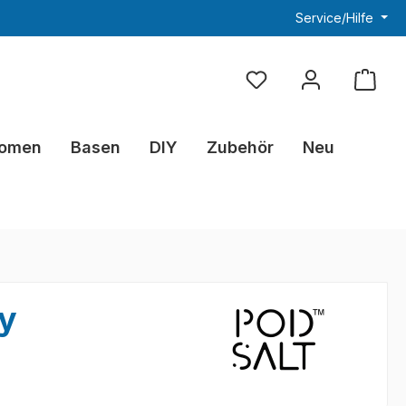
Service/Hilfe
Du hast 0 Produkte au
omen
Basen
DIY
Zubehör
Neu
ry