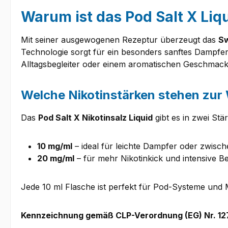
Warum ist das Pod Salt X Liq
Mit seiner ausgewogenen Rezeptur überzeugt das
Sw
Technologie sorgt für ein besonders sanftes Dampfer
Alltagsbegleiter oder einem aromatischen Geschmackser
Welche Nikotinstärken stehen zur
Das
Pod Salt X Nikotinsalz Liquid
gibt es in zwei Stä
10 mg/ml
– ideal für leichte Dampfer oder zwisc
20 mg/ml
– für mehr Nikotinkick und intensive Be
Jede 10 ml Flasche ist perfekt für Pod-Systeme und M
Kennzeichnung gemäß CLP-Verordnung (EG) Nr. 1