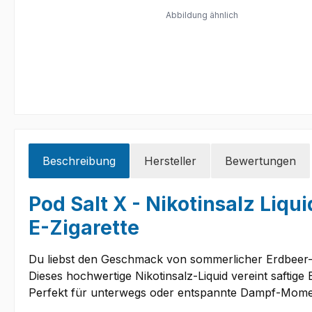
Abbildung ähnlich
Beschreibung
Hersteller
Bewertungen
Pod Salt X - Nikotinsalz Liq
E-Zigarette
Du liebst den Geschmack von sommerlicher Erdbeer
Dieses hochwertige Nikotinsalz-Liquid vereint safti
Perfekt für unterwegs oder entspannte Dampf-Mome