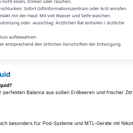
nicht essen, trinken oder rauchen.
rschlucken: Sofort Giftinformationszentrum oder Arzt anrufen.
ntakt mit der Haut: Mit viel Wasser und Seife waschen.
treizung oder -ausschlag: Ärztlichen Rat einholen / ärztliche
luss aufbewahren.
er entsprechend den örtlichen Vorschriften der Entsorgung
uid
quid?
r perfekten Balance aus süßen Erdbeeren und frischer Z
sich besonders für Pod-Systeme und MTL-Geräte mit Nikotin