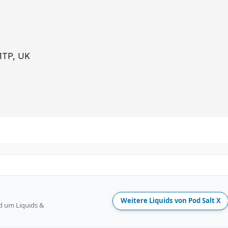
11TP, UK
Weitere Liquids von Pod Salt X
d um Liquids &