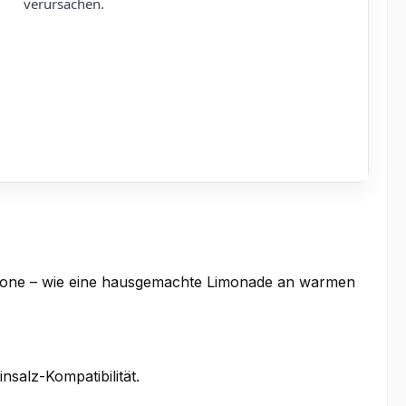
verursachen.
itrone – wie eine hausgemachte Limonade an warmen
salz-Kompatibilität.