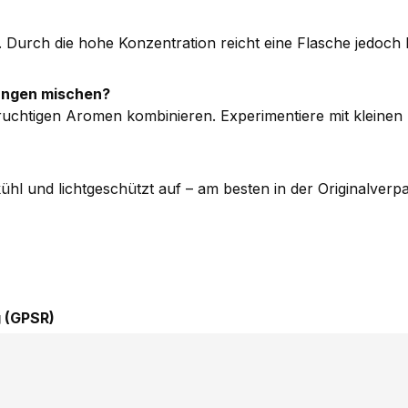
 Durch die hohe Konzentration reicht eine Flasche jedoch 
ungen mischen?
fruchtigen Aromen kombinieren. Experimentiere mit kleinen
kühl und lichtgeschützt auf – am besten in der Originalver
 (GPSR)