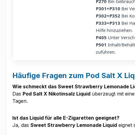
P270
Bei Gebrauch 
P301+P310
Bei Ve
P302+P352
Bei Ko
P333+P313
Bei Hau
Hilfe hinzuziehen.
P405
Unter Versch
P501
Inhalt/Behält
zuführen.
Häufige Fragen zum Pod Salt X Liq
Wie schmeckt das Sweet Strawberry Lemonade Li
Das
Pod Salt X Nikotinsalz Liquid
überzeugt mit eine
Tagen.
Ist das Liquid für alle E-Zigaretten geeignet?
Ja, das
Sweet Strawberry Lemonade Liquid
eignet 