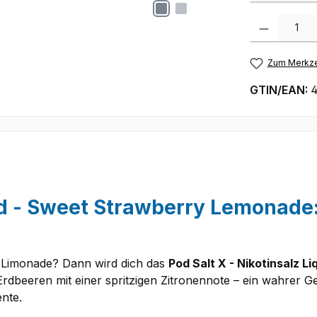
Produkt Anzah
Zum Merkze
GTIN/EAN:
4
uid - Sweet Strawberry Lemonade
-Limonade? Dann wird dich das
Pod Salt X - Nikotinsalz 
ge Erdbeeren mit einer spritzigen Zitronennote – ein wahr
nte.