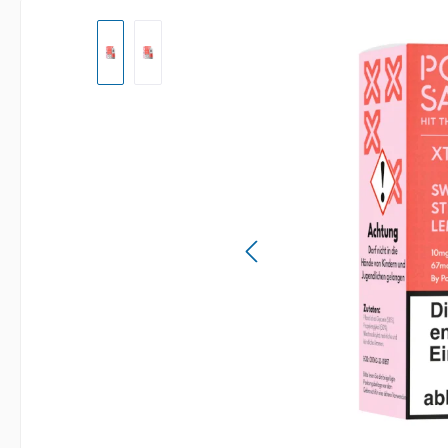
Bildergalerie überspringen