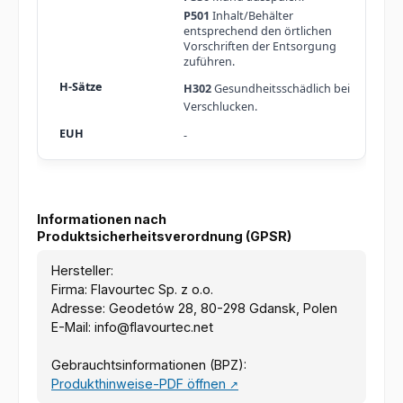
P501
Inhalt/Behälter
entsprechend den örtlichen
Vorschriften der Entsorgung
zuführen.
H302
Gesundheitsschädlich bei
Verschlucken.
-
Informationen nach
Produktsicherheitsverordnung (GPSR)
Hersteller:
Firma: Flavourtec Sp. z o.o.
Adresse: Geodetów 28, 80-298 Gdansk, Polen
E-Mail: info@flavourtec.net
Gebrauchtsinformationen (BPZ):
Produkthinweise-PDF öffnen
↗