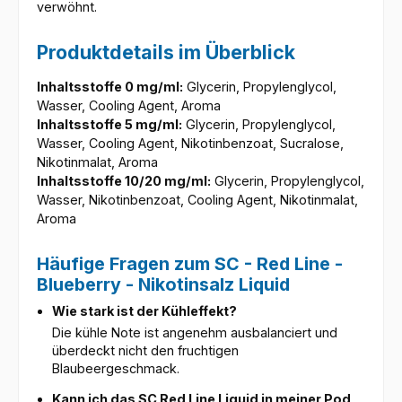
verwöhnt.
Produktdetails im Überblick
Inhaltsstoffe 0 mg/ml:
Glycerin, Propylenglycol,
Wasser, Cooling Agent, Aroma
Inhaltsstoffe 5 mg/ml:
Glycerin, Propylenglycol,
Wasser, Cooling Agent, Nikotinbenzoat, Sucralose,
Nikotinmalat, Aroma
Inhaltsstoffe 10/20 mg/ml:
Glycerin, Propylenglycol,
Wasser, Nikotinbenzoat, Cooling Agent, Nikotinmalat,
Aroma
Häufige Fragen zum SC - Red Line -
Blueberry - Nikotinsalz Liquid
Wie stark ist der Kühleffekt?
Die kühle Note ist angenehm ausbalanciert und
überdeckt nicht den fruchtigen
Blaubeergeschmack.
Kann ich das SC Red Line Liquid in meiner Pod