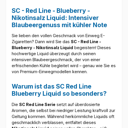
SC - Red Line - Blueberry -
Nikotinsalz Liquid: Intensiver
Blaubeergenuss mit kühler Note
Sie lieben den vollen Geschmack von Einweg E-
Zigaretten? Dann wird Sie das
SC - Red Line -
Blueberry - Nikotinsalz Liquid
begeistern! Dieses
hochwertige Liquid überzeugt durch seinen
intensiven Blaubeergeschmack, der von einer
erfrischenden Kühle begleitet wird – genau wie Sie es
von Premium-Einwegmodellen kennen.
Warum ist das SC Red Line
Blueberry Liquid so besonders?
Die
SC Red Line Serie
setzt auf überdosierte
Aromen, die selbst bei niedriger Leistung kraftvoll zur
Geltung kommen. Während herkömmliche Liquids oft
geschmacklich verblassen, entfaltet dieses