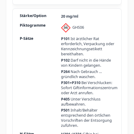
20 mg/ml
GHS06
P101
Ist ärztlicher Rat
erforderlich, Verpackung oder
Kennzeichnungsetikett
bereithalten.
P102
Darf nicht in die Hände
von Kindern gelangen.
P264
Nach Gebrauch …
gründlich waschen.
P301+P310
Bei Verschlucken:
Sofort Giftinformationszentrum
oder Arzt anrufen.
P405
Unter Verschluss
aufbewahren.
P501
Inhalt/Behälter
entsprechend den örtlichen
Vorschriften der Entsorgung
zuführen.