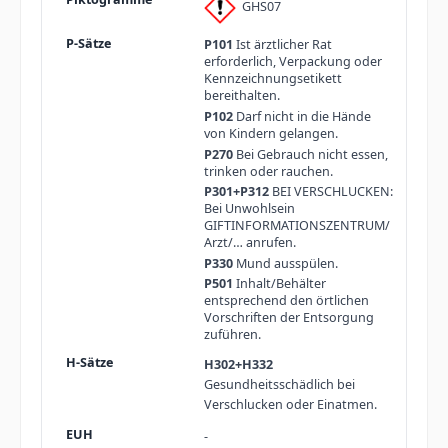
GHS07
P101
Ist ärztlicher Rat
erforderlich, Verpackung oder
Kennzeichnungsetikett
bereithalten.
P102
Darf nicht in die Hände
von Kindern gelangen.
P270
Bei Gebrauch nicht essen,
trinken oder rauchen.
P301+P312
BEI VERSCHLUCKEN:
Bei Unwohlsein
GIFTINFORMATIONSZENTRUM/
Arzt/… anrufen.
P330
Mund ausspülen.
P501
Inhalt/Behälter
entsprechend den örtlichen
Vorschriften der Entsorgung
zuführen.
H302+H332
Gesundheitsschädlich bei
Verschlucken oder Einatmen.
-