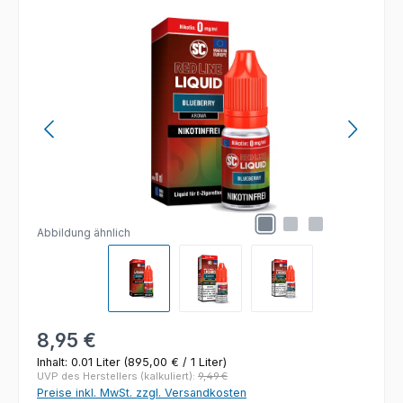
Bildergalerie überspringen
Abbildung ähnlich
Regulärer Preis:
8,95 €
Inhalt:
0.01 Liter
(895,00 € / 1 Liter)
UVP des Herstellers (kalkuliert):
9,49 €
Preise inkl. MwSt. zzgl. Versandkosten