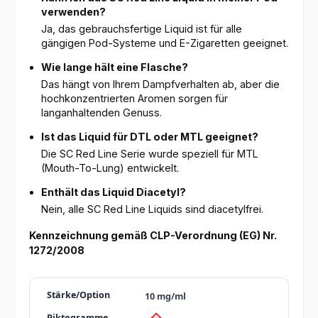
verwenden?
Ja, das gebrauchsfertige Liquid ist für alle
gängigen Pod-Systeme und E-Zigaretten geeignet.
Wie lange hält eine Flasche?
Das hängt von Ihrem Dampfverhalten ab, aber die
hochkonzentrierten Aromen sorgen für
langanhaltenden Genuss.
Ist das Liquid für DTL oder MTL geeignet?
Die SC Red Line Serie wurde speziell für MTL
(Mouth-To-Lung) entwickelt.
Enthält das Liquid Diacetyl?
Nein, alle SC Red Line Liquids sind diacetylfrei.
Kennzeichnung gemäß CLP-Verordnung (EG) Nr.
1272/2008
10 mg/ml