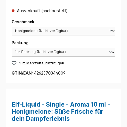
Ausverkauft (nachbestellt)
auswählen
Geschmack
auswählen
Packung
Zum Merkzettel hinzufügen
GTIN/EAN:
4262370344009
Elf-Liquid - Single - Aroma 10 ml -
Honigmelone: Süße Frische für
dein Dampferlebnis