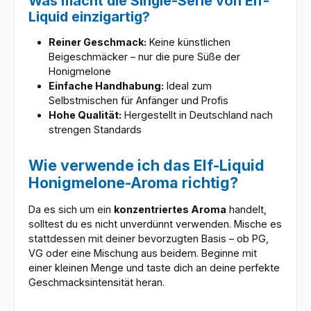
Was macht die Single-Serie von Elf-
Liquid einzigartig?
Reiner Geschmack:
Keine künstlichen
Beigeschmäcker – nur die pure Süße der
Honigmelone
Einfache Handhabung:
Ideal zum
Selbstmischen für Anfänger und Profis
Hohe Qualität:
Hergestellt in Deutschland nach
strengen Standards
Wie verwende ich das Elf-Liquid
Honigmelone-Aroma richtig?
Da es sich um ein
konzentriertes Aroma
handelt,
solltest du es nicht unverdünnt verwenden. Mische es
stattdessen mit deiner bevorzugten Basis – ob PG,
VG oder eine Mischung aus beidem. Beginne mit
einer kleinen Menge und taste dich an deine perfekte
Geschmacksintensität heran.