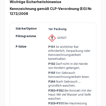
Wichtige Sicherheitshinweise
Kennzeichnung gemäß CLP-Verordnung (EG) Nr.
1272/2008
1er Packung
GHS07
P101
Ist ärztlicher Rat
erforderlich, Verpackung oder
Kennzeichnungsetikett
bereithalten.
P102
Darf nicht in die Hände
von Kindern gelangen.
P103
Vor Gebrauch
Kennzeichnungsetikett lesen.
P264
Nach Gebrauch …
gründlich waschen.
P302+P352
Bei Kontakt mit der
Haut: Mit viel Wasser und Seife
waschen.
P333+P313
Bei Hautreizung