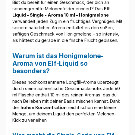
Bist du bereit für einen Geschmack, der dich an
sonnengereifte Melonenfelder erinnert? Das
Elf-
Liquid - Single - Aroma 10 ml - Honigmelone
verwandelt jeden Zug in ein fruchtiges Vergnügen. Mit
seinem natürlichen Aroma entfaltet es den süßen,
saftigen Geschmack von Honigmelone – so intensiv,
als hättest du gerade in die frische Frucht gebissen.
Warum ist das Honigmelone-
Aroma von Elf-Liquid so
besonders?
Dieses hochkonzentrierte Longfill-Aroma überzeugt
durch seine authentische Geschmacksnote. Jede 60
ml Flasche enthält 10 ml des reinen Aromas, das du
nach Belieben mit deiner Basis mischen kannst. Dank
der
hohen Konzentration
reicht schon eine kleine
Menge, um deinem Liquid den perfekten Melonen-
Kick zu verleihen.