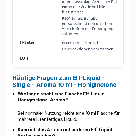
oder -ausschlag: Ärztlichen Rat
einholen / ärztliche Hilfe
hinzuziehen.
P501
Inhalt/Behälter
entsprechend den örtlichen
Vorschriften der Entsorgung
zuführen.
H317
Kann allergische
Hautreaktionen verursachen.
-
Häufige Fragen zum Elf-Liquid -
Single - Aroma 10 ml - Honigmelone
Wie lange reicht eine Flasche Elf-Liquid
Honigmelone-Aroma?
Bei normaler Nutzung reicht eine 10 ml Flasche für
mehrere Liter fertiges Liquid.
Kann ich das Aroma mit anderen Elf-Liquid-
Sorten mischen?