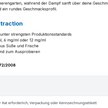
eerengarten, während der Dampf sanft über deine Geschma
nd ein rundes Geschmacksprofil.
traction
n unter strengsten Produktionsstandards
l, 6 mg/ml oder 12 mg/ml
aus Süße und Frische
 und zum Ausprobieren
272/2008
er Rat erforderlich, Verpackung oder Kennzeichnungsetikett