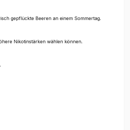
frisch gepflückte Beeren an einem Sommertag.
höhere Nikotinstärken wählen können.
.