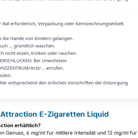
er Rat erforderlich, Verpackung oder Kennzeichnungsetikett
in die Hände von Kindern gelangen.
uch … gründlich waschen.
h nicht essen, trinken oder rauchen.
VERSCHLUCKEN: Bei Unwohlsein
NSZENTRUM/Arzt/… anrufen.
ülen.
lter entsprechend den örtlichen Vorschriften der Entsorgung
Attraction E-Zigaretten Liquid
ction erhältlich?
ten Genuss, 6 mg/ml für mittlere Intensität und 12 mg/ml für