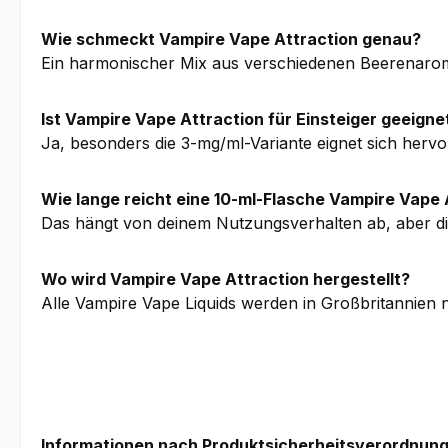
Wie schmeckt Vampire Vape Attraction genau?
Ein harmonischer Mix aus verschiedenen Beerenarome
Ist Vampire Vape Attraction für Einsteiger geeigne
Ja, besonders die 3-mg/ml-Variante eignet sich her
Wie lange reicht eine 10-ml-Flasche Vampire Vape 
Das hängt von deinem Nutzungsverhalten ab, aber die
Wo wird Vampire Vape Attraction hergestellt?
Alle Vampire Vape Liquids werden in Großbritannien n
Informationen nach Produktsicherheitsverordnung