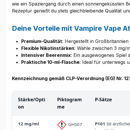
wie ein Spaziergang durch einen sonnengeküssten B
Rezeptur genießt du stets gleichbleibende Qualität u
Deine Vorteile mit Vampire Vape At
Premium-Qualität
: Hergestellt in Großbritannie
Flexible Nikotinstärken
: Wähle zwischen 3 mg/m
Intensiver Beerenmix
: Ein ausgewogenes Spiel 
Praktische 10-ml-Flasche
: Ideal für unterwegs
Kennzeichnung gemäß CLP-Verordnung (EG) Nr. 1
Stärke/Opti
Piktogram
P-Sätze
on
me
12 mg/ml
P101
Ist ärztlich
GHS07