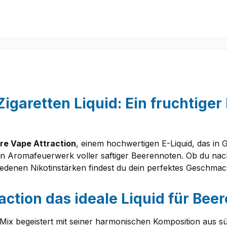
Zigaretten Liquid: Ein fruchtige
re Vape Attraction
, einem hochwertigen E-Liquid, das in G
 ein Aromafeuerwerk voller saftiger Beerennoten. Ob du na
edenen Nikotinstärken findest du dein perfektes Geschmac
ction das ideale Liquid für Bee
Mix begeistert mit seiner harmonischen Komposition aus s