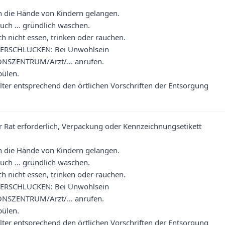
in die Hände von Kindern gelangen.
uch … gründlich waschen.
h nicht essen, trinken oder rauchen.
VERSCHLUCKEN: Bei Unwohlsein
NSZENTRUM/Arzt/… anrufen.
ülen.
lter entsprechend den örtlichen Vorschriften der Entsorgung
er Rat erforderlich, Verpackung oder Kennzeichnungsetikett
in die Hände von Kindern gelangen.
uch … gründlich waschen.
h nicht essen, trinken oder rauchen.
VERSCHLUCKEN: Bei Unwohlsein
NSZENTRUM/Arzt/… anrufen.
ülen.
lter entsprechend den örtlichen Vorschriften der Entsorgung