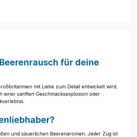
r Beerenrausch für deine
roßbritannien mit Liebe zum Detail entwickelt wird.
ch einer sanften Geschmacksexplosion oder
kserlebnis.
renliebhaber?
üßen und säuerlichen Beerenaromen. Jeder Zug ist