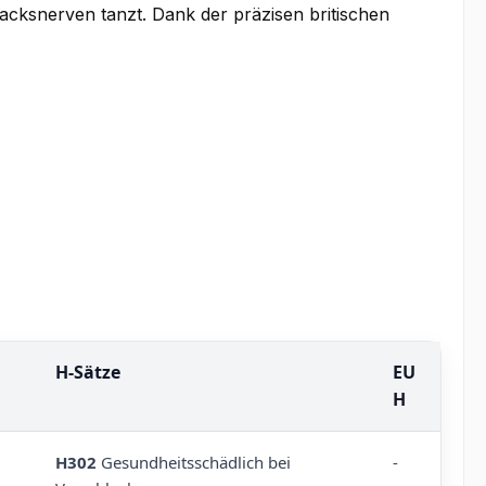
cksnerven tanzt. Dank der präzisen britischen
H-Sätze
EU
H
H302
Gesundheitsschädlich bei
-