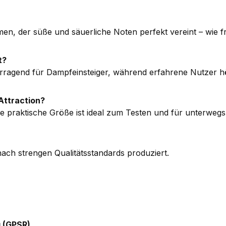
n, der süße und säuerliche Noten perfekt vereint – wie 
t?
vorragend für Dampfeinsteiger, während erfahrene Nutzer 
Attraction?
 praktische Größe ist ideal zum Testen und für unterwegs
ach strengen Qualitätsstandards produziert.
 (GPSR)