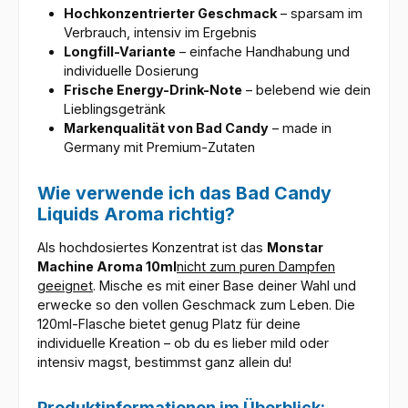
Hochkonzentrierter Geschmack
– sparsam im
Verbrauch, intensiv im Ergebnis
Longfill-Variante
– einfache Handhabung und
individuelle Dosierung
Frische Energy-Drink-Note
– belebend wie dein
Lieblingsgetränk
Markenqualität von Bad Candy
– made in
Germany mit Premium-Zutaten
Wie verwende ich das Bad Candy
Liquids Aroma richtig?
Als hochdosiertes Konzentrat ist das
Monstar
Machine Aroma 10ml
nicht zum puren Dampfen
geeignet
. Mische es mit einer Base deiner Wahl und
erwecke so den vollen Geschmack zum Leben. Die
120ml-Flasche bietet genug Platz für deine
individuelle Kreation – ob du es lieber mild oder
intensiv magst, bestimmst ganz allein du!
Produktinformationen im Überblick: