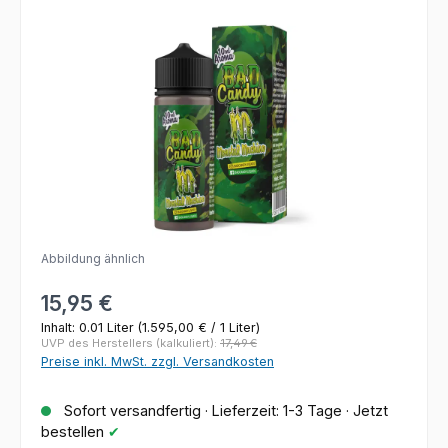
Bildergalerie überspringen
Abbildung ähnlich
Regulärer Preis:
15,95 €
Inhalt:
0.01 Liter
(1.595,00 € / 1 Liter)
UVP des Herstellers (kalkuliert):
17,49 €
Preise inkl. MwSt. zzgl. Versandkosten
Sofort versandfertig · Lieferzeit: 1-3 Tage · Jetzt
bestellen
✔