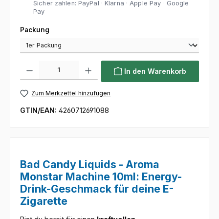
Sicher zahlen: PayPal · Klarna · Apple Pay · Google
Pay
auswählen
Packung
Produkt Anzahl: Gib den gewünschten Wert ein oder benutze die Sc
In den Warenkorb
Zum Merkzettel hinzufügen
GTIN/EAN:
4260712691088
Bad Candy Liquids - Aroma
Monstar Machine 10ml: Energy-
Drink-Geschmack für deine E-
Zigarette