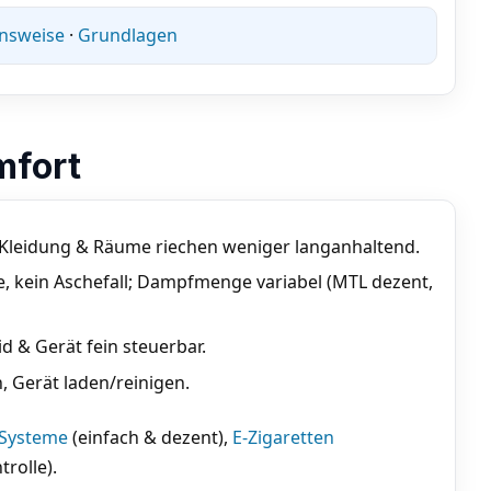
nsweise
·
Grundlagen
mfort
; Kleidung & Räume riechen weniger langanhaltend.
, kein Aschefall; Dampfmenge variabel (MTL dezent,
d & Gerät fein steuerbar.
, Gerät laden/reinigen.
Systeme
(einfach & dezent),
E-Zigaretten
rolle).