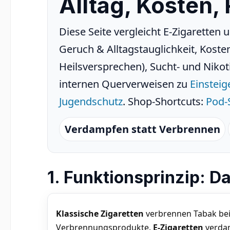
Alltag, Kosten,
Diese Seite vergleicht E-Zigaretten 
Geruch & Alltagstauglichkeit, Kost
Heilsversprechen), Sucht- und Nikot
internen Querverweisen zu
Einsteig
Jugendschutz
. Shop-Shortcuts:
Pod-
Verdampfen statt Verbrennen
1. Funktionsprinzip: 
Klassische Zigaretten
verbrennen Tabak bei
Verbrennungsprodukte.
E-Zigaretten
verdam