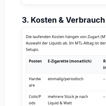
3. Kosten & Verbrauch
Die laufenden Kosten hängen von Zugart (MT
Auswahl der Liquids ab. Im MTL-Alltag ist de
Setups.
Posten
E-Zigarette (monatlich)
R
(
Hardw
einmalig/periodisch
–
are
Coils/P
mehrere Stück je nach
–
ods
Liquid & Watt