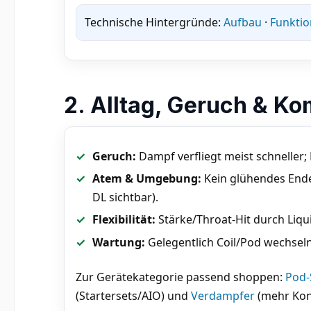
Technische Hintergründe:
Aufbau
·
Funktio
2. Alltag, Geruch & Ko
Geruch:
Dampf verfliegt meist schneller
Atem & Umgebung:
Kein glühendes Ende
DL sichtbar).
Flexibilität:
Stärke/Throat-Hit durch Liqui
Wartung:
Gelegentlich Coil/Pod wechseln
Zur Gerätekategorie passend shoppen:
Pod-
(Startersets/AIO) und
Verdampfer
(mehr Kont