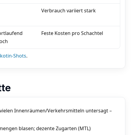
Verbrauch variiert stark
ortlaufend
Feste Kosten pro Schachtel
och
kotin-Shots
.
tte
 vielen Innenräumen/Verkehrsmitteln untersagt –
engen blasen; dezente Zugarten (MTL)