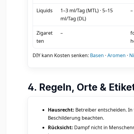
Liquids
1–3 ml/Tag (MTL) · 5–15
–
ml/Tag (DL)
Zigaret
–
f
ten
h
DIY kann Kosten senken:
Basen
·
Aromen
·
Ni
4. Regeln, Orte & Etike
Hausrecht:
Betreiber entscheiden. In
Beschilderung beachten.
Rücksicht:
Dampf nicht in Menschenm