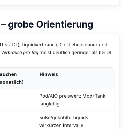
 – grobe Orientierung
L vs. DL), Liquidverbrauch, Coil-Lebensdauer und
r
Verbrauch pro Tag
meist deutlich geringer als bei DL-
auchen
Hinweis
monatlich)
Pod/AIO preiswert; Mod+Tank
langlebig
Süße/gekühlte Liquids
verkürzen Intervalle