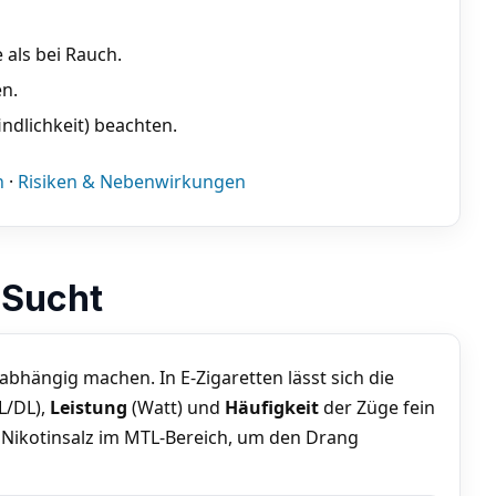
als bei Rauch.
en.
indlichkeit) beachten.
n
·
Risiken & Nebenwirkungen
& Sucht
bhängig machen. In E-Zigaretten lässt sich die
L/DL),
Leistung
(Watt) und
Häufigkeit
der Züge fein
t Nikotinsalz im MTL-Bereich, um den Drang