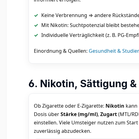
Keine Verbrennung ⇒ andere Rückstände 
Mit Nikotin: Suchtpotenzial bleibt besteh
Individuelle Verträglichkeit (z. B. PG-Empf
Einordnung & Quellen:
Gesundheit & Studie
6. Nikotin, Sättigung 
Ob Zigarette oder E-Zigarette:
Nikotin
kann a
Dosis über
Stärke (mg/ml)
,
Zugart
(MTL/RD
einstellen. Viele Umsteiger nutzen zum Star
zuverlässig abzudecken.