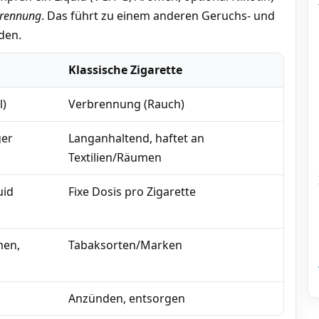
brennung
. Das führt zu einem anderen Geruchs- und
den.
Klassische Zigarette
l)
Verbrennung (Rauch)
ger
Langanhaltend, haftet an
Textilien/Räumen
uid
Fixe Dosis pro Zigarette
men,
Tabaksorten/Marken
Anzünden, entsorgen