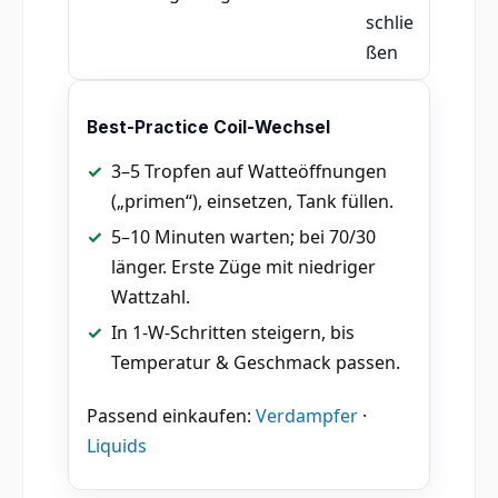
schlie
ßen
Best-Practice Coil-Wechsel
3–5 Tropfen auf Watteöffnungen
(„primen“), einsetzen, Tank füllen.
5–10 Minuten warten; bei 70/30
länger. Erste Züge mit niedriger
Wattzahl.
In 1-W-Schritten steigern, bis
Temperatur & Geschmack passen.
Passend einkaufen:
Verdampfer
·
Liquids