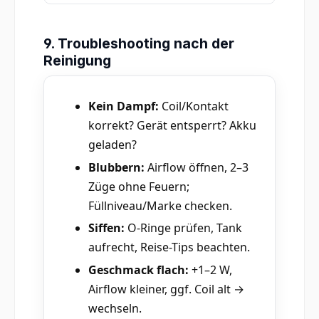
9. Troubleshooting nach der
Reinigung
Kein Dampf:
Coil/Kontakt
korrekt? Gerät entsperrt? Akku
geladen?
Blubbern:
Airflow öffnen, 2–3
Züge ohne Feuern;
Füllniveau/Marke checken.
Siffen:
O-Ringe prüfen, Tank
aufrecht, Reise-Tips beachten.
Geschmack flach:
+1–2 W,
Airflow kleiner, ggf. Coil alt →
wechseln.