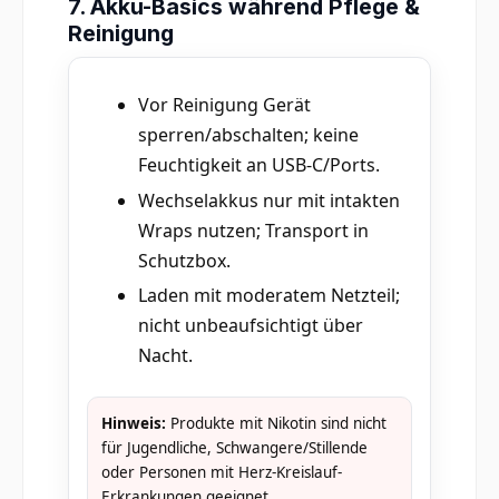
7. Akku-Basics während Pflege &
Reinigung
Vor Reinigung Gerät
sperren/abschalten; keine
Feuchtigkeit an USB-C/Ports.
Wechselakkus nur mit intakten
Wraps nutzen; Transport in
Schutzbox.
Laden mit moderatem Netzteil;
nicht unbeaufsichtigt über
Nacht.
Hinweis:
Produkte mit Nikotin sind nicht
für Jugendliche, Schwangere/Stillende
oder Personen mit Herz-Kreislauf-
Erkrankungen geeignet.