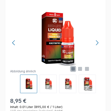
Bildergalerie überspringen
Abbildung ähnlich
Regulärer Preis:
8,95 €
Inhalt:
0.01 Liter
(895,00 € / 1 Liter)
UVP des Herstellers (kalkuliert):
9,49 €