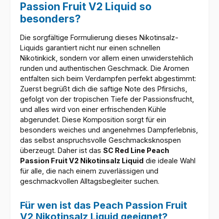
Passion Fruit V2 Liquid so
besonders?
Die sorgfältige Formulierung dieses Nikotinsalz-
Liquids garantiert nicht nur einen schnellen
Nikotinkick, sondern vor allem einen unwiderstehlich
runden und authentischen Geschmack. Die Aromen
entfalten sich beim Verdampfen perfekt abgestimmt:
Zuerst begrüßt dich die saftige Note des Pfirsichs,
gefolgt von der tropischen Tiefe der Passionsfrucht,
und alles wird von einer erfrischenden Kühle
abgerundet. Diese Komposition sorgt für ein
besonders weiches und angenehmes Dampferlebnis,
das selbst anspruchsvolle Geschmacksknospen
überzeugt. Daher ist das
SC Red Line Peach
Passion Fruit V2 Nikotinsalz Liquid
die ideale Wahl
für alle, die nach einem zuverlässigen und
geschmackvollen Alltagsbegleiter suchen.
Für wen ist das Peach Passion Fruit
V2 Nikotinsalz Liquid geeignet?