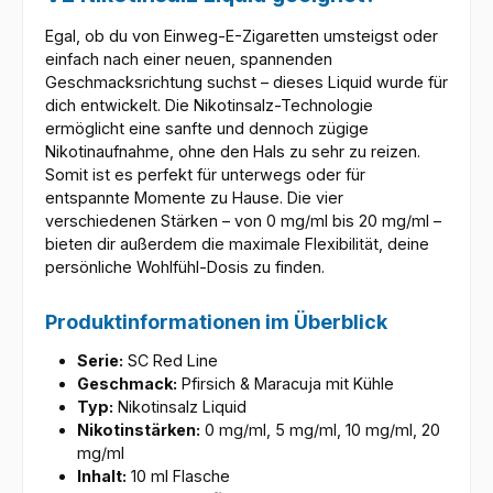
Egal, ob du von Einweg-E-Zigaretten umsteigst oder
einfach nach einer neuen, spannenden
Geschmacksrichtung suchst – dieses Liquid wurde für
dich entwickelt. Die Nikotinsalz-Technologie
ermöglicht eine sanfte und dennoch zügige
Nikotinaufnahme, ohne den Hals zu sehr zu reizen.
Somit ist es perfekt für unterwegs oder für
entspannte Momente zu Hause. Die vier
verschiedenen Stärken – von 0 mg/ml bis 20 mg/ml –
bieten dir außerdem die maximale Flexibilität, deine
persönliche Wohlfühl-Dosis zu finden.
Produktinformationen im Überblick
Serie:
SC Red Line
Geschmack:
Pfirsich & Maracuja mit Kühle
Typ:
Nikotinsalz Liquid
Nikotinstärken:
0 mg/ml, 5 mg/ml, 10 mg/ml, 20
mg/ml
Inhalt:
10 ml Flasche