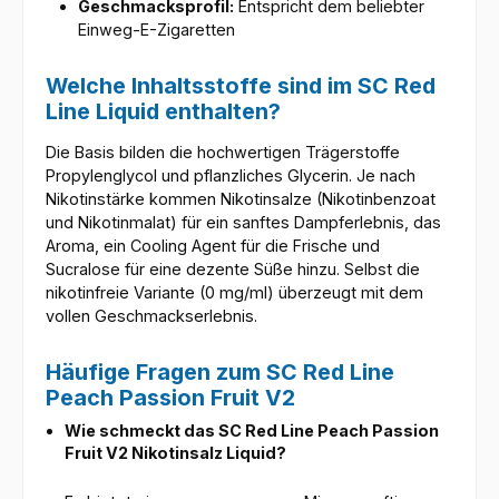
Geschmacksprofil:
Entspricht dem beliebter
Einweg-E-Zigaretten
Welche Inhaltsstoffe sind im SC Red
Line Liquid enthalten?
Die Basis bilden die hochwertigen Trägerstoffe
Propylenglycol und pflanzliches Glycerin. Je nach
Nikotinstärke kommen Nikotinsalze (Nikotinbenzoat
und Nikotinmalat) für ein sanftes Dampferlebnis, das
Aroma, ein Cooling Agent für die Frische und
Sucralose für eine dezente Süße hinzu. Selbst die
nikotinfreie Variante (0 mg/ml) überzeugt mit dem
vollen Geschmackserlebnis.
Häufige Fragen zum SC Red Line
Peach Passion Fruit V2
Wie schmeckt das SC Red Line Peach Passion
Fruit V2 Nikotinsalz Liquid?