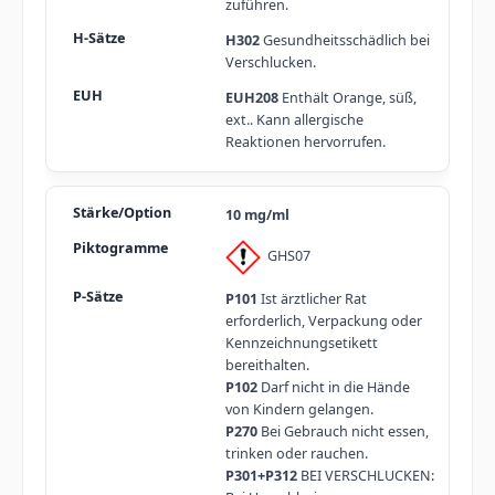
zuführen.
H302
Gesundheitsschädlich bei
Verschlucken.
EUH208
Enthält Orange, süß,
ext.. Kann allergische
Reaktionen hervorrufen.
10 mg/ml
GHS07
P101
Ist ärztlicher Rat
erforderlich, Verpackung oder
Kennzeichnungsetikett
bereithalten.
P102
Darf nicht in die Hände
von Kindern gelangen.
P270
Bei Gebrauch nicht essen,
trinken oder rauchen.
P301+P312
BEI VERSCHLUCKEN: