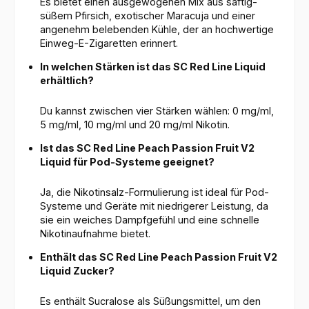
Es bietet einen ausgewogenen Mix aus saftig-
süßem Pfirsich, exotischer Maracuja und einer
angenehm belebenden Kühle, der an hochwertige
Einweg-E-Zigaretten erinnert.
In welchen Stärken ist das SC Red Line Liquid
erhältlich?
Du kannst zwischen vier Stärken wählen: 0 mg/ml,
5 mg/ml, 10 mg/ml und 20 mg/ml Nikotin.
Ist das SC Red Line Peach Passion Fruit V2
Liquid für Pod-Systeme geeignet?
Ja, die Nikotinsalz-Formulierung ist ideal für Pod-
Systeme und Geräte mit niedrigerer Leistung, da
sie ein weiches Dampfgefühl und eine schnelle
Nikotinaufnahme bietet.
Enthält das SC Red Line Peach Passion Fruit V2
Liquid Zucker?
Es enthält Sucralose als Süßungsmittel, um den