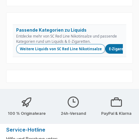
Passende Kategorien zu Liquids
Entdecke mehr von SC Red Line Nikotinsalze und passende
Kategorien rund um Liquids & E-Zigaretten.
Weitere Liquids von SC Red Line Nikotinsalze
E-Zigaretten
100 % Originalware
24h-Versand
PayPal & Klarna
Service-Hotline
Hilfe und Beratung unter: