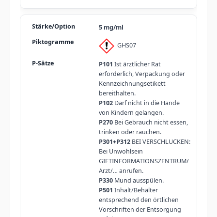
5 mg/ml
GHS07
P101
Ist ärztlicher Rat
erforderlich, Verpackung oder
Kennzeichnungsetikett
bereithalten.
P102
Darf nicht in die Hände
von Kindern gelangen.
P270
Bei Gebrauch nicht essen,
trinken oder rauchen.
P301+P312
BEI VERSCHLUCKEN:
Bei Unwohlsein
GIFTINFORMATIONSZENTRUM/
Arzt/… anrufen.
P330
Mund ausspülen.
P501
Inhalt/Behälter
entsprechend den örtlichen
Vorschriften der Entsorgung