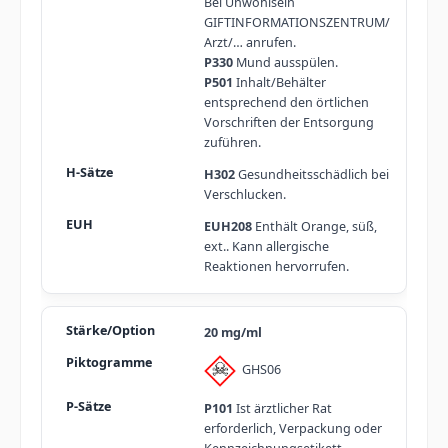
Bei Unwohlsein
GIFTINFORMATIONSZENTRUM/
Arzt/… anrufen.
P330
Mund ausspülen.
P501
Inhalt/Behälter
entsprechend den örtlichen
Vorschriften der Entsorgung
zuführen.
H302
Gesundheitsschädlich bei
Verschlucken.
EUH208
Enthält Orange, süß,
ext.. Kann allergische
Reaktionen hervorrufen.
20 mg/ml
GHS06
P101
Ist ärztlicher Rat
erforderlich, Verpackung oder