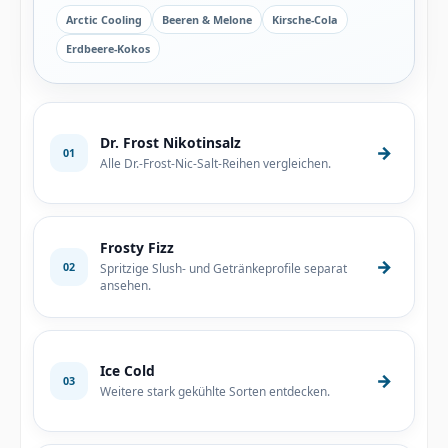
Arctic Cooling
Beeren & Melone
Kirsche-Cola
Erdbeere-Kokos
Dr. Frost Nikotinsalz
→
01
Alle Dr.-Frost-Nic-Salt-Reihen vergleichen.
Frosty Fizz
→
02
Spritzige Slush- und Getränkeprofile separat
ansehen.
Ice Cold
→
03
Weitere stark gekühlte Sorten entdecken.