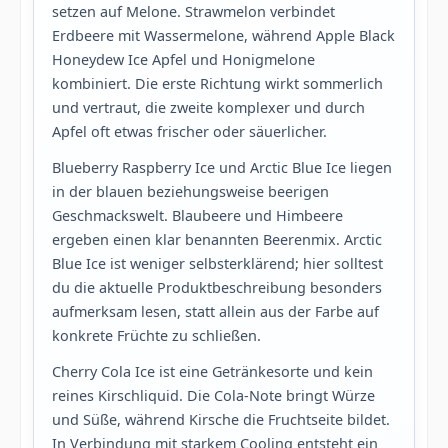
setzen auf Melone. Strawmelon verbindet
Erdbeere mit Wassermelone, während Apple Black
Honeydew Ice Apfel und Honigmelone
kombiniert. Die erste Richtung wirkt sommerlich
und vertraut, die zweite komplexer und durch
Apfel oft etwas frischer oder säuerlicher.
Blueberry Raspberry Ice und Arctic Blue Ice liegen
in der blauen beziehungsweise beerigen
Geschmackswelt. Blaubeere und Himbeere
ergeben einen klar benannten Beerenmix. Arctic
Blue Ice ist weniger selbsterklärend; hier solltest
du die aktuelle Produktbeschreibung besonders
aufmerksam lesen, statt allein aus der Farbe auf
konkrete Früchte zu schließen.
Cherry Cola Ice ist eine Getränkesorte und kein
reines Kirschliquid. Die Cola-Note bringt Würze
und Süße, während Kirsche die Fruchtseite bildet.
In Verbindung mit starkem Cooling entsteht ein