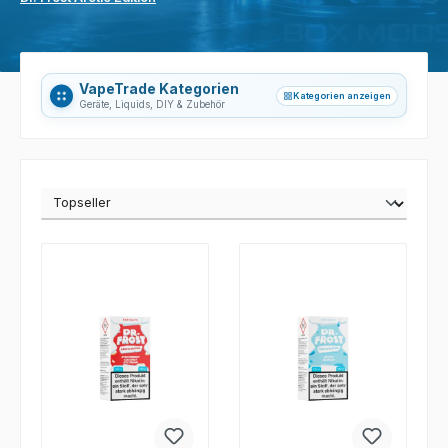
VapeTrade Kategorien
Kategorien anzeigen
grid_view
Geräte, Liquids, DIY & Zubehör