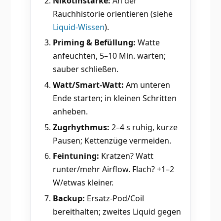
Nikotinstärke:
An der
Rauchhistorie orientieren (siehe
Liquid-Wissen
).
Priming & Befüllung:
Watte
anfeuchten, 5–10 Min. warten;
sauber schließen.
Watt/Smart-Watt:
Am unteren
Ende starten; in kleinen Schritten
anheben.
Zugrhythmus:
2–4 s ruhig, kurze
Pausen; Kettenzüge vermeiden.
Feintuning:
Kratzen? Watt
runter/mehr Airflow. Flach? +1–2
W/etwas kleiner.
Backup:
Ersatz-Pod/Coil
bereithalten; zweites Liquid gegen