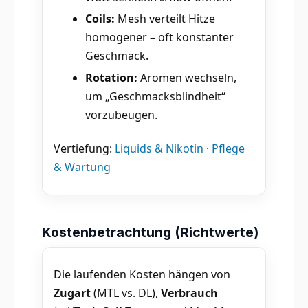
Coils:
Mesh verteilt Hitze
homogener – oft konstanter
Geschmack.
Rotation:
Aromen wechseln,
um „Geschmacksblindheit“
vorzubeugen.
Vertiefung:
Liquids & Nikotin
·
Pflege
& Wartung
Kostenbetrachtung (Richtwerte)
Die laufenden Kosten hängen von
Zugart
(MTL vs. DL),
Verbrauch