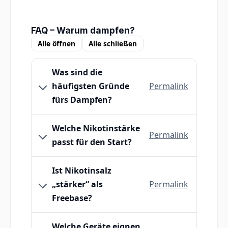
FAQ – Warum dampfen?
Alle öffnen
Alle schließen
Was sind die
häufigsten Gründe
Permalink
fürs Dampfen?
Welche Nikotinstärke
Permalink
passt für den Start?
Ist Nikotinsalz
„stärker“ als
Permalink
Freebase?
Welche Geräte eignen