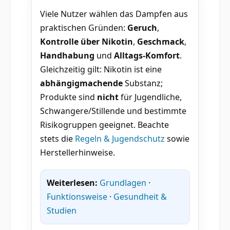
Viele Nutzer wählen das Dampfen aus
praktischen Gründen:
Geruch
,
Kontrolle über Nikotin
,
Geschmack
,
Handhabung
und
Alltags-Komfort
.
Gleichzeitig gilt: Nikotin ist eine
abhängigmachende
Substanz;
Produkte sind
nicht
für Jugendliche,
Schwangere/Stillende und bestimmte
Risikogruppen geeignet. Beachte
stets die
Regeln & Jugendschutz
sowie
Herstellerhinweise.
Weiterlesen:
Grundlagen
·
Funktionsweise
·
Gesundheit &
Studien