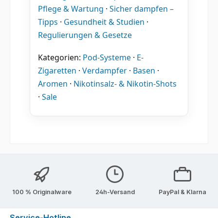
Pflege & Wartung
·
Sicher dampfen –
Tipps
·
Gesundheit & Studien
·
Regulierungen & Gesetze
Kategorien:
Pod-Systeme
·
E-
Zigaretten
·
Verdampfer
·
Basen
·
Aromen
·
Nikotinsalz- & Nikotin-Shots
·
Sale
100 % Originalware
24h-Versand
PayPal & Klarna
Service-Hotline