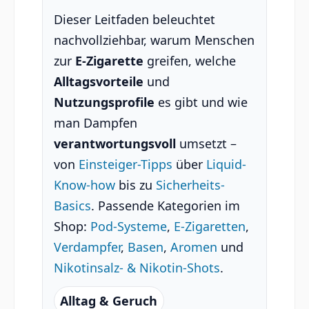
Dieser Leitfaden beleuchtet
nachvollziehbar, warum Menschen
zur
E-Zigarette
greifen, welche
Alltagsvorteile
und
Nutzungsprofile
es gibt und wie
man Dampfen
verantwortungsvoll
umsetzt –
von
Einsteiger-Tipps
über
Liquid-
Know-how
bis zu
Sicherheits-
Basics
. Passende Kategorien im
Shop:
Pod-Systeme
,
E-Zigaretten
,
Verdampfer
,
Basen
,
Aromen
und
Nikotinsalz- & Nikotin-Shots
.
Alltag & Geruch