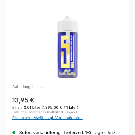
Bildergalerie überspringen
Abbildung ähnlich
Regulärer Preis:
13,95 €
Inhalt:
0.01 Liter
(1.395,00 € / 1 Liter)
UVP des Herstellers (kalkuliert):
15,49 €
Preise inkl. MwSt. zzgl. Versandkosten
Sofort versandfertig · Lieferzeit: 1-3 Tage · Jetzt