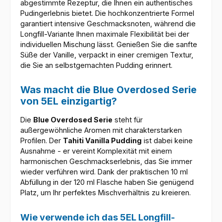
abgestimmte Rezeptur, die Ihnen ein authentisches
Pudingerlebnis bietet. Die hochkonzentrierte Formel
garantiert intensive Geschmacksnoten, während die
Longfill-Variante Ihnen maximale Flexibilität bei der
individuellen Mischung lässt. Genießen Sie die sanfte
Süße der Vanille, verpackt in einer cremigen Textur,
die Sie an selbstgemachten Pudding erinnert.
Was macht die Blue Overdosed Serie
von 5EL einzigartig?
Die
Blue Overdosed Serie
steht für
außergewöhnliche Aromen mit charakterstarken
Profilen. Der
Tahiti Vanilla Pudding
ist dabei keine
Ausnahme - er vereint Komplexität mit einem
harmonischen Geschmackserlebnis, das Sie immer
wieder verführen wird. Dank der praktischen 10 ml
Abfüllung in der 120 ml Flasche haben Sie genügend
Platz, um Ihr perfektes Mischverhältnis zu kreieren.
Wie verwende ich das 5EL Longfill-