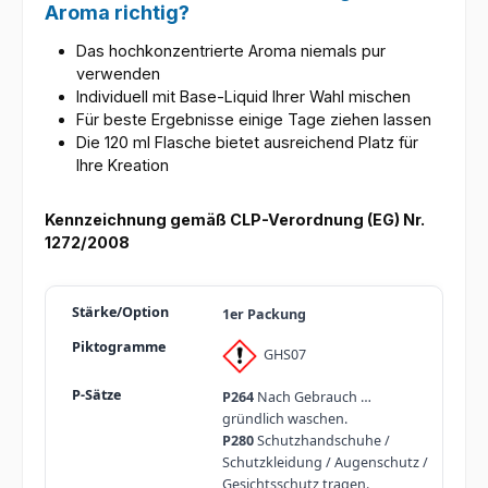
Aroma richtig?
Das hochkonzentrierte Aroma niemals pur
verwenden
Individuell mit Base-Liquid Ihrer Wahl mischen
Für beste Ergebnisse einige Tage ziehen lassen
Die 120 ml Flasche bietet ausreichend Platz für
Ihre Kreation
Kennzeichnung gemäß CLP-Verordnung (EG) Nr.
1272/2008
1er Packung
GHS07
P264
Nach Gebrauch …
gründlich waschen.
P280
Schutzhandschuhe /
Schutzkleidung / Augenschutz /
Gesichtsschutz tragen.