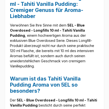
ml - Tahiti Vanilla Pudding:
Cremiger Genuss für Aroma-
Liebhaber
Verwöhnen Sie Ihre Sinne mit dem
5EL - Blue
Overdosed - Longfills 10 ml - Tahiti Vanilla
Pudding
, einem hochwertigen Aroma aus der
exklusiven Blue Overdosed Serie. Dieses Longfill-
Produkt überzeugt nicht nur durch seine praktische
120 ml Flasche, die bereits mit 10 ml des intensiven
Aromas befüllt ist, sondern auch durch seinen
unwiderstehlichen Geschmack von cremigem
Vanillepudding.
Warum ist das Tahiti Vanilla
Pudding Aroma von 5EL so
besonders?
Der
5EL - Blue Overdosed - Longfills 10 ml - Tahiti
Vanilla Pudding
besticht durch seine perfekt