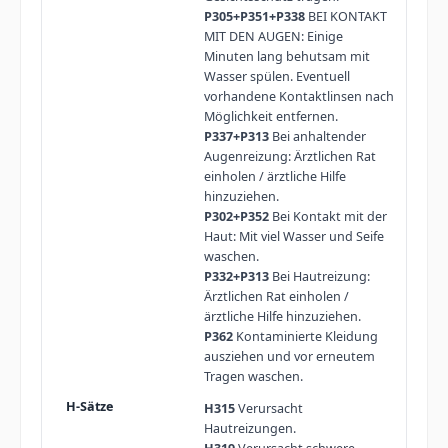
P305+P351+P338
BEI KONTAKT
MIT DEN AUGEN: Einige
Minuten lang behutsam mit
Wasser spülen. Eventuell
vorhandene Kontaktlinsen nach
Möglichkeit entfernen.
P337+P313
Bei anhaltender
Augenreizung: Ärztlichen Rat
einholen / ärztliche Hilfe
hinzuziehen.
P302+P352
Bei Kontakt mit der
Haut: Mit viel Wasser und Seife
waschen.
P332+P313
Bei Hautreizung:
Ärztlichen Rat einholen /
ärztliche Hilfe hinzuziehen.
P362
Kontaminierte Kleidung
ausziehen und vor erneutem
Tragen waschen.
H315
Verursacht
Hautreizungen.