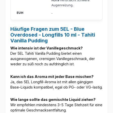
H319
Verursacht schwere
Augenreizung.
-
Häufige Fragen zum 5EL - Blue
Overdosed - Longfills 10 ml - Tahiti
Vanilla Pudding
Wie intensiv ist der Vanillegeschmack?
Der 5EL Tahiti Vanilla Pudding bietet einen
ausgewogenen, cremigen Vanillegeschmack, der
weder zu süß noch zu aufdringlich ist.
Kann ich das Aroma mit jeder Base mischen?
Ja, das 5EL Longfill-Aroma ist mit allen gängigen
Base-Liquids kompatibel, egal ob PG- oder VG-lastig.
Wie lange sollte das gemischte Liquid ziehen?
Wir empfehlen mindestens 3-5 Tage Stehzeit für eine
optimale Geschmacksentfaltung.