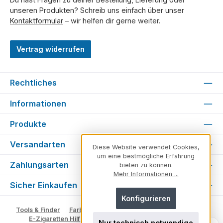
unseren Produkten? Schreib uns einfach über unser
Kontaktformular
– wir helfen dir gerne weiter.
Vertrag widerrufen
Rechtliches
Informationen
Produkte
Versandarten
Diese Website verwendet Cookies,
um eine bestmögliche Erfahrung
Zahlungsarten
bieten zu können.
Mehr Informationen ...
Sicher Einkaufen
Konfigurieren
Tools & Finder
Farben & Varianten
Geschmack suchen
E-Zigaretten Hilfe
Fachberater
Vape Ratgeber
Nur technisch notwendige