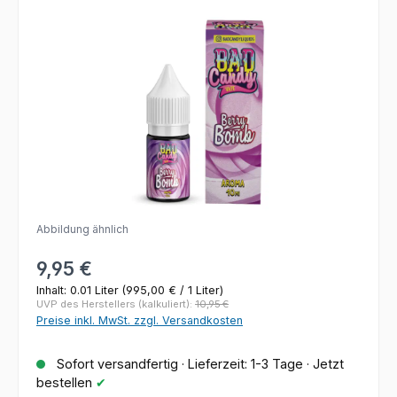
Bildergalerie überspringen
Abbildung ähnlich
Regulärer Preis:
9,95 €
Inhalt:
0.01 Liter
(995,00 € / 1 Liter)
UVP des Herstellers (kalkuliert):
10,95 €
Preise inkl. MwSt. zzgl. Versandkosten
Sofort versandfertig · Lieferzeit: 1-3 Tage · Jetzt
bestellen
✔