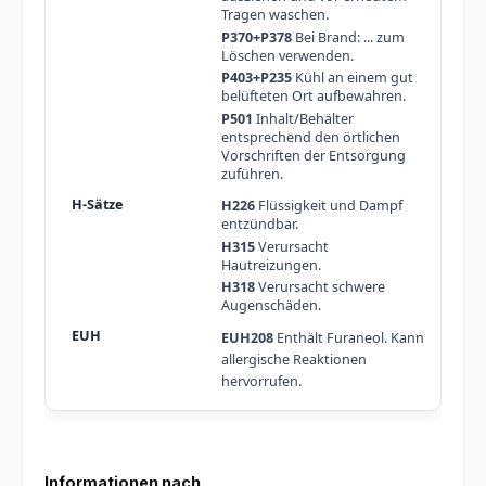
Tragen waschen.
P370+P378
Bei Brand: ... zum
Löschen verwenden.
P403+P235
Kühl an einem gut
belüfteten Ort aufbewahren.
P501
Inhalt/Behälter
entsprechend den örtlichen
Vorschriften der Entsorgung
zuführen.
H226
Flüssigkeit und Dampf
entzündbar.
H315
Verursacht
Hautreizungen.
H318
Verursacht schwere
Augenschäden.
EUH208
Enthält Furaneol. Kann
allergische Reaktionen
hervorrufen.
Informationen nach