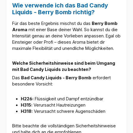
Wie verwende ich das Bad Candy
Liquids - Berry Bomb richtig?
Für das beste Ergebnis mischst du das
Berry Bomb
Aroma
mit einer Base deiner Wahl. So kannst du die
Intensität genau an deine Vorlieben anpassen. Egal ob
Einsteiger oder Profi – dieses Aroma bietet dir
maximale Flexibilität und unendliche Möglichkeiten.
Welche Sicherheitshinweise sind beim Umgang
mit Bad Candy Liquids zu beachten?
Das
Bad Candy Liquids - Berry Bomb
erfordert
besondere Vorsicht:
H226:
Flüssigkeit und Dampf entzündbar
H315:
Verursacht Hautreizungen
H318:
Verursacht schwere Augenschäden
Bitte beachte die vollständigen Sicherheitshinweise
und halte dich an die empfohlenen