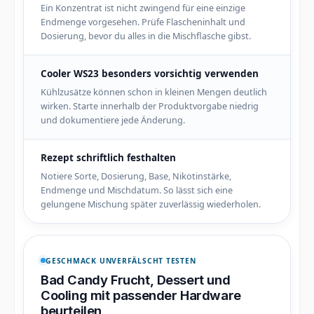
Ein Konzentrat ist nicht zwingend für eine einzige
Endmenge vorgesehen. Prüfe Flascheninhalt und
Dosierung, bevor du alles in die Mischflasche gibst.
Cooler WS23 besonders vorsichtig verwenden
Kühlzusätze können schon in kleinen Mengen deutlich
wirken. Starte innerhalb der Produktvorgabe niedrig
und dokumentiere jede Änderung.
Rezept schriftlich festhalten
Notiere Sorte, Dosierung, Base, Nikotinstärke,
Endmenge und Mischdatum. So lässt sich eine
gelungene Mischung später zuverlässig wiederholen.
GESCHMACK UNVERFÄLSCHT TESTEN
Bad Candy Frucht, Dessert und
Cooling mit passender Hardware
beurteilen