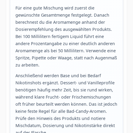
Für eine gute Mischung wird zuerst die
gewünschte Gesamtmenge festgelegt. Danach
berechnest du die Aromamenge anhand der
Dosierempfehlung des ausgewählten Produkts.
Bei 100 Millilitern fertigem Liquid führt eine
andere Prozentangabe zu einer deutlich anderen
Aromamenge als bei 50 Millilitern. Verwende eine
Spritze, Pipette oder Waage, statt nach Augenmaß
zu arbeiten.
Anschließend werden Base und bei Bedarf
Nikotinshots ergänzt. Dessert- und Vanilleprofile
benötigen häufig mehr Zeit, bis sie rund wirken,
während klare Frucht- oder Frischemischungen
oft früher beurteilt werden können. Das ist jedoch
keine feste Regel für alle Bad-Candy-Aromen.
Prüfe den Hinweis des Produkts und notiere
Mischdatum, Dosierung und Nikotinstärke direkt
auf der Flasche.