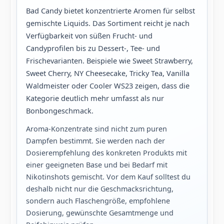
Bad Candy bietet konzentrierte Aromen für selbst
gemischte Liquids. Das Sortiment reicht je nach
Verfügbarkeit von süßen Frucht- und
Candyprofilen bis zu Dessert-, Tee- und
Frischevarianten. Beispiele wie Sweet Strawberry,
Sweet Cherry, NY Cheesecake, Tricky Tea, Vanilla
Waldmeister oder Cooler WS23 zeigen, dass die
Kategorie deutlich mehr umfasst als nur
Bonbongeschmack.
Aroma-Konzentrate sind nicht zum puren
Dampfen bestimmt. Sie werden nach der
Dosierempfehlung des konkreten Produkts mit
einer geeigneten Base und bei Bedarf mit
Nikotinshots gemischt. Vor dem Kauf solltest du
deshalb nicht nur die Geschmacksrichtung,
sondern auch Flaschengröße, empfohlene
Dosierung, gewünschte Gesamtmenge und