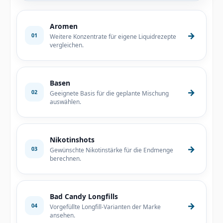
Aromen
→
01
Weitere Konzentrate für eigene Liquidrezepte
vergleichen.
Basen
→
02
Geeignete Basis für die geplante Mischung
auswählen.
Nikotinshots
→
03
Gewünschte Nikotinstärke für die Endmenge
berechnen.
Bad Candy Longfills
→
04
Vorgefüllte Longfill-Varianten der Marke
ansehen.