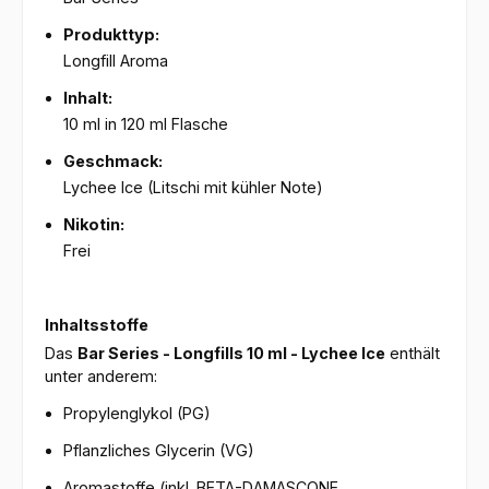
Produkttyp:
Longfill Aroma
Inhalt:
10 ml in 120 ml Flasche
Geschmack:
Lychee Ice (Litschi mit kühler Note)
Nikotin:
Frei
Inhaltsstoffe
Das
Bar Series - Longfills 10 ml - Lychee Ice
enthält
unter anderem:
Propylenglykol (PG)
Pflanzliches Glycerin (VG)
Aromastoffe (inkl. BETA-DAMASCONE,