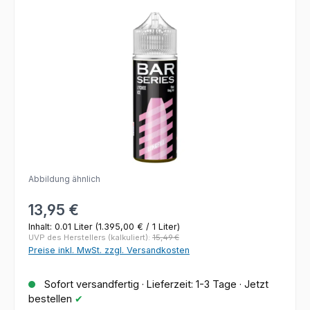
Bildergalerie überspringen
Abbildung ähnlich
Regulärer Preis:
13,95 €
Inhalt:
0.01 Liter
(1.395,00 € / 1 Liter)
UVP des Herstellers (kalkuliert):
15,49 €
Preise inkl. MwSt. zzgl. Versandkosten
Sofort versandfertig · Lieferzeit: 1-3 Tage · Jetzt
bestellen
✔