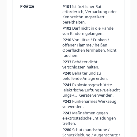
P101
Ist ärztlicher Rat
erforderlich, Verpackung oder
Kennzeichnungsetikett
bereithalten.
P102
Darf nicht in die Hände
von Kindern gelangen.
P210
Von Hitze / Funken /
offener Flamme / heißen
Oberflächen fernhalten. Nicht
rauchen.
P233
Behälter dicht
verschlossen halten.
P240
Behälter und zu
befüllende Anlage erden.
P241
Explosionsgeschützte
[elektrische/Lüftungs-/Beleucht
ungs-/...] Geräte verwenden.
P242
Funkenarmes Werkzeug
verwenden.
P243
Maßnahmen gegen
elektrostatische Entladungen
treffen.
P280
Schutzhandschuhe /
Schutzkleidung / Augenschutz /