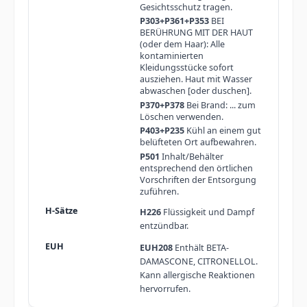
Gesichtsschutz tragen.
P303+P361+P353
BEI
BERÜHRUNG MIT DER HAUT
(oder dem Haar): Alle
kontaminierten
Kleidungsstücke sofort
ausziehen. Haut mit Wasser
abwaschen [oder duschen].
P370+P378
Bei Brand: ... zum
Löschen verwenden.
P403+P235
Kühl an einem gut
belüfteten Ort aufbewahren.
P501
Inhalt/Behälter
entsprechend den örtlichen
Vorschriften der Entsorgung
zuführen.
H226
Flüssigkeit und Dampf
entzündbar.
EUH208
Enthält BETA-
DAMASCONE, CITRONELLOL.
Kann allergische Reaktionen
hervorrufen.