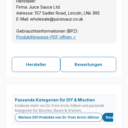
Hersteller:
Firma: Juice Sauce Ltd.
Adresse: 157 Sadler Road, Lincoln, LN6 3RS
E-Mail: wholesale@juicesauz.co.uk
Gebrauchtsinformationen (BPZ):
Produkthinweise-PDF öffnen
↗
Hersteller
Bewertungen
Passende Kategorien für DIY & Mischen
Entdecke mehr von Dr. Frost Arctic Edition und passende
Kategorien für Mischen, Basen & Aromen.
Weitere DIY-Produkte von Dr. Frost Arctic Edition
Basen
Ni