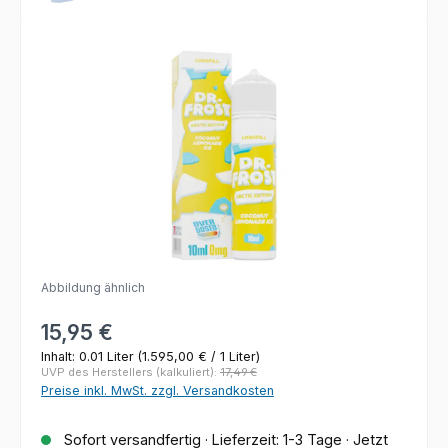
Bildergalerie überspringen
Abbildung ähnlich
Regulärer Preis:
15,95 €
Inhalt:
0.01 Liter
(1.595,00 € / 1 Liter)
UVP des Herstellers (kalkuliert):
17,49 €
Preise inkl. MwSt. zzgl. Versandkosten
Sofort versandfertig · Lieferzeit: 1-3 Tage · Jetzt