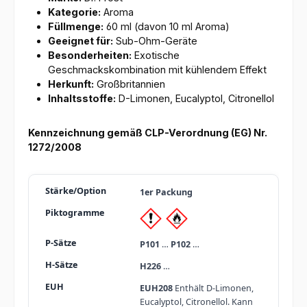
Kategorie:
Aroma
Füllmenge:
60 ml (davon 10 ml Aroma)
Geeignet für:
Sub-Ohm-Geräte
Besonderheiten:
Exotische
Geschmackskombination mit kühlendem Effekt
Herkunft:
Großbritannien
Inhaltsstoffe:
D-Limonen, Eucalyptol, Citronellol
Kennzeichnung gemäß CLP-Verordnung (EG) Nr.
1272/2008
1er Packung
P101
…
P102
…
H226
…
EUH208
Enthält D-Limonen,
Eucalyptol, Citronellol. Kann