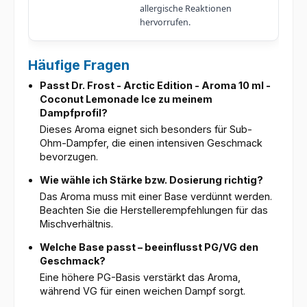
allergische Reaktionen
hervorrufen.
Häufige Fragen
Passt Dr. Frost - Arctic Edition - Aroma 10 ml -
Coconut Lemonade Ice zu meinem
Dampfprofil?
Dieses Aroma eignet sich besonders für Sub-
Ohm-Dampfer, die einen intensiven Geschmack
bevorzugen.
Wie wähle ich Stärke bzw. Dosierung richtig?
Das Aroma muss mit einer Base verdünnt werden.
Beachten Sie die Herstellerempfehlungen für das
Mischverhältnis.
Welche Base passt – beeinflusst PG/VG den
Geschmack?
Eine höhere PG-Basis verstärkt das Aroma,
während VG für einen weichen Dampf sorgt.