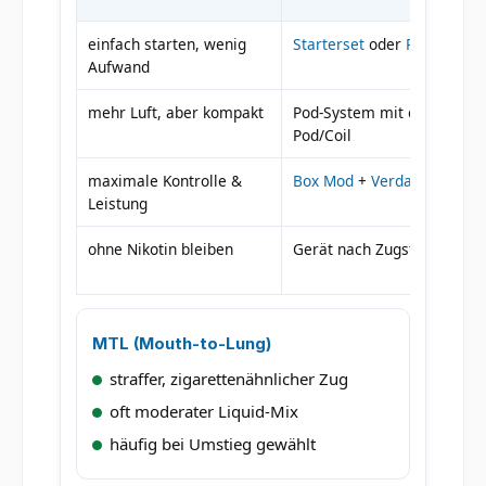
einfach starten, wenig
Starterset
oder
Pod-Syste
Aufwand
mehr Luft, aber kompakt
Pod-System mit offenerem
Pod/Coil
maximale Kontrolle &
Box Mod
+
Verdampfer
Leistung
ohne Nikotin bleiben
Gerät nach Zugstil wählen
MTL (Mouth-to-Lung)
straffer, zigarettenähnlicher Zug
oft moderater Liquid-Mix
häufig bei Umstieg gewählt