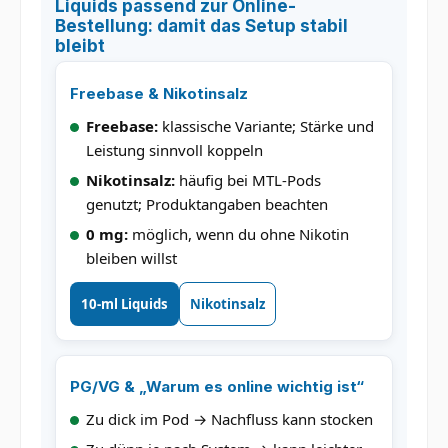
Liquids passend zur Online-
Bestellung: damit das Setup stabil
bleibt
Freebase & Nikotinsalz
Freebase:
klassische Variante; Stärke und
Leistung sinnvoll koppeln
Nikotinsalz:
häufig bei MTL-Pods
genutzt; Produktangaben beachten
0 mg:
möglich, wenn du ohne Nikotin
bleiben willst
10-ml Liquids
Nikotinsalz
PG/VG & „Warum es online wichtig ist“
Zu dick im Pod → Nachfluss kann stocken