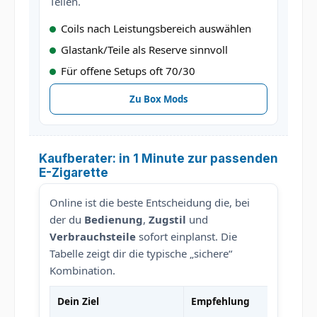
Teilen.
Coils nach Leistungsbereich auswählen
Glastank/Teile als Reserve sinnvoll
Für offene Setups oft 70/30
Zu Box Mods
Kaufberater: in 1 Minute zur passenden
E-Zigarette
Online ist die beste Entscheidung die, bei
der du
Bedienung
,
Zugstil
und
Verbrauchsteile
sofort einplanst. Die
Tabelle zeigt dir die typische „sichere“
Kombination.
Dein Ziel
Empfehlung