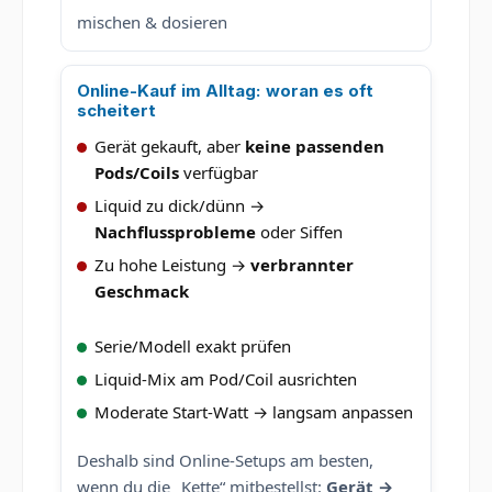
mischen & dosieren
Online-Kauf im Alltag: woran es oft
scheitert
Gerät gekauft, aber
keine passenden
Pods/Coils
verfügbar
Liquid zu dick/dünn →
Nachflussprobleme
oder Siffen
Zu hohe Leistung →
verbrannter
Geschmack
Serie/Modell exakt prüfen
Liquid-Mix am Pod/Coil ausrichten
Moderate Start-Watt → langsam anpassen
Deshalb sind Online-Setups am besten,
wenn du die „Kette“ mitbestellst:
Gerät →