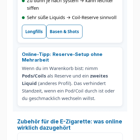
Zu dünn je nach System → kann leichter
siffen
Sehr süße Liquids → Coil-Reserve sinnvoll
Longfills
Basen & Shots
Online-Tipp: Reserve-Setup ohne
Mehrarbeit
Wenn du im Warenkorb bist: nimm
Pods/Coils
als Reserve und ein
zweites
Liquid
(anderes Profil). Das verhindert
Standzeit, wenn ein Pod/Coil durch ist oder
du geschmacklich wechseln willst.
Zubehör für die E-Zigarette: was online
wirklich dazugehört