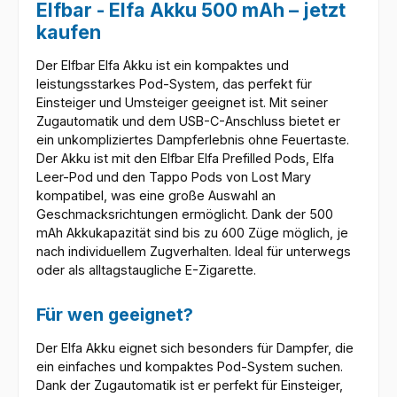
Elfbar - Elfa Akku 500 mAh – jetzt
kaufen
Der Elfbar Elfa Akku ist ein kompaktes und
leistungsstarkes Pod-System, das perfekt für
Einsteiger und Umsteiger geeignet ist. Mit seiner
Zugautomatik und dem USB-C-Anschluss bietet er
ein unkompliziertes Dampferlebnis ohne Feuertaste.
Der Akku ist mit den Elfbar Elfa Prefilled Pods, Elfa
Leer-Pod und den Tappo Pods von Lost Mary
kompatibel, was eine große Auswahl an
Geschmacksrichtungen ermöglicht. Dank der 500
mAh Akkukapazität sind bis zu 600 Züge möglich, je
nach individuellem Zugverhalten. Ideal für unterwegs
oder als alltagstaugliche E-Zigarette.
Für wen geeignet?
Der Elfa Akku eignet sich besonders für Dampfer, die
ein einfaches und kompaktes Pod-System suchen.
Dank der Zugautomatik ist er perfekt für Einsteiger,