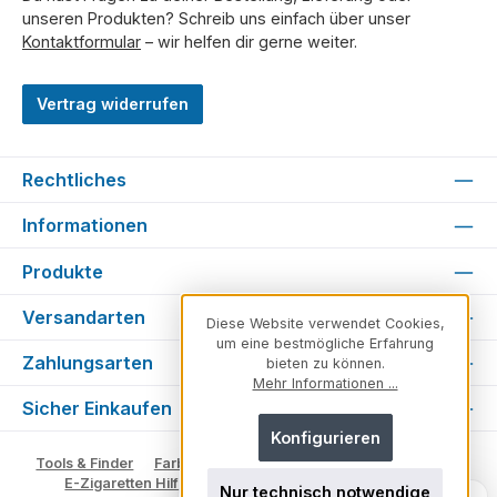
unseren Produkten? Schreib uns einfach über unser
Kontaktformular
– wir helfen dir gerne weiter.
Vertrag widerrufen
Rechtliches
Informationen
Produkte
Versandarten
Diese Website verwendet Cookies,
um eine bestmögliche Erfahrung
Zahlungsarten
bieten zu können.
Mehr Informationen ...
Sicher Einkaufen
Konfigurieren
Tools & Finder
Farben & Varianten
Geschmack suchen
E-Zigaretten Hilfe
Fachberater
Vape Ratgeber
Nur technisch notwendige