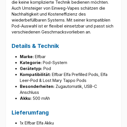
die keine komplizierte Technik bedienen möchten.
Auch Umsteiger von Einweg-Vapes schätzen die
Nachhaltigkeit und Kosteneffizienz des
wiederbefüllbaren Systems. Mit seiner kompatiblen
Pod-Auswahl ist er flexibel einsetzbar und passt sich
verschiedenen Geschmacksvorlieben an.
Details & Technik
Marke:
Elfbar
Kategorie:
Pod-System
Gerätetyp:
Pod
Kompatibilität:
Elfbar Elfa Prefilled Pods, Elfa
Leer-Pod & Lost Mary Tappo Pods
Besonderheiten:
Zugautomatik, USB-C
Anschluss
Akku:
500 mAh
Lieferumfang
1x Elfbar Elfa Akku