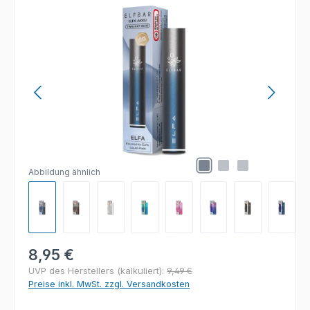
Bildergalerie überspringen
Abbildung ähnlich
Regulärer Preis:
8,95 €
UVP des Herstellers (kalkuliert):
9,49 €
Preise inkl. MwSt. zzgl. Versandkosten