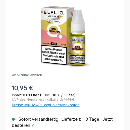
Bildergalerie überspringen
Abbildung ähnlich
Regulärer Preis:
10,95 €
Inhalt:
0.01 Liter
(1.095,00 € / 1 Liter)
UVP des Herstellers (kalkuliert):
11,95 €
Preise inkl. MwSt. zzgl. Versandkosten
Sofort versandfertig · Lieferzeit: 1-3 Tage · Jetzt
bestellen
✔