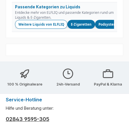
Passende Kategorien zu Liquids
Entdecke mehr von ELFLIQ und passende Kategorien rund um
Liquids & E-Zigaretten.
Weitere Liquids von ELFLIQ
E-Zigaretten
Podsysteme
L
100 % Originalware
24h-Versand
PayPal & Klarna
Service-Hotline
Hilfe und Beratung unter:
02843 9595-305