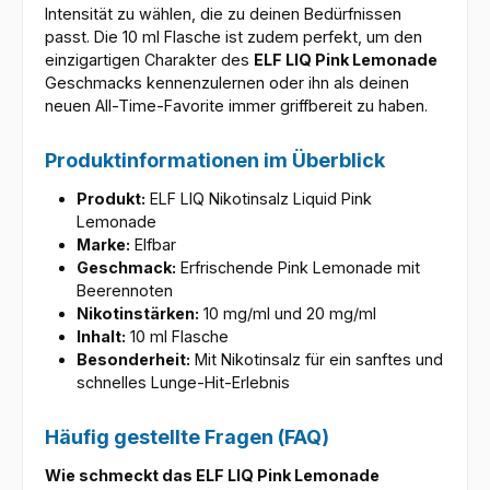
Intensität zu wählen, die zu deinen Bedürfnissen
passt. Die 10 ml Flasche ist zudem perfekt, um den
einzigartigen Charakter des
ELF LIQ Pink Lemonade
Geschmacks kennenzulernen oder ihn als deinen
neuen All-Time-Favorite immer griffbereit zu haben.
Produktinformationen im Überblick
Produkt:
ELF LIQ Nikotinsalz Liquid Pink
Lemonade
Marke:
Elfbar
Geschmack:
Erfrischende Pink Lemonade mit
Beerennoten
Nikotinstärken:
10 mg/ml und 20 mg/ml
Inhalt:
10 ml Flasche
Besonderheit:
Mit Nikotinsalz für ein sanftes und
schnelles Lunge-Hit-Erlebnis
Häufig gestellte Fragen (FAQ)
Wie schmeckt das ELF LIQ Pink Lemonade