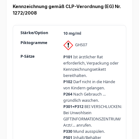
Kennzeichnung gemäß CLP-Verordnung (EG) Nr.
1272/2008
10 mg/ml
GHS07
P101
Ist ärztlicher Rat
erforderlich, Verpackung oder
Kennzeichnungsetikett
bereithalten.
P102
Darf nicht in die Hände
von Kindern gelangen.
P264
Nach Gebrauch …
gründlich waschen.
P301+P312
BEI VERSCHLUCKEN:
Bei Unwohlsein
GIFTINFORMATIONSZENTRUM/
Arzt/… anrufen.
P330
Mund ausspülen.
P501
Inhalt/Behälter