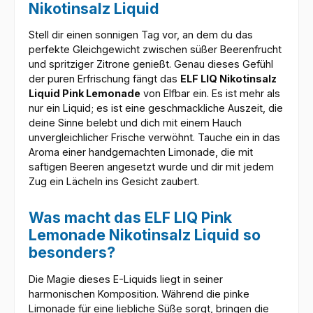
Nikotinsalz Liquid
Stell dir einen sonnigen Tag vor, an dem du das
perfekte Gleichgewicht zwischen süßer Beerenfrucht
und spritziger Zitrone genießt. Genau dieses Gefühl
der puren Erfrischung fängt das
ELF LIQ Nikotinsalz
Liquid Pink Lemonade
von Elfbar ein. Es ist mehr als
nur ein Liquid; es ist eine geschmackliche Auszeit, die
deine Sinne belebt und dich mit einem Hauch
unvergleichlicher Frische verwöhnt. Tauche ein in das
Aroma einer handgemachten Limonade, die mit
saftigen Beeren angesetzt wurde und dir mit jedem
Zug ein Lächeln ins Gesicht zaubert.
Was macht das ELF LIQ Pink
Lemonade Nikotinsalz Liquid so
besonders?
Die Magie dieses E-Liquids liegt in seiner
harmonischen Komposition. Während die pinke
Limonade für eine liebliche Süße sorgt, bringen die