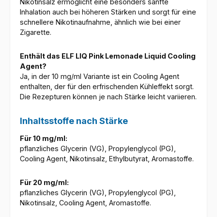
Nikotinsalz ermöglicht eine besonders sanfte
Inhalation auch bei höheren Stärken und sorgt für eine
schnellere Nikotinaufnahme, ähnlich wie bei einer
Zigarette.
Enthält das ELF LIQ Pink Lemonade Liquid Cooling
Agent?
Ja, in der 10 mg/ml Variante ist ein Cooling Agent
enthalten, der für den erfrischenden Kühleffekt sorgt.
Die Rezepturen können je nach Stärke leicht variieren.
Inhaltsstoffe nach Stärke
Für 10 mg/ml:
pflanzliches Glycerin (VG), Propylenglycol (PG),
Cooling Agent, Nikotinsalz, Ethylbutyrat, Aromastoffe.
Für 20 mg/ml:
pflanzliches Glycerin (VG), Propylenglycol (PG),
Nikotinsalz, Cooling Agent, Aromastoffe.