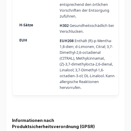
entsprechend den örtlichen
Vorschriften der Entsorgung
zuführen.
H302
Gesundheitsschädlich bei
Verschlucken.
EUH208
Enthält (R)-p-Mentha-
1,8-dien; d-Limonen, Citral; 3,7-
Dimethyl-2,6-octadienal
(CITRAL), Methylcinnamat,
(Z)-3,7-dimethylocta-2,6-dienal,
Linalool; 3,7-Dimethyl-1,6-
octadien-3-ol; DL-Linalool. Kann
allergische Reaktionen
hervorrufen.
Informationen nach
Produktsicherheitsverordnung (GPSR)