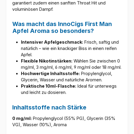
garantiert zudem einen sanften Throat Hit und
voluminösen Dampf.
Was macht das InnoCigs First Man
Apfel Aroma so besonders?
Intensiver Apfelgeschmack:
Frisch, saftig und
natürlich – wie ein knackiger Biss in einen reifen
Apfel.
Flexible Nikotinstärken:
Wählen Sie zwischen 0
mg/ml, 3 mg/ml, 6 mg/ml, 9 mg/ml oder 18 mg/ml.
Hochwertige Inhaltsstoffe:
Propylenglycol,
Glycerin, Wasser und natürliche Aromen.
Praktische 10ml-Flasche:
Ideal für unterwegs
und leicht zu dosieren.
Inhaltsstoffe nach Stärke
0 mg/ml:
Propylenglycol (55% PG), Glycerin (35%
VG), Wasser (10%), Aroma