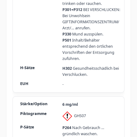
trinken oder rauchen.
P301+P312
BEI VERSCHLUCKEN:
Bei Unwohlsein
GIFTINFORMATIONSZENTRUM/
Arzt/… anrufen.
P330
Mund ausspülen.
P501
Inhalt/Behälter
entsprechend den örtlichen
Vorschriften der Entsorgung
zuführen.
H302
Gesundheitsschädlich bei
Verschlucken.
-
6 mg/ml
GHS07
P264
Nach Gebrauch …
gründlich waschen.