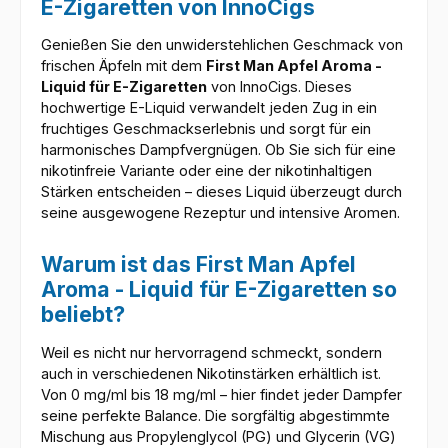
E-Zigaretten von InnoCigs
Genießen Sie den unwiderstehlichen Geschmack von
frischen Äpfeln mit dem
First Man Apfel Aroma -
Liquid für E-Zigaretten
von InnoCigs. Dieses
hochwertige E-Liquid verwandelt jeden Zug in ein
fruchtiges Geschmackserlebnis und sorgt für ein
harmonisches Dampfvergnügen. Ob Sie sich für eine
nikotinfreie Variante oder eine der nikotinhaltigen
Stärken entscheiden – dieses Liquid überzeugt durch
seine ausgewogene Rezeptur und intensive Aromen.
Warum ist das First Man Apfel
Aroma - Liquid für E-Zigaretten so
beliebt?
Weil es nicht nur hervorragend schmeckt, sondern
auch in verschiedenen Nikotinstärken erhältlich ist.
Von 0 mg/ml bis 18 mg/ml – hier findet jeder Dampfer
seine perfekte Balance. Die sorgfältig abgestimmte
Mischung aus Propylenglycol (PG) und Glycerin (VG)