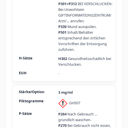
P301+P312
BEI VERSCHLUCKEN:
Bei Unwohlsein
GIFTINFORMATIONSZENTRUM/
Arzt/… anrufen.
P330
Mund ausspülen.
P501
Inhalt/Behälter
entsprechend den örtlichen
Vorschriften der Entsorgung
zuführen.
H302
Gesundheitsschädlich bei
Verschlucken.
-
3 mg/ml
GHS07
P264
Nach Gebrauch …
gründlich waschen.
P270
Bei Gebrauch nicht essen,