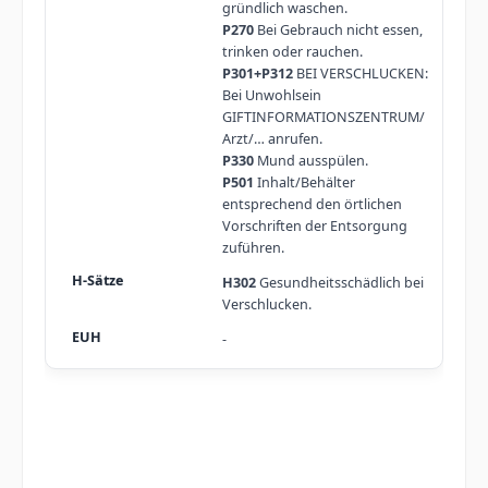
gründlich waschen.
P270
Bei Gebrauch nicht essen,
trinken oder rauchen.
P301+P312
BEI VERSCHLUCKEN:
Bei Unwohlsein
GIFTINFORMATIONSZENTRUM/
Arzt/… anrufen.
P330
Mund ausspülen.
P501
Inhalt/Behälter
entsprechend den örtlichen
Vorschriften der Entsorgung
zuführen.
H302
Gesundheitsschädlich bei
Verschlucken.
-