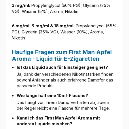
3 mg/ml:
Propylenglycol (60% PG), Glycerin (35%
VG), Wasser (5%), Aroma, Nikotin
6 mg/ml, 9 mg/ml & 18 mg/ml:
Propylenglycol (55%
PG), Glycerin (35% VG), Wasser (10%), Aroma,
Nikotin
Häufige Fragen zum First Man Apfel
Aroma - Liquid für E-Zigaretten
Ist das Liquid auch für Einsteiger geeignet?
Ja, dank der verschiedenen Nikotinstärken finden
sowohl Anfänger als auch erfahrene Dampfer das
passende Produkt.
Wie lange hält eine 10ml-Flasche?
Das hängt von Ihrem Dampfverhalten ab, aber in
der Regel reicht eine Flasche für mehrere Tage.
Kann ich das First Man Apfel Aroma mit
anderen Liquids mischen?