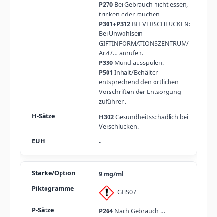
P270
Bei Gebrauch nicht essen,
trinken oder rauchen.
P301+P312
BEI VERSCHLUCKEN:
Bei Unwohlsein
GIFTINFORMATIONSZENTRUM/
Arzt/… anrufen.
P330
Mund ausspülen.
P501
Inhalt/Behälter
entsprechend den örtlichen
Vorschriften der Entsorgung
zuführen.
H302
Gesundheitsschädlich bei
Verschlucken.
-
9 mg/ml
GHS07
P264
Nach Gebrauch …