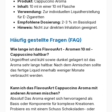
Produkt:
Cappuccino Aroma
Inhalt:
10 ml in einer 10 ml Flasche
Verwendung:
Zur individuellen Liquidherstellung
für E-Zigaretten
Empfohlene Dosierung:
2-3 % im Basisliquid
Hinweis:
Nicht zur direkten Inhalation geeignet.
Häufig gestellte Fragen (FAQ)
Wie lange ist das FlavourArt - Aromen 10 ml -
Cappuccino haltbar?
Ungeöffnet und kühl sowie dunkel gelagert ist das
Aroma sehr lange haltbar. Nach dem Anmischen sollte
das fertige Liquid innerhalb weniger Monate
verbraucht werden.
Kann ich das FlavourArt Cappuccino Aroma mit
anderen Aromen mischen?
Absolut! Das Aroma eignet sich hervorragend als
Basis oder Komponente für komplexe Kreationen.
Probiere es mit einem Schuss Schokoladen- oder