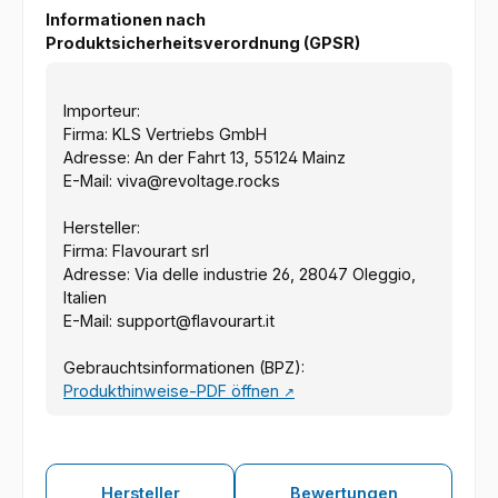
Informationen nach
Produktsicherheitsverordnung (GPSR)
Importeur:
Firma: KLS Vertriebs GmbH
Adresse: An der Fahrt 13, 55124 Mainz
E-Mail: viva@revoltage.rocks
Hersteller:
Firma: Flavourart srl
Adresse: Via delle industrie 26, 28047 Oleggio,
Italien
E-Mail: support@flavourart.it
Gebrauchtsinformationen (BPZ):
Produkthinweise-PDF öffnen
↗
Hersteller
Bewertungen