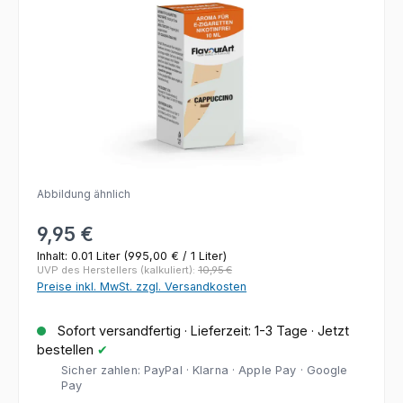
Abbildung ähnlich
Regulärer Preis:
9,95 €
Inhalt:
0.01 Liter
(995,00 € / 1 Liter)
UVP des Herstellers (kalkuliert):
10,95 €
Preise inkl. MwSt. zzgl. Versandkosten
Sofort versandfertig · Lieferzeit: 1-3 Tage · Jetzt
bestellen
✔
Sicher zahlen: PayPal · Klarna · Apple Pay · Google
Pay