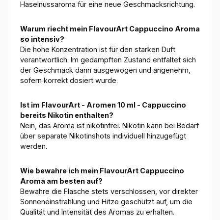
Haselnussaroma für eine neue Geschmacksrichtung.
Warum riecht mein FlavourArt Cappuccino Aroma
so intensiv?
Die hohe Konzentration ist für den starken Duft
verantwortlich. Im gedampften Zustand entfaltet sich
der Geschmack dann ausgewogen und angenehm,
sofern korrekt dosiert wurde.
Ist im FlavourArt - Aromen 10 ml - Cappuccino
bereits Nikotin enthalten?
Nein, das Aroma ist nikotinfrei. Nikotin kann bei Bedarf
über separate Nikotinshots individuell hinzugefügt
werden.
Wie bewahre ich mein FlavourArt Cappuccino
Aroma am besten auf?
Bewahre die Flasche stets verschlossen, vor direkter
Sonneneinstrahlung und Hitze geschützt auf, um die
Qualität und Intensität des Aromas zu erhalten.