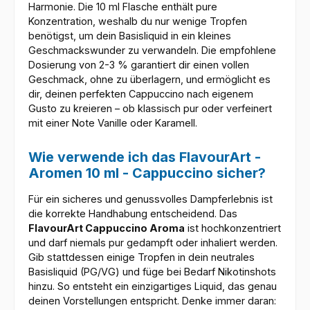
Harmonie. Die 10 ml Flasche enthält pure
Konzentration, weshalb du nur wenige Tropfen
benötigst, um dein Basisliquid in ein kleines
Geschmackswunder zu verwandeln. Die empfohlene
Dosierung von 2-3 % garantiert dir einen vollen
Geschmack, ohne zu überlagern, und ermöglicht es
dir, deinen perfekten Cappuccino nach eigenem
Gusto zu kreieren – ob klassisch pur oder verfeinert
mit einer Note Vanille oder Karamell.
Wie verwende ich das FlavourArt -
Aromen 10 ml - Cappuccino sicher?
Für ein sicheres und genussvolles Dampferlebnis ist
die korrekte Handhabung entscheidend. Das
FlavourArt Cappuccino Aroma
ist hochkonzentriert
und darf niemals pur gedampft oder inhaliert werden.
Gib stattdessen einige Tropfen in dein neutrales
Basisliquid (PG/VG) und füge bei Bedarf Nikotinshots
hinzu. So entsteht ein einzigartiges Liquid, das genau
deinen Vorstellungen entspricht. Denke immer daran: