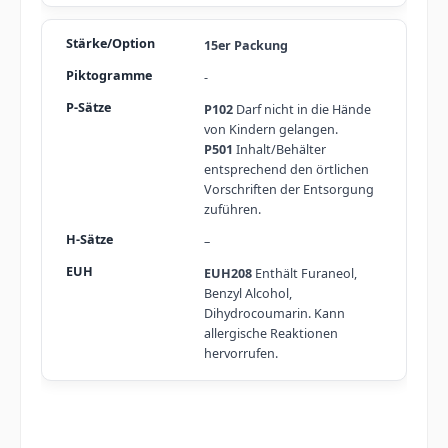
15er Packung
-
P102
Darf nicht in die Hände
von Kindern gelangen.
P501
Inhalt/Behälter
entsprechend den örtlichen
Vorschriften der Entsorgung
zuführen.
–
EUH208
Enthält Furaneol,
Benzyl Alcohol,
Dihydrocoumarin. Kann
allergische Reaktionen
hervorrufen.