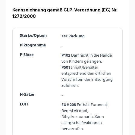
Kennzeichnung gemäß CLP-Verordnung (EG) Nr.
1272/2008
1er Packung
-
P102
Darf nicht in die Hände
von Kindern gelangen.
P501
Inhalt/Behälter
entsprechend den örtlichen
Vorschriften der Entsorgung
zuführen.
–
EUH208
Enthält Furaneol,
Benzyl Alcohol,
Dihydrocoumarin. Kann
allergische Reaktionen
hervorrufen.