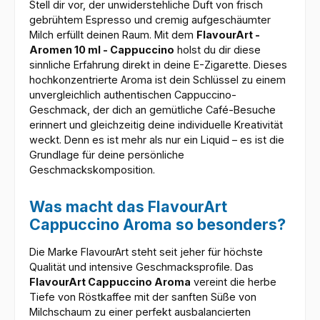
Stell dir vor, der unwiderstehliche Duft von frisch
gebrühtem Espresso und cremig aufgeschäumter
Milch erfüllt deinen Raum. Mit dem
FlavourArt -
Aromen 10 ml - Cappuccino
holst du dir diese
sinnliche Erfahrung direkt in deine E-Zigarette. Dieses
hochkonzentrierte Aroma ist dein Schlüssel zu einem
unvergleichlich authentischen Cappuccino-
Geschmack, der dich an gemütliche Café-Besuche
erinnert und gleichzeitig deine individuelle Kreativität
weckt. Denn es ist mehr als nur ein Liquid – es ist die
Grundlage für deine persönliche
Geschmackskomposition.
Was macht das FlavourArt
Cappuccino Aroma so besonders?
Die Marke FlavourArt steht seit jeher für höchste
Qualität und intensive Geschmacksprofile. Das
FlavourArt Cappuccino Aroma
vereint die herbe
Tiefe von Röstkaffee mit der sanften Süße von
Milchschaum zu einer perfekt ausbalancierten