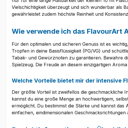
nur für eine lange Haltbarkeit der kleinen 10 ml Flas
Vielschichtigkeit überzeugt und sich wunderbar als B
gewährleistet zudem höchste Reinheit und Konsisten
Wie verwende ich das FlavourArt 
Für den optimalen und sicheren Genuss ist es wichtig
Tropfen in deine Basisflüssigkeit (PG/VG) und schüttl
Tabak- und Gewürznoten zu garantieren. Bewahre die
Spielzeug. Die Freude an diesem einzigartigen Aroma 
Welche Vorteile bietet mir der intensive
Der größte Vorteil ist zweifellos die geschmackliche I
kannst du eine große Menge an hochwertigem, selbstge
ermöglicht. Du bestimmst die Stärke und kannst das A
einfachen, eindimensionalen Geschmacksrichtungen 