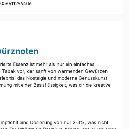
058611296406
würznoten
ierte Essenz ist mehr als nur ein einfaches
higen Tabak vor, der sanft von wärmenden Gewürzen
Erlebnis, das Nostalgie und moderne Genusskunst
mung mit einer Basisflüssigkeit, was dir die kreative
empfiehlt eine Dosierung von nur 2-3%, was nicht