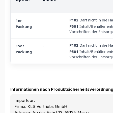
P102
Darf nicht in die H
1er
-
P501
Inhalt/Behälter ent
Packung
Vorschriften der Entsorg
P102
Darf nicht in die H
15er
-
P501
Inhalt/Behälter ent
Packung
Vorschriften der Entsorg
Informationen nach Produktsicherheitsverordnung
Importeur:
Firma: KLS Vertriebs GmbH
Adresse: An der Fahrt 13, 55124 Mainz