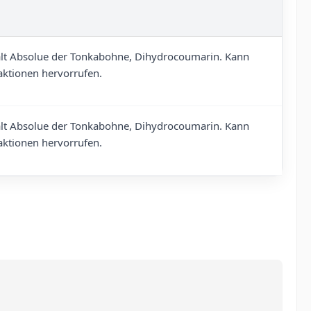
lt Absolue der Tonkabohne, Dihydrocoumarin. Kann
aktionen hervorrufen.
lt Absolue der Tonkabohne, Dihydrocoumarin. Kann
aktionen hervorrufen.