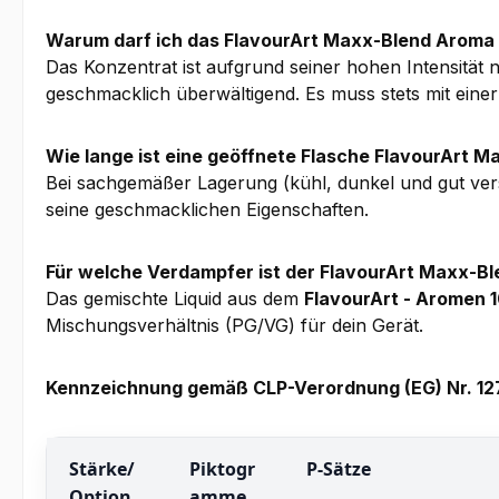
Warum darf ich das FlavourArt Maxx-Blend Aroma
Das Konzentrat ist aufgrund seiner hohen Intensität
geschmacklich überwältigend. Es muss stets mit eine
Wie lange ist eine geöffnete Flasche FlavourArt M
Bei sachgemäßer Lagerung (kühl, dunkel und gut ver
seine geschmacklichen Eigenschaften.
Für welche Verdampfer ist der FlavourArt Maxx-Bl
Das gemischte Liquid aus dem
FlavourArt - Aromen 
Mischungsverhältnis (PG/VG) für dein Gerät.
Kennzeichnung gemäß CLP-Verordnung (EG) Nr. 1
Stärke/
Piktogr
P-Sätze
Option
amme