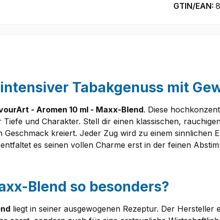
GTIN/EAN:
8
 intensiver Tabakgenuss mit Ge
vourArt - Aromen 10 ml - Maxx-Blend
. Diese hochkonzentr
ler Tiefe und Charakter. Stell dir einen klassischen, rauc
n Geschmack kreiert. Jeder Zug wird zu einem sinnlichen 
, entfaltet es seinen vollen Charme erst in der feinen Abstim
axx-Blend so besonders?
end
liegt in seiner ausgewogenen Rezeptur. Der Hersteller 