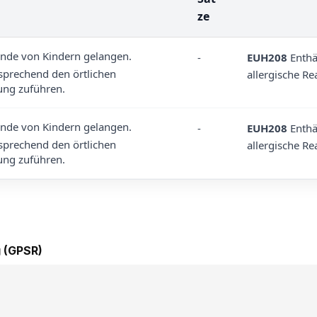
ze
ände von Kindern gelangen.
-
EUH208
Enthä
sprechend den örtlichen
allergische Re
ung zuführen.
ände von Kindern gelangen.
-
EUH208
Enthä
sprechend den örtlichen
allergische Re
ung zuführen.
 (GPSR)