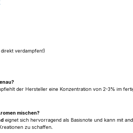
k
direkt verdampfen!)
genau?
fiehlt der Hersteller eine Konzentration von 2-3% im fer
 Aromen mischen?
nd
eignet sich hervorragend als Basisnote und kann mit an
Kreationen zu schaffen.