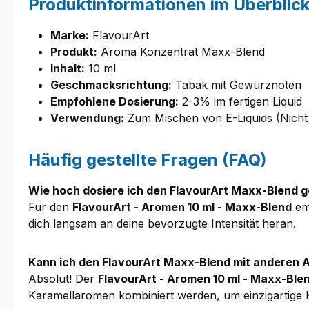
Produktinformationen im Überblic
Marke:
FlavourArt
Produkt:
Aroma Konzentrat Maxx-Blend
Inhalt:
10 ml
Geschmacksrichtung:
Tabak mit Gewürznoten
Empfohlene Dosierung:
2-3% im fertigen Liquid
Verwendung:
Zum Mischen von E-Liquids (Nicht 
Häufig gestellte Fragen (FAQ)
Wie hoch dosiere ich den FlavourArt Maxx-Blend 
Für den
FlavourArt - Aromen 10 ml - Maxx-Blend
emp
dich langsam an deine bevorzugte Intensität heran.
Kann ich den FlavourArt Maxx-Blend mit anderen
Absolut! Der
FlavourArt - Aromen 10 ml - Maxx-Ble
Karamellaromen kombiniert werden, um einzigartige 