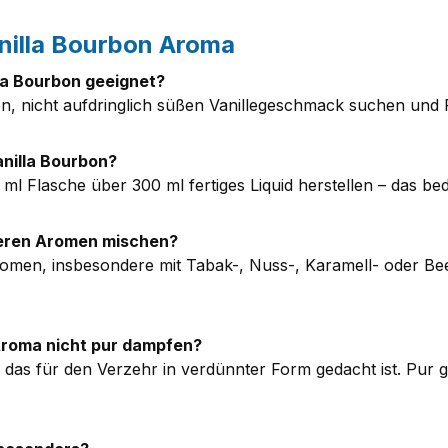
nilla Bourbon Aroma
lla Bourbon geeignet?
schen, nicht aufdringlich süßen Vanillegeschmack suchen u
anilla Bourbon?
 ml Flasche über 300 ml fertiges Liquid herstellen – das b
nderen Aromen mischen?
romen, insbesondere mit Tabak-, Nuss-, Karamell- oder Bee
 Aroma nicht pur dampfen?
, das für den Verzehr in verdünnter Form gedacht ist. Pu