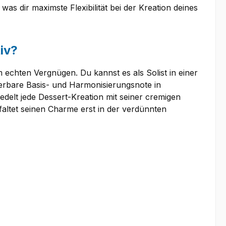
as dir maximste Flexibilität bei der Kreation deines
iv?
 echten Vergnügen. Du kannst es als Solist in einer
erbare Basis- und Harmonisierungsnote in
delt jede Dessert-Kreation mit seiner cremigen
altet seinen Charme erst in der verdünnten