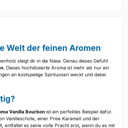
die Welt der feinen Aromen
henholz steigt dir in die Nase. Genau dieses Gefühl
on
. Dieses hochdosierte Aroma ist mehr als nur ein
ngen an kostspielige Spirituosen weckt und dabei
tig?
oma Vanilla Bourbon
ist ein perfektes Beispiel dafür.
on Vanilleschote, einer Prise Karamell und der
entfaltet es seine volle Pracht erst, wenn du es mit