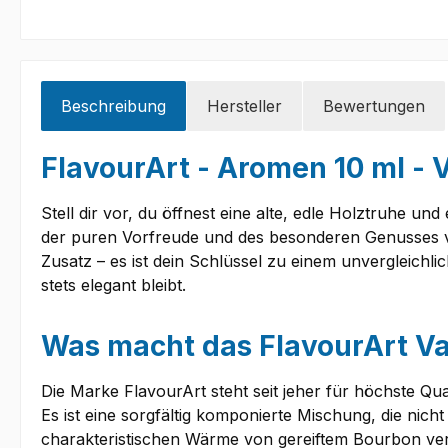
Beschreibung
Hersteller
Bewertungen
FlavourArt - Aromen 10 ml - 
Stell dir vor, du öffnest eine alte, edle Holztruhe un
der puren Vorfreude und des besonderen Genusses 
Zusatz – es ist dein Schlüssel zu einem unvergleichl
stets elegant bleibt.
Was macht das FlavourArt Va
Die Marke FlavourArt steht seit jeher für höchste Qu
Es ist eine sorgfältig komponierte Mischung, die nich
charakteristischen Wärme von gereiftem Bourbon verei