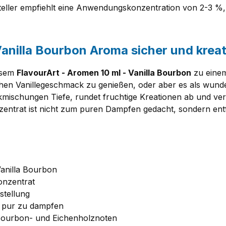
teller empfiehlt eine Anwendungskonzentration von 2-3 %, w
anilla Bourbon Aroma sicher und kreat
iesem
FlavourArt - Aromen 10 ml - Vanilla Bourbon
zu einem
hen Vanillegeschmack zu genießen, oder aber es als wund
mischungen Tiefe, rundet fruchtige Kreationen ab und vere
entrat ist nicht zum puren Dampfen gedacht, sondern entf
anilla Bourbon
onzentrat
stellung
t pur zu dampfen
Bourbon- und Eichenholznoten