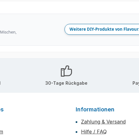
Weitere DIY-Produkte von Flavour
 Mischen,
d
30-Tage Rückgabe
Pa
es
Informationen
Zahlung & Versand
um
Hilfe / FAQ