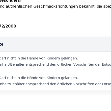
 besonders?
 und authentischen Geschmacksrichtungen bekannt, die spezi
272/2008
ze
arf nicht in die Hände von Kindern gelangen.
nhalt/Behälter entsprechend den örtlichen Vorschriften der Ents
arf nicht in die Hände von Kindern gelangen.
nhalt/Behälter entsprechend den örtlichen Vorschriften der Ents