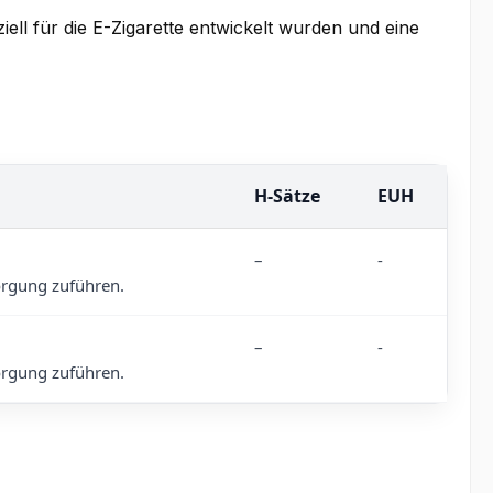
ell für die E-Zigarette entwickelt wurden und eine
H-Sätze
EUH
–
-
orgung zuführen.
–
-
orgung zuführen.