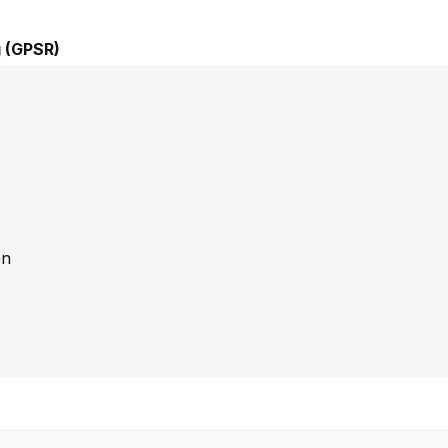
 (GPSR)
en