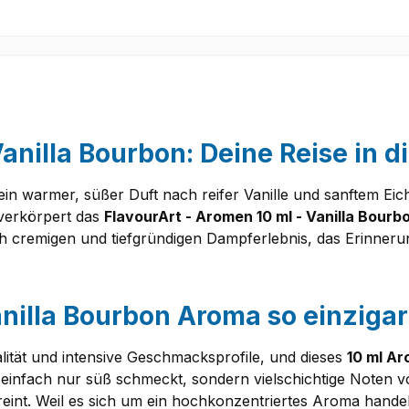
Vanilla Bourbon: Deine Reise in 
d ein warmer, süßer Duft nach reifer Vanille und sanftem Eic
verkörpert das
FlavourArt - Aromen 10 ml - Vanilla Bourb
ich cremigen und tiefgründigen Dampferlebnis, das Erinneru
nilla Bourbon Aroma so einzigar
alität und intensive Geschmacksprofile, und dieses
10 ml Ar
t einfach nur süß schmeckt, sondern vielschichtige Noten v
nt. Weil es sich um ein hochkonzentriertes Aroma handelt, 