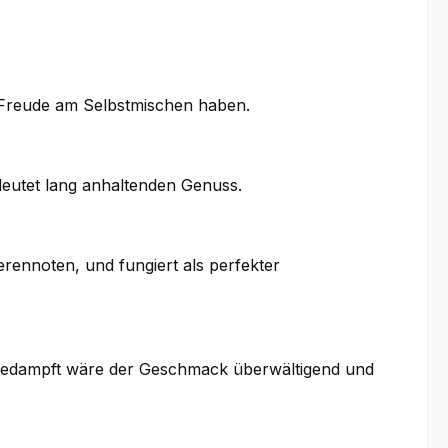
nd Freude am Selbstmischen haben.
edeutet lang anhaltenden Genuss.
rennoten, und fungiert als perfekter
r gedampft wäre der Geschmack überwältigend und