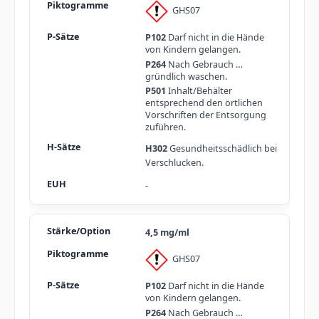
GHS07
P102
Darf nicht in die Hände
von Kindern gelangen.
P264
Nach Gebrauch …
gründlich waschen.
P501
Inhalt/Behälter
entsprechend den örtlichen
Vorschriften der Entsorgung
zuführen.
H302
Gesundheitsschädlich bei
Verschlucken.
-
4,5 mg/ml
GHS07
P102
Darf nicht in die Hände
von Kindern gelangen.
P264
Nach Gebrauch …