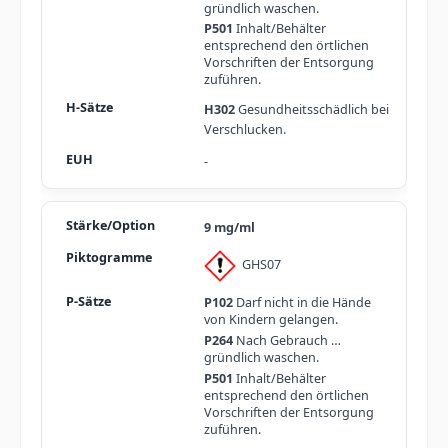
gründlich waschen.
P501
Inhalt/Behälter
entsprechend den örtlichen
Vorschriften der Entsorgung
zuführen.
H302
Gesundheitsschädlich bei
Verschlucken.
-
9 mg/ml
GHS07
P102
Darf nicht in die Hände
von Kindern gelangen.
P264
Nach Gebrauch …
gründlich waschen.
P501
Inhalt/Behälter
entsprechend den örtlichen
Vorschriften der Entsorgung
zuführen.