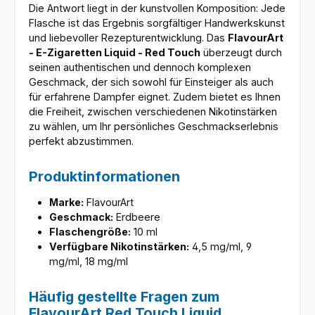
Die Antwort liegt in der kunstvollen Komposition: Jede
Flasche ist das Ergebnis sorgfältiger Handwerkskunst
und liebevoller Rezepturentwicklung. Das
FlavourArt
- E-Zigaretten Liquid - Red Touch
überzeugt durch
seinen authentischen und dennoch komplexen
Geschmack, der sich sowohl für Einsteiger als auch
für erfahrene Dampfer eignet. Zudem bietet es Ihnen
die Freiheit, zwischen verschiedenen Nikotinstärken
zu wählen, um Ihr persönliches Geschmackserlebnis
perfekt abzustimmen.
Produktinformationen
Marke:
FlavourArt
Geschmack:
Erdbeere
Flaschengröße:
10 ml
Verfügbare Nikotinstärken:
4,5 mg/ml, 9
mg/ml, 18 mg/ml
Häufig gestellte Fragen zum
FlavourArt Red Touch Liquid