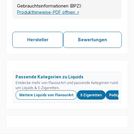
Gebrauchtsinformationen (BPZ):
Produkthinweise-PDF öffnen
↗
Hersteller
Bewertungen
Passende Kategorien zu Liquids
Entdecke mehr von FlavourArt und passende Kategorien rund
um Liquids & E-Zigaretten.
Weitere Liquids von FlavourArt
E-Zigaretten
Podsysteme