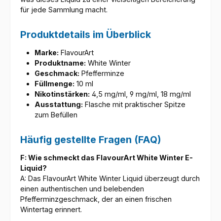
für jede Sammlung macht.
Produktdetails im Überblick
Marke:
FlavourArt
Produktname:
White Winter
Geschmack:
Pfefferminze
Füllmenge:
10 ml
Nikotinstärken:
4,5 mg/ml, 9 mg/ml, 18 mg/ml
Ausstattung:
Flasche mit praktischer Spitze
zum Befüllen
Häufig gestellte Fragen (FAQ)
F: Wie schmeckt das FlavourArt White Winter E-
Liquid?
A: Das FlavourArt White Winter Liquid überzeugt durch
einen authentischen und belebenden
Pfefferminzgeschmack, der an einen frischen
Wintertag erinnert.