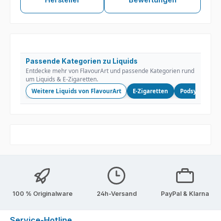
Passende Kategorien zu Liquids
Entdecke mehr von FlavourArt und passende Kategorien rund
um Liquids & E-Zigaretten.
Weitere Liquids von FlavourArt
E-Zigaretten
Podsysteme
100 % Originalware
24h-Versand
PayPal & Klarna
Service-Hotline