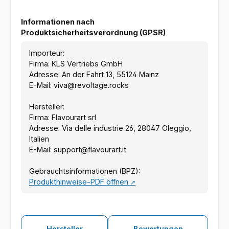
Informationen nach
Produktsicherheitsverordnung (GPSR)
Importeur:
Firma: KLS Vertriebs GmbH
Adresse: An der Fahrt 13, 55124 Mainz
E-Mail: viva@revoltage.rocks
Hersteller:
Firma: Flavourart srl
Adresse: Via delle industrie 26, 28047 Oleggio,
Italien
E-Mail: support@flavourart.it
Gebrauchtsinformationen (BPZ):
Produkthinweise-PDF öffnen
↗
Hersteller
Bewertungen