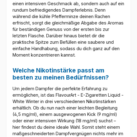
einen intensiven Geschmack ab, sondern auch auf ein
rundum befriedigendes Dampferlebnis. Denn
während die kühle Pfefferminze deinen Rachen
erfrischt, sorgt die gleichmäßige Abgabe des Aromas
für beständigen Genuss von der ersten bis zur
letzten Flasche. Darüber hinaus bietet dir die
praktische Spitze zum Befüllen eine saubere und
einfache Handhabung, sodass du dich ganz auf den
Moment konzentrieren kannst.
Welche Nikotinstärke passt am
besten zu meinen Bedürfnissen?
Um jedem Dampfer die perfekte Erfahrung zu
ermöglichen, ist das FlavourArt - E-Zigaretten Liquid -
White Winter in drei verschiedenen Nikotinstärken
erhältlich. Ob du nun nach einer leichten Begleitung
(4,5 mg/ml), einem ausgewogenen Kick (9 mg/ml)
oder einer intensiven Wirkung (18 mg/ml) suchst –
hier findest du deine ideale Wahl. Somit steht einem
maßgeschneiderten Dampfvergnügen nichts mehr im