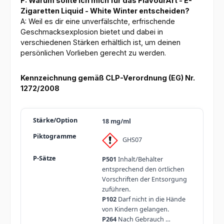
F: Warum sollte ich mich für das FlavourArt - E-
Zigaretten Liquid - White Winter entscheiden?
A: Weil es dir eine unverfälschte, erfrischende
Geschmacksexplosion bietet und dabei in
verschiedenen Stärken erhältlich ist, um deinen
persönlichen Vorlieben gerecht zu werden.
Kennzeichnung gemäß CLP-Verordnung (EG) Nr.
1272/2008
18 mg/ml
GHS07
P501
Inhalt/Behälter
entsprechend den örtlichen
Vorschriften der Entsorgung
zuführen.
P102
Darf nicht in die Hände
von Kindern gelangen.
P264
Nach Gebrauch …