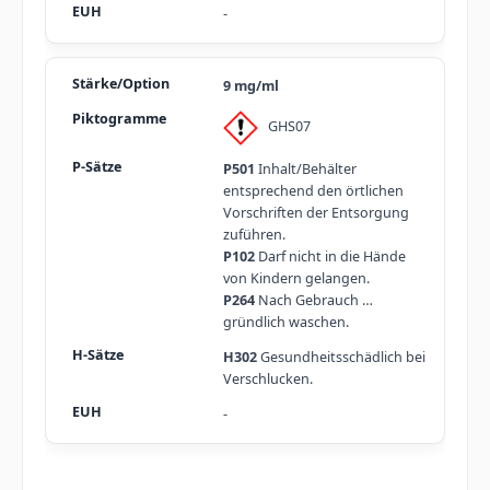
-
9 mg/ml
GHS07
P501
Inhalt/Behälter
entsprechend den örtlichen
Vorschriften der Entsorgung
zuführen.
P102
Darf nicht in die Hände
von Kindern gelangen.
P264
Nach Gebrauch …
gründlich waschen.
H302
Gesundheitsschädlich bei
Verschlucken.
-