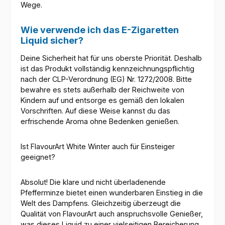
Wege.
Wie verwende ich das E-Zigaretten
Liquid sicher?
Deine Sicherheit hat für uns oberste Priorität. Deshalb
ist das Produkt vollständig kennzeichnungspflichtig
nach der CLP-Verordnung (EG) Nr. 1272/2008. Bitte
bewahre es stets außerhalb der Reichweite von
Kindern auf und entsorge es gemäß den lokalen
Vorschriften. Auf diese Weise kannst du das
erfrischende Aroma ohne Bedenken genießen.
Ist FlavourArt White Winter auch für Einsteiger
geeignet?
Absolut! Die klare und nicht überladenende
Pfefferminze bietet einen wunderbaren Einstieg in die
Welt des Dampfens. Gleichzeitig überzeugt die
Qualität von FlavourArt auch anspruchsvolle Genießer,
was dieses Liquid zu einer vielseitigen Bereicherung