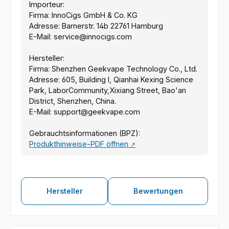
Importeur:
Firma: InnoCigs GmbH & Co. KG
Adresse: Barnerstr. 14b 22761 Hamburg
E-Mail: service@innocigs.com
Hersteller:
Firma: Shenzhen Geekvape Technology Co., Ltd.
Adresse: 605, Building l, Qianhai Kexing Science
Park, LaborCommunity,Xixiang Street, Bao'an
District, Shenzhen, China.
E-Mail: support@geekvape.com
Gebrauchtsinformationen (BPZ):
Produkthinweise-PDF öffnen
↗
Hersteller
Bewertungen