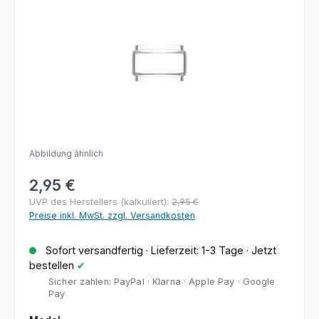
Abbildung ähnlich
Regulärer Preis:
2,95 €
UVP des Herstellers (kalkuliert):
2,95 €
Preise inkl. MwSt. zzgl. Versandkosten
Sofort versandfertig · Lieferzeit: 1-3 Tage · Jetzt
bestellen
✔
Sicher zahlen: PayPal · Klarna · Apple Pay · Google
Pay