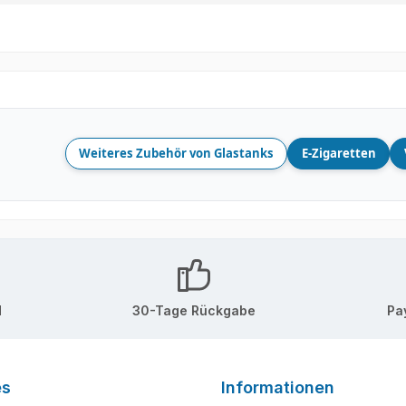
Weiteres Zubehör von Glastanks
E-Zigaretten
d
30-Tage Rückgabe
Pa
es
Informationen