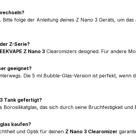
 wechseln?
t. Bitte folge der Anleitung deines Z Nano 3 Geräts, um da
 der Z-Serie?
EEKVAPE Z Nano 3
Clearomizers designed. Für andere Mode
sser geeignet?
ür unterwegs. Die 5 ml Bubble-Glas-Version ist perfekt, w
3 Tank gefertigt?
s Borosilikatglas, das sich durch seine Bruchfestigkeit un
zglas kaufen?
ichtheit und Optik für deinen
Z Nano 3 Clearomizer
garanti