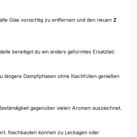
s alte Glas vorsichtig zu entfernen und den neuen
Z
lle benötigst du ein anders geformtes Ersatzteil.
enn du längere Dampfphasen ohne Nachfüllen genießen
d Beständigkeit gegenüber vielen Aromen auszeichnet.
ert. Nachbauten können zu Leckagen oder