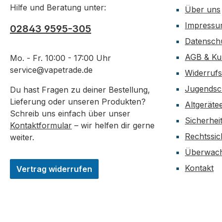
Hilfe und Beratung unter:
Über uns
Impress
02843 9595-305
Datensch
AGB & Ku
Mo. - Fr. 10:00 - 17:00 Uhr
service@vapetrade.de
Widerrufs
Jugendsc
Du hast Fragen zu deiner Bestellung,
Lieferung oder unseren Produkten?
Altgeräte
Schreib uns einfach über unser
Sicherhei
Kontaktformular
– wir helfen dir gerne
Rechtssic
weiter.
Überwach
Kontakt
Vertrag widerrufen