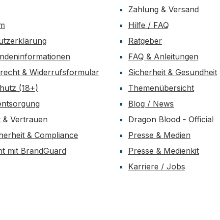
Zahlung & Versand
um
Hilfe / FAQ
utzerklärung
Ratgeber
ndeninformationen
FAQ & Anleitungen
recht & Widerrufsformular
Sicherheit & Gesundheit
hutz (18+)
Themenübersicht
entsorgung
Blog / News
t & Vertrauen
Dragon Blood - Official
herheit & Compliance
Presse & Medien
t mit BrandGuard
Presse & Medienkit
Karriere / Jobs