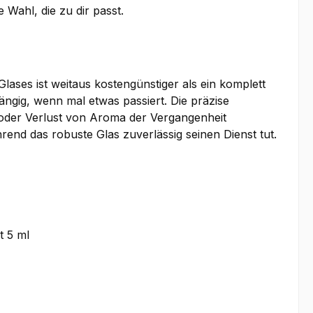
e Wahl, die zu dir passt.
Glases ist weitaus kostengünstiger als ein komplett
ngig, wenn mal etwas passiert. Die präzise
n oder Verlust von Aroma der Vergangenheit
nd das robuste Glas zuverlässig seinen Dienst tut.
t 5 ml