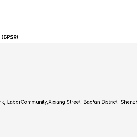
 (GPSR)
ark, LaborCommunity,Xixiang Street, Bao'an District, Shenz