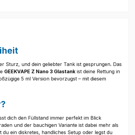
iheit
er Sturz, und dein geliebter Tank ist gesprungen. Das
le
GEEKVAPE Z Nano 3 Glastank
ist deine Rettung in
großzügige 5 ml Version bevorzugst – mit diesem
r?
sst dich den Füllstand immer perfekt im Blick
aden und der bauchigen Variante ist dabei mehr als
 du ein diskretes, handliches Setup oder legst du