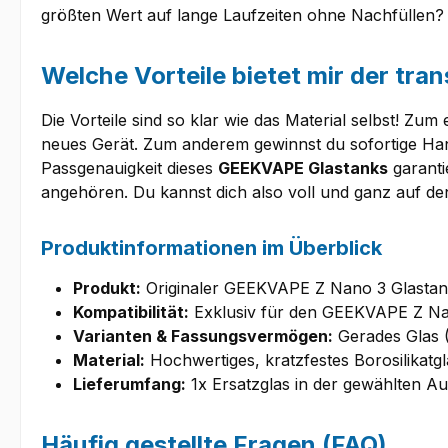
größten Wert auf lange Laufzeiten ohne Nachfüllen?
Welche Vorteile bietet mir der tra
Die Vorteile sind so klar wie das Material selbst! Zum
neues Gerät. Zum anderem gewinnst du sofortige Hand
Passgenauigkeit dieses
GEEKVAPE Glastanks
garanti
angehören. Du kannst dich also voll und ganz auf de
Produktinformationen im Überblick
Produkt:
Originaler GEEKVAPE Z Nano 3 Glasta
Kompatibilität:
Exklusiv für den GEEKVAPE Z Na
Varianten & Fassungsvermögen:
Gerades Glas (S
Material:
Hochwertiges, kratzfestes Borosilikatgl
Lieferumfang:
1x Ersatzglas in der gewählten A
Häufig gestellte Fragen (FAQ)