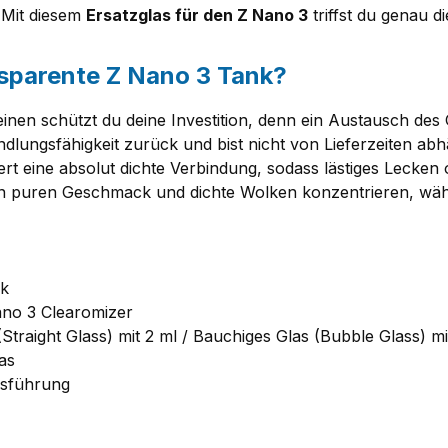
 Mit diesem
Ersatzglas für den Z Nano 3
triffst du genau di
nsparente Z Nano 3 Tank?
 einen schützt du deine Investition, denn ein Austausch des 
lungsfähigkeit zurück und bist nicht von Lieferzeiten abhä
ert eine absolut dichte Verbindung, sodass lästiges Lecke
n puren Geschmack und dichte Wolken konzentrieren, währe
nk
no 3 Clearomizer
traight Glass) mit 2 ml / Bauchiges Glas (Bubble Glass) mi
as
usführung