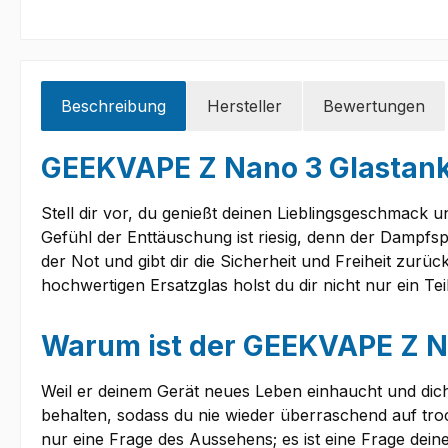
Beschreibung
Hersteller
Bewertungen
GEEKVAPE Z Nano 3 Glastank –
Stell dir vor, du genießt deinen Lieblingsgeschmack u
Gefühl der Enttäuschung ist riesig, denn der Dampfspa
der Not und gibt dir die Sicherheit und Freiheit zurü
hochwertigen Ersatzglas holst du dir nicht nur ein T
Warum ist der GEEKVAPE Z Na
Weil er deinem Gerät neues Leben einhaucht und dich v
behalten, sodass du nie wieder überraschend auf tr
nur eine Frage des Aussehens; es ist eine Frage dein