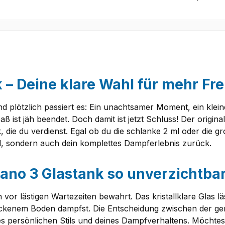
 Deine klare Wahl für mehr Fre
nd plötzlich passiert es: Ein unachtsamer Moment, ein klein
ß ist jäh beendet. Doch damit ist jetzt Schluss! Der origina
ck, die du verdienst. Egal ob du die schlanke 2 ml oder die 
eil, sondern auch dein komplettes Dampferlebnis zurück.
no 3 Glastank so unverzichtba
or lästigen Wartezeiten bewahrt. Das kristallklare Glas lä
ockenem Boden dampfst. Die Entscheidung zwischen der ger
es persönlichen Stils und deines Dampfverhaltens. Möchtest