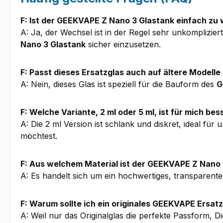
F: Ist der GEEKVAPE Z Nano 3 Glastank einfach zu
A: Ja, der Wechsel ist in der Regel sehr unkomplizier
Nano 3 Glastank
sicher einzusetzen.
F: Passt dieses Ersatzglas auch auf ältere Modelle
A: Nein, dieses Glas ist speziell für die Bauform des
G
F: Welche Variante, 2 ml oder 5 ml, ist für mich be
A: Die 2 ml Version ist schlank und diskret, ideal f
möchtest.
F: Aus welchem Material ist der GEEKVAPE Z Nano 
A: Es handelt sich um ein hochwertiges, transparente
F: Warum sollte ich ein originales GEEKVAPE Ersat
A: Weil nur das Originalglas die perfekte Passform, D