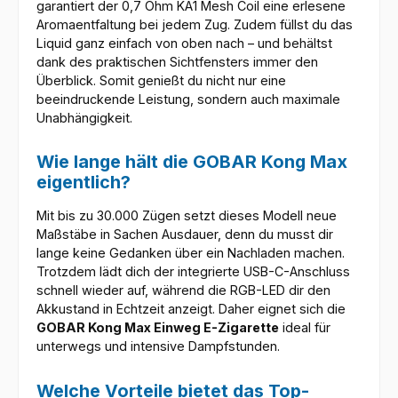
garantiert der 0,7 Ohm KA1 Mesh Coil eine erlesene
Aromaentfaltung bei jedem Zug. Zudem füllst du das
Liquid ganz einfach von oben nach – und behältst
dank des praktischen Sichtfensters immer den
Überblick. Somit genießt du nicht nur eine
beeindruckende Leistung, sondern auch maximale
Unabhängigkeit.
Wie lange hält die GOBAR Kong Max
eigentlich?
Mit bis zu 30.000 Zügen setzt dieses Modell neue
Maßstäbe in Sachen Ausdauer, denn du musst dir
lange keine Gedanken über ein Nachladen machen.
Trotzdem lädt dich der integrierte USB-C-Anschluss
schnell wieder auf, während die RGB-LED dir den
Akkustand in Echtzeit anzeigt. Daher eignet sich die
GOBAR Kong Max Einweg E-Zigarette
ideal für
unterwegs und intensive Dampfstunden.
Welche Vorteile bietet das Top-