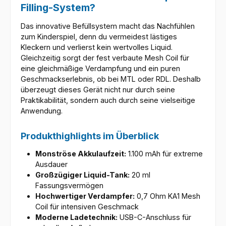
Filling-System?
Das innovative Befüllsystem macht das Nachfühlen
zum Kinderspiel, denn du vermeidest lästiges
Kleckern und verlierst kein wertvolles Liquid.
Gleichzeitig sorgt der fest verbaute Mesh Coil für
eine gleichmäßige Verdampfung und ein puren
Geschmackserlebnis, ob bei MTL oder RDL. Deshalb
überzeugt dieses Gerät nicht nur durch seine
Praktikabilität, sondern auch durch seine vielseitige
Anwendung.
Produkthighlights im Überblick
Monströse Akkulaufzeit:
1.100 mAh für extreme
Ausdauer
Großzügiger Liquid-Tank:
20 ml
Fassungsvermögen
Hochwertiger Verdampfer:
0,7 Ohm KA1 Mesh
Coil für intensiven Geschmack
Moderne Ladetechnik:
USB-C-Anschluss für