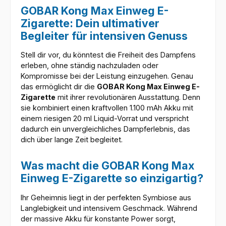
GOBAR Kong Max Einweg E-
Zigarette: Dein ultimativer
Begleiter für intensiven Genuss
Stell dir vor, du könntest die Freiheit des Dampfens
erleben, ohne ständig nachzuladen oder
Kompromisse bei der Leistung einzugehen. Genau
das ermöglicht dir die
GOBAR Kong Max Einweg E-
Zigarette
mit ihrer revolutionären Ausstattung. Denn
sie kombiniert einen kraftvollen 1.100 mAh Akku mit
einem riesigen 20 ml Liquid-Vorrat und verspricht
dadurch ein unvergleichliches Dampferlebnis, das
dich über lange Zeit begleitet.
Was macht die GOBAR Kong Max
Einweg E-Zigarette so einzigartig?
Ihr Geheimnis liegt in der perfekten Symbiose aus
Langlebigkeit und intensivem Geschmack. Während
der massive Akku für konstante Power sorgt,