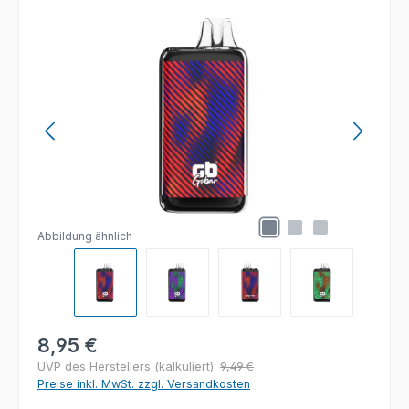
Bildergalerie überspringen
Abbildung ähnlich
Regulärer Preis:
8,95 €
UVP des Herstellers (kalkuliert):
9,49 €
Preise inkl. MwSt. zzgl. Versandkosten