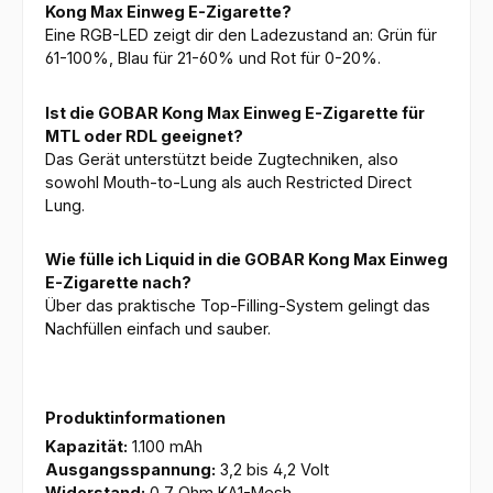
Kong Max Einweg E-Zigarette?
Eine RGB-LED zeigt dir den Ladezustand an: Grün für
61-100%, Blau für 21-60% und Rot für 0-20%.
Ist die GOBAR Kong Max Einweg E-Zigarette für
MTL oder RDL geeignet?
Das Gerät unterstützt beide Zugtechniken, also
sowohl Mouth-to-Lung als auch Restricted Direct
Lung.
Wie fülle ich Liquid in die GOBAR Kong Max Einweg
E-Zigarette nach?
Über das praktische Top-Filling-System gelingt das
Nachfüllen einfach und sauber.
Produktinformationen
Kapazität:
1.100 mAh
Ausgangsspannung:
3,2 bis 4,2 Volt
Widerstand:
0,7 Ohm KA1-Mesh