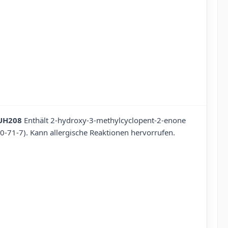
UH208
Enthält 2-hydroxy-3-methylcyclopent-2-enone
80-71-7). Kann allergische Reaktionen hervorrufen.