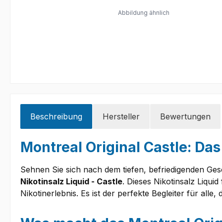
Abbildung ähnlich
Beschreibung
Hersteller
Bewertungen
Montreal Original Castle: Da
Sehnen Sie sich nach dem tiefen, befriedigenden Ge
Nikotinsalz Liquid - Castle
. Dieses Nikotinsalz Liqui
Nikotinerlebnis. Es ist der perfekte Begleiter für a