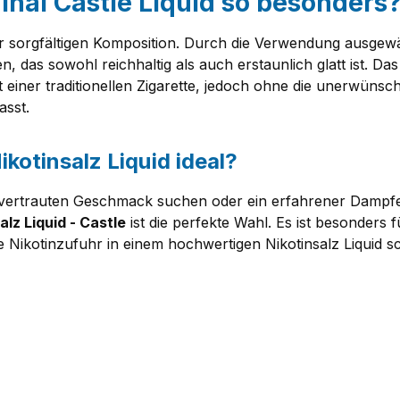
nal Castle Liquid so besonders
ner sorgfältigen Komposition. Durch die Verwendung ausgew
, das sowohl reichhaltig als auch erstaunlich glatt ist. Da
 einer traditionellen Zigarette, jedoch ohne die unerwüns
sst.
ikotinsalz Liquid ideal?
n vertrauten Geschmack suchen oder ein erfahrener Dampf
alz Liquid - Castle
ist die perfekte Wahl. Es ist besonders f
 Nikotinzufuhr in einem hochwertigen Nikotinsalz Liquid s