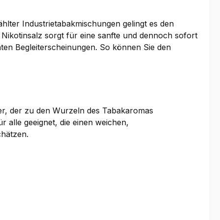
?
ählter Industrietabakmischungen gelingt es den
s Nikotinsalz sorgt für eine sanfte und dennoch sofort
chten Begleiterscheinungen. So können Sie den
er, der zu den Wurzeln des Tabakaromas
ür alle geeignet, die einen weichen,
chätzen.