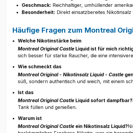
Geschmack:
Reichhaltiger, umhüllender amerika
Besonderheit:
Direkt einsatzbereites Nikotinsalz
Häufige Fragen zum Montreal Origi
Welche Nikotinstärke beim
Montreal Original Castle
Liquid ist für mich richti
sich besser für starke Raucher, die eine intensive
Wie schmeckt das
Montreal Original - Nikotinsalz Liquid - Castle
gen
süß, sondern authentisch und weich, mit einem sch
Ist das
Montreal Original Castle
Liquid sofort dampfbar?
Tank füllen und genießen.
Warum ist
Montreal Original Castle
ein Nikotinsalz Liquid?
Ni