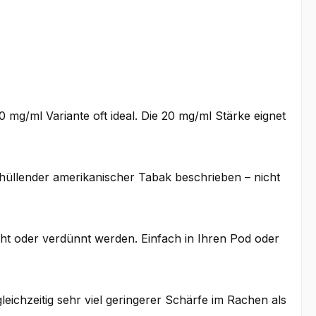
0 mg/ml Variante oft ideal. Die 20 mg/ml Stärke eignet
hüllender amerikanischer Tabak beschrieben – nicht
scht oder verdünnt werden. Einfach in Ihren Pod oder
leichzeitig sehr viel geringerer Schärfe im Rachen als