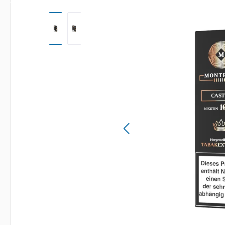
Bildergalerie überspringen