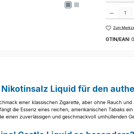
Produkt Anzah
Zum Merkze
GTIN/EAN:
0
s Nikotinsalz Liquid für den au
schmack einer klassischen Zigarette, aber ohne Rauch un
d fängt die Essenz eines reichen, amerikanischen Tabaks ein
lle, die einen zuverlässigen und geschmackvoll umhüllenden