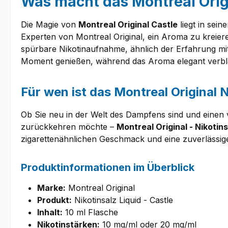
Was macht das Montreal Origi
Die Magie von
Montreal Original Castle
liegt in sei
Experten von Montreal Original, ein Aroma zu kreieren
spürbare Nikotinaufnahme, ähnlich der Erfahrung mit
Moment genießen, während das Aroma elegant verbla
Für wen ist das Montreal Original N
Ob Sie neu in der Welt des Dampfens sind und eine
zurückkehren möchte –
Montreal Original - Nikotins
zigarettenähnlichen Geschmack und eine zuverlässige
Produktinformationen im Überblick
Marke:
Montreal Original
Produkt:
Nikotinsalz Liquid - Castle
Inhalt:
10 ml Flasche
Nikotinstärken:
10 mg/ml oder 20 mg/ml