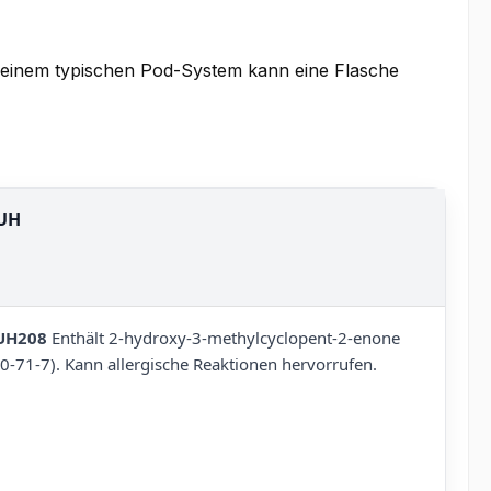
n einem typischen Pod-System kann eine Flasche
UH
UH208
Enthält 2-hydroxy-3-methylcyclopent-2-enone
80-71-7). Kann allergische Reaktionen hervorrufen.