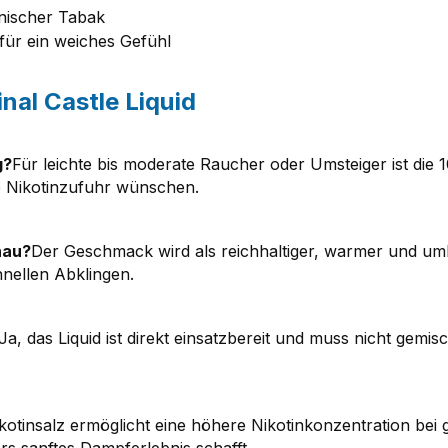
nischer Tabak
 für ein weiches Gefühl
nal Castle Liquid
g?
Für leichte bis moderate Raucher oder Umsteiger ist die 1
re Nikotinzufuhr wünschen.
au?
Der Geschmack wird als reichhaltiger, warmer und um
nellen Abklingen.
Ja, das Liquid ist direkt einsatzbereit und muss nicht gemi
kotinsalz ermöglicht eine höhere Nikotinkonzentration bei g