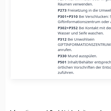
Räumen verwenden.
P273
Freisetzung in die Umwel
P301+P310
Bei Verschlucken: 
Giftinformationszentrum oder 
P302+P352
Bei Kontakt mit der
Wasser und Seife waschen.
P312
Bei Unwohlsein
GIFTINFORMATIONSZENTRUM/
anrufen.
P330
Mund ausspülen.
P501
Inhalt/Behälter entsprec
örtlichen Vorschriften der Ent
zuführen.