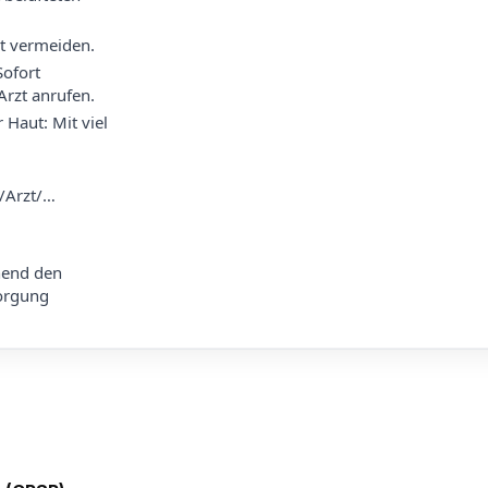
t vermeiden.
Sofort
Arzt anrufen.
 Haut: Mit viel
Arzt/…
hend den
sorgung