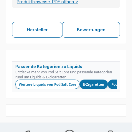
Produkthinweise-PDF öffnen
↗
Hersteller
Bewertungen
Passende Kategorien zu Liquids
Entdecke mehr von Pod Salt Core und passende Kategorien
rund um Liquids & E-Zigaretten.
Weitere Liquids von Pod Salt Core
E-Zigaretten
Podsysteme