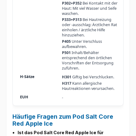
P302+P352
Bei Kontakt mit der
Haut: Mit viel Wasser und Seife
waschen.
P333+P313
Bei Hautreizung
oder -ausschlag: Ärztlichen Rat
einholen / ärztliche Hilfe
hinzuziehen.
P405
Unter Verschluss
aufbewahren.
P501
Inhalt/Behälter
entsprechend den örtlichen
Vorschriften der Entsorgung
zuführen.
H301
Giftig bei Verschlucken.
H317
Kann allergische
Hautreaktionen verursachen.
-
Häufige Fragen zum Pod Salt Core
Red Apple Ice
Ist das Pod Salt Core Red Apple Ice für