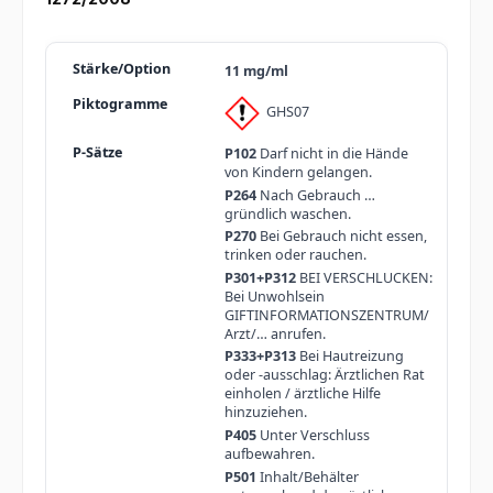
11 mg/ml
GHS07
P102
Darf nicht in die Hände
von Kindern gelangen.
P264
Nach Gebrauch …
gründlich waschen.
P270
Bei Gebrauch nicht essen,
trinken oder rauchen.
P301+P312
BEI VERSCHLUCKEN:
Bei Unwohlsein
GIFTINFORMATIONSZENTRUM/
Arzt/… anrufen.
P333+P313
Bei Hautreizung
oder -ausschlag: Ärztlichen Rat
einholen / ärztliche Hilfe
hinzuziehen.
P405
Unter Verschluss
aufbewahren.
P501
Inhalt/Behälter