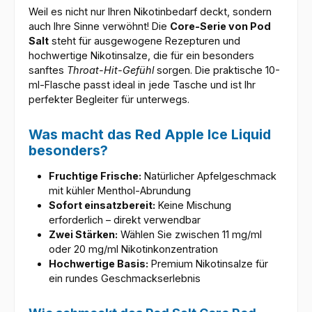
Weil es nicht nur Ihren Nikotinbedarf deckt, sondern
auch Ihre Sinne verwöhnt! Die
Core-Serie von Pod
Salt
steht für ausgewogene Rezepturen und
hochwertige Nikotinsalze, die für ein besonders
sanftes
Throat-Hit-Gefühl
sorgen. Die praktische 10-
ml-Flasche passt ideal in jede Tasche und ist Ihr
perfekter Begleiter für unterwegs.
Was macht das Red Apple Ice Liquid
besonders?
Fruchtige Frische:
Natürlicher Apfelgeschmack
mit kühler Menthol-Abrundung
Sofort einsatzbereit:
Keine Mischung
erforderlich – direkt verwendbar
Zwei Stärken:
Wählen Sie zwischen 11 mg/ml
oder 20 mg/ml Nikotinkonzentration
Hochwertige Basis:
Premium Nikotinsalze für
ein rundes Geschmackserlebnis