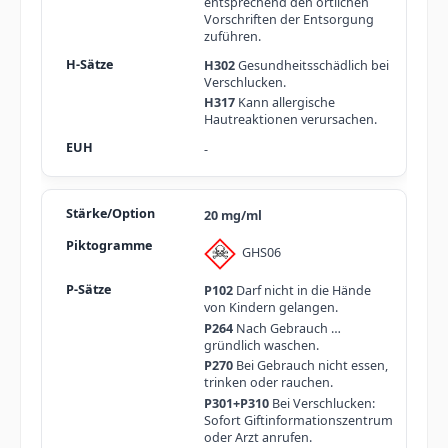
entsprechend den örtlichen
Vorschriften der Entsorgung
zuführen.
H302
Gesundheitsschädlich bei
Verschlucken.
H317
Kann allergische
Hautreaktionen verursachen.
-
20 mg/ml
GHS06
P102
Darf nicht in die Hände
von Kindern gelangen.
P264
Nach Gebrauch …
gründlich waschen.
P270
Bei Gebrauch nicht essen,
trinken oder rauchen.
P301+P310
Bei Verschlucken:
Sofort Giftinformationszentrum
oder Arzt anrufen.