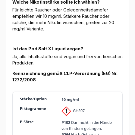
Welche Nikotinstärke sollte ich wählen?
Für leichte Raucher oder Gelegenheitsdampfer
empfehlen wir 10 mg/ml. Stärkere Raucher oder
solche, die mehr Nikotin wünschen, greifen zur 20
mg/ml Variante.
Ist das Pod Salt X Liquid vegan?
Ja, alle Inhaltsstoffe sind vegan und frei von tierischen
Produkten.
Kennzeichnung gemäß CLP-Verordnung (EG) Nr.
1272/2008
10 mg/ml
GHS07
P102
Darf nicht in die Hände
von Kindern gelangen.
P264
Nach Gebrauch …