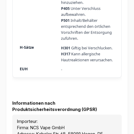
hinzuziehen.
P405
Unter Verschluss
aufbewahren.
P501
Inhalt/Behälter
entsprechend den örtlichen
Vorschriften der Entsorgung
zuführen.
H301
Giftig bei Verschlucken.
H317
Kann allergische
Hautreaktionen verursachen.
-
Informationen nach
Produktsicherheitsverordnung (GPSR)
Importeur:
Firma: NCS Vape GmbH
Adresse: Kabeler Str. 68, 58099 Hagen, DE