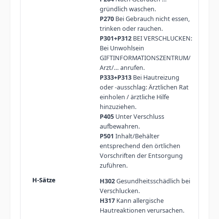
gründlich waschen.
P270
Bei Gebrauch nicht essen,
trinken oder rauchen.
P301+P312
BEI VERSCHLUCKEN:
Bei Unwohlsein
GIFTINFORMATIONSZENTRUM/
Arzt/… anrufen.
P333+P313
Bei Hautreizung
oder -ausschlag: Ärztlichen Rat
einholen / ärztliche Hilfe
hinzuziehen.
P405
Unter Verschluss
aufbewahren.
P501
Inhalt/Behälter
entsprechend den örtlichen
Vorschriften der Entsorgung
zuführen.
H302
Gesundheitsschädlich bei
Verschlucken.
H317
Kann allergische
Hautreaktionen verursachen.