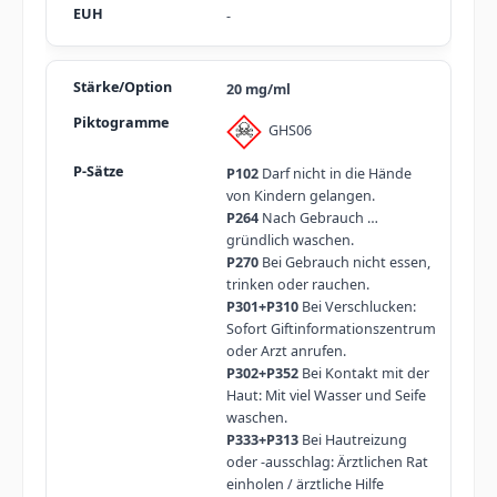
-
20 mg/ml
GHS06
P102
Darf nicht in die Hände
von Kindern gelangen.
P264
Nach Gebrauch …
gründlich waschen.
P270
Bei Gebrauch nicht essen,
trinken oder rauchen.
P301+P310
Bei Verschlucken:
Sofort Giftinformationszentrum
oder Arzt anrufen.
P302+P352
Bei Kontakt mit der
Haut: Mit viel Wasser und Seife
waschen.
P333+P313
Bei Hautreizung
oder -ausschlag: Ärztlichen Rat
einholen / ärztliche Hilfe