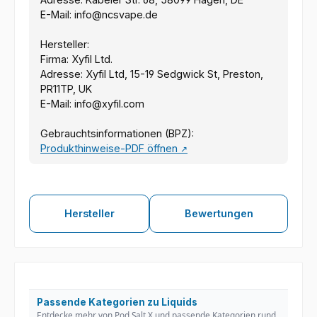
E-Mail: info@ncsvape.de
Hersteller:
Firma: Xyfil Ltd.
Adresse: Xyfil Ltd, 15-19 Sedgwick St, Preston,
PR11TP, UK
E-Mail: info@xyfil.com
Gebrauchtsinformationen (BPZ):
Produkthinweise-PDF öffnen
↗
Hersteller
Bewertungen
Passende Kategorien zu Liquids
Entdecke mehr von Pod Salt X und passende Kategorien rund