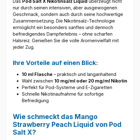
Das
Pod Salt X Nikotinsalz Liquid
überzeugt nicht
nur durch seinen intensiven, aber ausgewogenen
Geschmack, sondern auch durch seine hochwertige
Zusammensetzung. Die Nikotinsalz-Technologie
ermöglicht ein besonders sanftes und dennoch
befriedigendes Dampferlebnis – ohne scharfen
Halsreiz. Genießen Sie die volle Aromenvielfalt mit
jeder Zug.
Ihre Vorteile auf einen Blick:
10 ml Flasche
– praktisch und langanhaltend
Wahl zwischen
10 mg/ml oder 20 mg/ml Nikotin
Perfekt für Pod-Systeme und E-Zigaretten
Schnelle Nikotinaufnahme für sofortige
Befriedigung
Wie schmeckt das Mango
Strawberry Peach Liquid von Pod
Salt X?