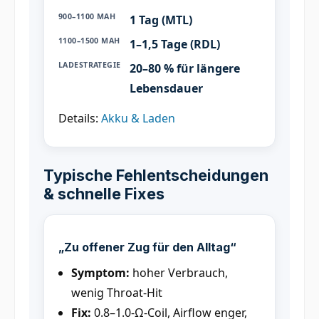
900–1100 MAH
1 Tag (MTL)
1100–1500 MAH
1–1,5 Tage (RDL)
LADESTRATEGIE
20–80 % für längere
Lebensdauer
Details:
Akku & Laden
Typische Fehlentscheidungen
& schnelle Fixes
„Zu offener Zug für den Alltag“
Symptom:
hoher Verbrauch,
wenig Throat-Hit
Fix:
0.8–1.0-Ω-Coil, Airflow enger,