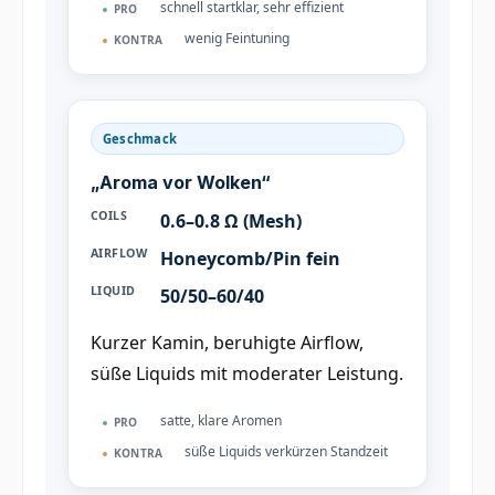
schnell startklar, sehr effizient
PRO
wenig Feintuning
KONTRA
Geschmack
„Aroma vor Wolken“
COILS
0.6–0.8 Ω (Mesh)
AIRFLOW
Honeycomb/Pin fein
LIQUID
50/50–60/40
Kurzer Kamin, beruhigte Airflow,
süße Liquids mit moderater Leistung.
satte, klare Aromen
PRO
süße Liquids verkürzen Standzeit
KONTRA