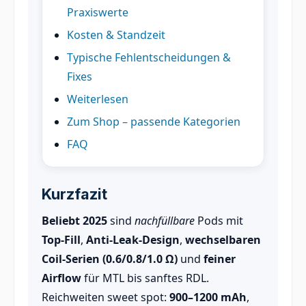
Praxiswerte
Kosten & Standzeit
Typische Fehlentscheidungen &
Fixes
Weiterlesen
Zum Shop – passende Kategorien
FAQ
Kurzfazit
Beliebt 2025
sind
nachfüllbare
Pods mit
Top-Fill
,
Anti-Leak-Design
,
wechselbaren
Coil-Serien (0.6/0.8/1.0 Ω)
und
feiner
Airflow
für MTL bis sanftes RDL.
Reichweiten sweet spot:
900–1200 mAh
,