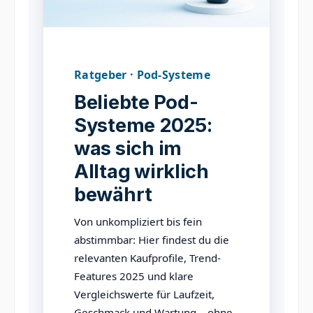
Ratgeber · Pod-Systeme
Beliebte Pod-
Systeme 2025:
was sich im
Alltag wirklich
bewährt
Von unkompliziert bis fein
abstimmbar: Hier findest du die
relevanten Kaufprofile
,
Trend-
Features 2025
und
klare
Vergleichswerte
für Laufzeit,
Geschmack und Wartung – ohne