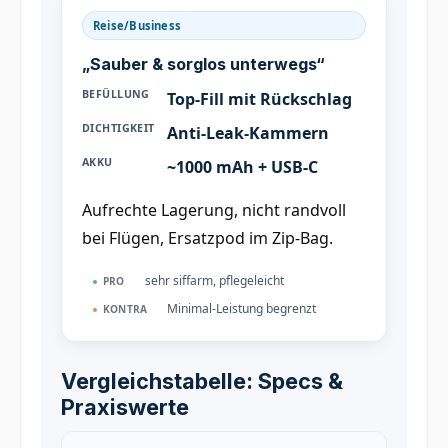
Reise/Business
„Sauber & sorglos unterwegs“
BEFÜLLUNG
Top-Fill mit Rückschlag
DICHTIGKEIT
Anti-Leak-Kammern
AKKU
~1000 mAh + USB-C
Aufrechte Lagerung, nicht randvoll
bei Flügen, Ersatzpod im Zip-Bag.
sehr siffarm, pflegeleicht
PRO
Minimal-Leistung begrenzt
KONTRA
Vergleichstabelle: Specs &
Praxiswerte