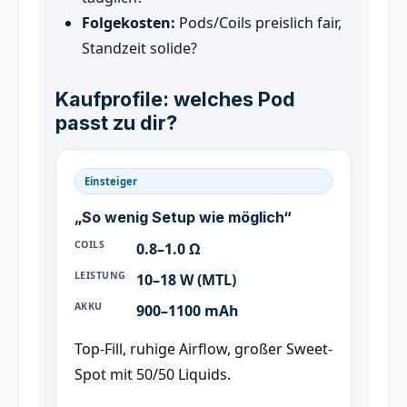
Folgekosten:
Pods/Coils preislich fair,
Standzeit solide?
Kaufprofile: welches Pod
passt zu dir?
Einsteiger
„So wenig Setup wie möglich“
COILS
0.8–1.0 Ω
LEISTUNG
10–18 W (MTL)
AKKU
900–1100 mAh
Top-Fill, ruhige Airflow, großer Sweet-
Spot mit 50/50 Liquids.