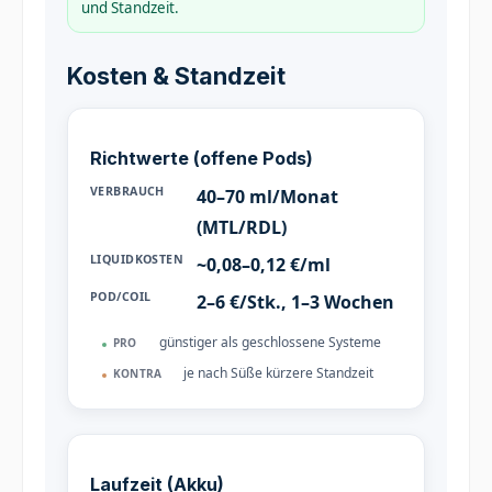
und Standzeit.
Kosten & Standzeit
Richtwerte (offene Pods)
VERBRAUCH
40–70 ml/Monat
(MTL/RDL)
LIQUIDKOSTEN
~0,08–0,12 €/ml
POD/COIL
2–6 €/Stk., 1–3 Wochen
günstiger als geschlossene Systeme
PRO
je nach Süße kürzere Standzeit
KONTRA
Laufzeit (Akku)