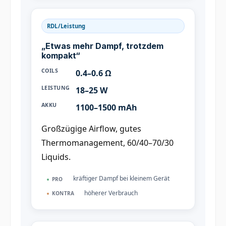
RDL/Leistung
„Etwas mehr Dampf, trotzdem
kompakt“
COILS
0.4–0.6 Ω
LEISTUNG
18–25 W
AKKU
1100–1500 mAh
Großzügige Airflow, gutes
Thermomanagement, 60/40–70/30
Liquids.
kräftiger Dampf bei kleinem Gerät
PRO
höherer Verbrauch
KONTRA