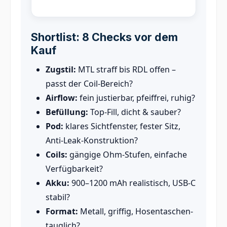
Shortlist: 8 Checks vor dem
Kauf
Zugstil:
MTL straff bis RDL offen –
passt der Coil-Bereich?
Airflow:
fein justierbar, pfeiffrei, ruhig?
Befüllung:
Top-Fill, dicht & sauber?
Pod:
klares Sichtfenster, fester Sitz,
Anti-Leak-Konstruktion?
Coils:
gängige Ohm-Stufen, einfache
Verfügbarkeit?
Akku:
900–1200 mAh realistisch, USB-C
stabil?
Format:
Metall, griffig, Hosentaschen-
tauglich?