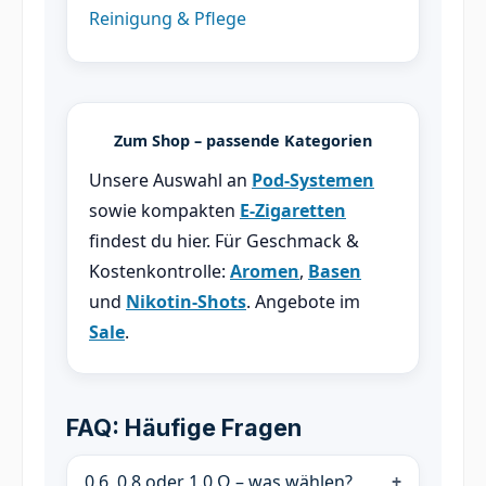
Reinigung & Pflege
Zum Shop – passende Kategorien
Unsere Auswahl an
Pod-Systemen
sowie kompakten
E-Zigaretten
findest du hier. Für Geschmack &
Kostenkontrolle:
Aromen
,
Basen
und
Nikotin-Shots
. Angebote im
Sale
.
FAQ: Häufige Fragen
0.6, 0.8 oder 1.0 Ω – was wählen?