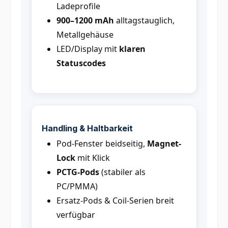
Ladeprofile
900–1200 mAh
alltagstauglich,
Metallgehäuse
LED/Display mit
klaren
Statuscodes
Handling & Haltbarkeit
Pod-Fenster beidseitig,
Magnet-
Lock
mit Klick
PCTG-Pods
(stabiler als
PC/PMMA)
Ersatz-Pods & Coil-Serien breit
verfügbar