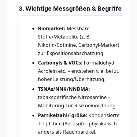
3. Wichtige Messgrößen & Begriffe
Biomarker:
Messbare
Stoffe/Metabolite (z. B.
Nikotin/Cotinine, Carbonyl-Marker)
zur Expositionsabschätzung.
Carbonyls & VOCs:
Formaldehyd,
Acrolein etc. – entstehen v. a. bei zu
hoher Leistung/Überhitzung.
TSNAs/NNK/NNDMA:
tabakspezifische Nitrosamine –
Monitoring zur Risikoeinordnung.
Partikelzahl/-größe:
Kondensierte
Tröpfchen (Aerosol) – physikalisch
anders als Rauchpartikel.