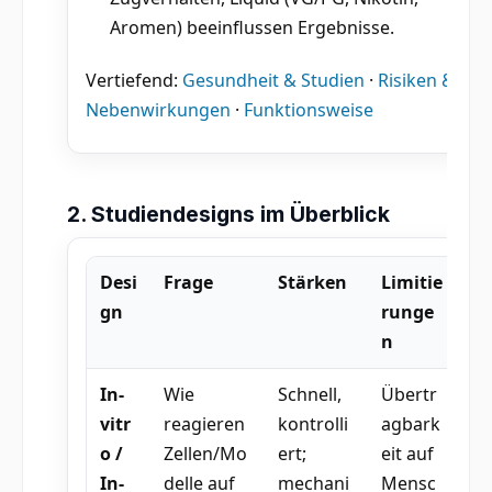
Aromen) beeinflussen Ergebnisse.
Vertiefend:
Gesundheit & Studien
·
Risiken &
Nebenwirkungen
·
Funktionsweise
2. Studiendesigns im Überblick
Desi
Frage
Stärken
Limitie
gn
runge
n
In-
Wie
Schnell,
Übertr
vitr
reagieren
kontrolli
agbark
o /
Zellen/Mo
ert;
eit auf
In-
delle auf
mechani
Mensc