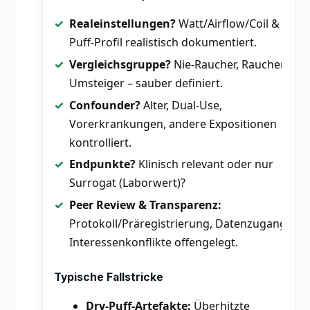
Realeinstellungen?
Watt/Airflow/Coil &
Puff-Profil realistisch dokumentiert.
Vergleichsgruppe?
Nie-Raucher, Raucher,
Umsteiger – sauber definiert.
Confounder?
Alter, Dual-Use,
Vorerkrankungen, andere Expositionen
kontrolliert.
Endpunkte?
Klinisch relevant oder nur
Surrogat (Laborwert)?
Peer Review & Transparenz:
Protokoll/Präregistrierung, Datenzugang,
Interessenkonflikte offengelegt.
Typische Fallstricke
Dry-Puff-Artefakte:
Überhitzte