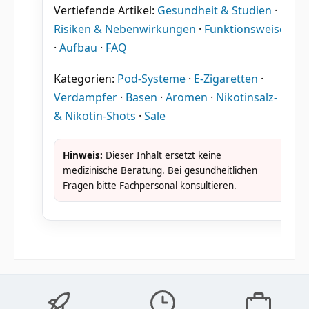
Vertiefende Artikel:
Gesundheit & Studien
·
Risiken & Nebenwirkungen
·
Funktionsweise
·
Aufbau
·
FAQ
Kategorien:
Pod-Systeme
·
E-Zigaretten
·
Verdampfer
·
Basen
·
Aromen
·
Nikotinsalz-
& Nikotin-Shots
·
Sale
Hinweis:
Dieser Inhalt ersetzt keine
medizinische Beratung. Bei gesundheitlichen
Fragen bitte Fachpersonal konsultieren.