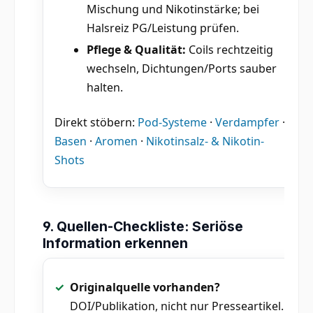
Mischung und Nikotinstärke; bei
Halsreiz PG/Leistung prüfen.
Pflege & Qualität:
Coils rechtzeitig
wechseln, Dichtungen/Ports sauber
halten.
Direkt stöbern:
Pod-Systeme
·
Verdampfer
·
Basen
·
Aromen
·
Nikotinsalz- & Nikotin-
Shots
9. Quellen-Checkliste: Seriöse
Information erkennen
Originalquelle vorhanden?
DOI/Publikation, nicht nur Presseartikel.