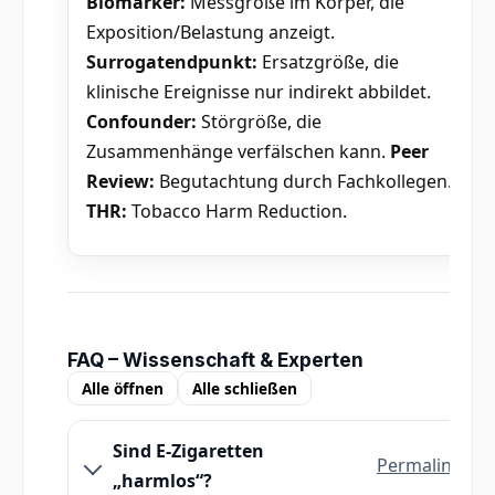
Biomarker:
Messgröße im Körper, die
Exposition/Belastung anzeigt.
Surrogatendpunkt:
Ersatzgröße, die
klinische Ereignisse nur indirekt abbildet.
Confounder:
Störgröße, die
Zusammenhänge verfälschen kann.
Peer
Review:
Begutachtung durch Fachkollegen.
THR:
Tobacco Harm Reduction.
FAQ – Wissenschaft & Experten
Alle öffnen
Alle schließen
Sind E-Zigaretten
Permalink
„harmlos“?