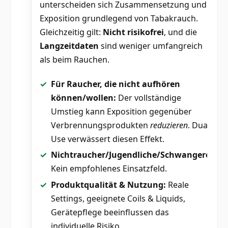
unterscheiden sich Zusammensetzung und
Exposition grundlegend von Tabakrauch.
Gleichzeitig gilt:
Nicht risikofrei
, und die
Langzeitdaten
sind weniger umfangreich
als beim Rauchen.
Für Raucher, die nicht aufhören
können/wollen:
Der vollständige
Umstieg kann Exposition gegenüber
Verbrennungsprodukten
reduzieren
. Dual-
Use verwässert diesen Effekt.
Nichtraucher/Jugendliche/Schwangere:
Kein empfohlenes Einsatzfeld.
Produktqualität & Nutzung:
Reale
Settings, geeignete Coils & Liquids,
Gerätepflege beeinflussen das
individuelle Risiko.