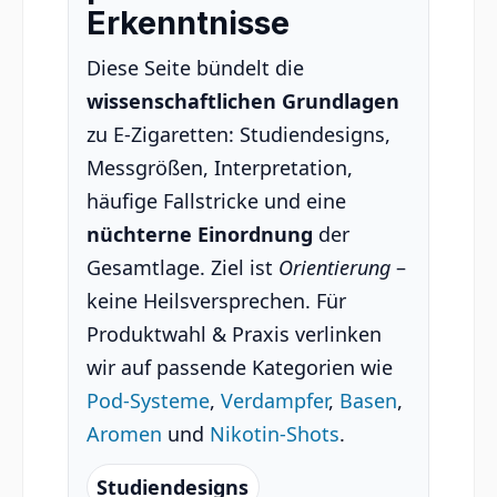
Erkenntnisse
Diese Seite bündelt die
wissenschaftlichen Grundlagen
zu E-Zigaretten: Studiendesigns,
Messgrößen, Interpretation,
häufige Fallstricke und eine
nüchterne Einordnung
der
Gesamtlage. Ziel ist
Orientierung
–
keine Heilsversprechen. Für
Produktwahl & Praxis verlinken
wir auf passende Kategorien wie
Pod-Systeme
,
Verdampfer
,
Basen
,
Aromen
und
Nikotin-Shots
.
Studiendesigns