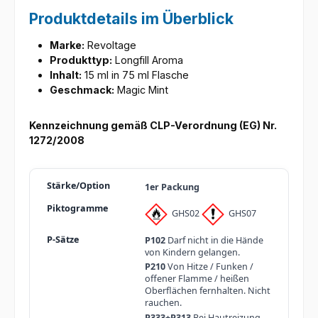
Produktdetails im Überblick
Marke:
Revoltage
Produkttyp:
Longfill Aroma
Inhalt:
15 ml in 75 ml Flasche
Geschmack:
Magic Mint
Kennzeichnung gemäß CLP-Verordnung (EG) Nr.
1272/2008
1er Packung
GHS02
GHS07
P102
Darf nicht in die Hände
von Kindern gelangen.
P210
Von Hitze / Funken /
offener Flamme / heißen
Oberflächen fernhalten. Nicht
rauchen.
P333+P313
Bei Hautreizung