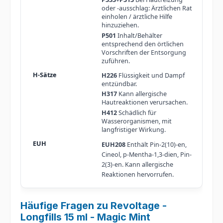
oder -ausschlag: Ärztlichen Rat
einholen / ärztliche Hilfe
hinzuziehen.
P501
Inhalt/Behälter
entsprechend den örtlichen
Vorschriften der Entsorgung
zuführen.
H226
Flüssigkeit und Dampf
entzündbar.
H317
Kann allergische
Hautreaktionen verursachen.
H412
Schädlich für
Wasserorganismen, mit
langfristiger Wirkung.
EUH208
Enthält Pin-2(10)-en,
Cineol, p-Mentha-1,3-dien, Pin-
2(3)-en. Kann allergische
Reaktionen hervorrufen.
Häufige Fragen zu Revoltage -
Longfills 15 ml - Magic Mint