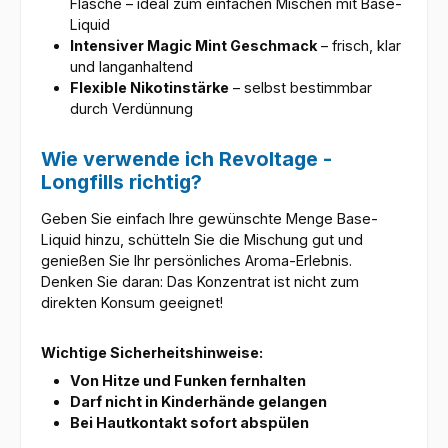
Flasche – ideal zum einfachen Mischen mit Base-
Liquid
Intensiver Magic Mint Geschmack
– frisch, klar
und langanhaltend
Flexible Nikotinstärke
– selbst bestimmbar
durch Verdünnung
Wie verwende ich Revoltage -
Longfills richtig?
Geben Sie einfach Ihre gewünschte Menge Base-
Liquid hinzu, schütteln Sie die Mischung gut und
genießen Sie Ihr persönliches Aroma-Erlebnis.
Denken Sie daran: Das Konzentrat ist nicht zum
direkten Konsum geeignet!
Wichtige Sicherheitshinweise:
Von Hitze und Funken fernhalten
Darf nicht in Kinderhände gelangen
Bei Hautkontakt sofort abspülen