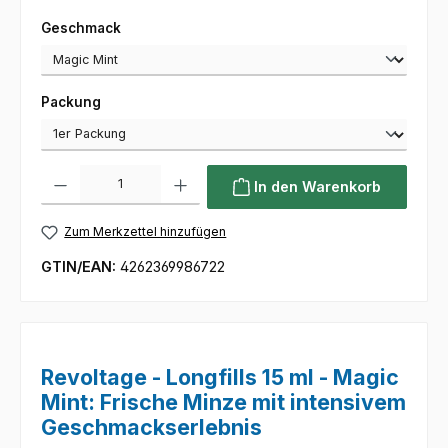
auswählen
Geschmack
auswählen
Packung
Produkt Anzahl: Gib den gewünschten Wert ein oder benutze die Sc
In den Warenkorb
Zum Merkzettel hinzufügen
GTIN/EAN:
4262369986722
Revoltage - Longfills 15 ml - Magic
Mint: Frische Minze mit intensivem
Geschmackserlebnis