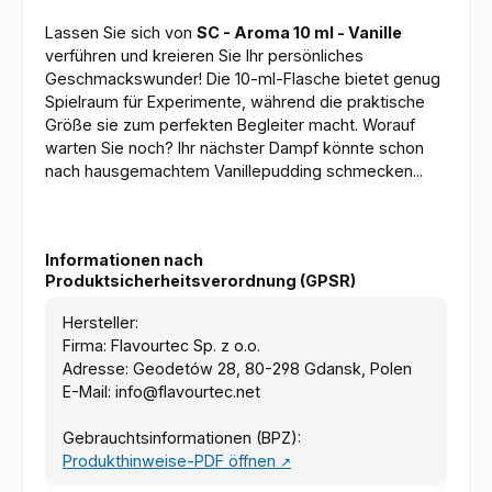
Lassen Sie sich von
SC - Aroma 10 ml - Vanille
verführen und kreieren Sie Ihr persönliches
Geschmackswunder! Die 10-ml-Flasche bietet genug
Spielraum für Experimente, während die praktische
Größe sie zum perfekten Begleiter macht. Worauf
warten Sie noch? Ihr nächster Dampf könnte schon
nach hausgemachtem Vanillepudding schmecken...
Informationen nach
Produktsicherheitsverordnung (GPSR)
Hersteller:
Firma: Flavourtec Sp. z o.o.
Adresse: Geodetów 28, 80-298 Gdansk, Polen
E-Mail: info@flavourtec.net
Gebrauchtsinformationen (BPZ):
Produkthinweise-PDF öffnen
↗