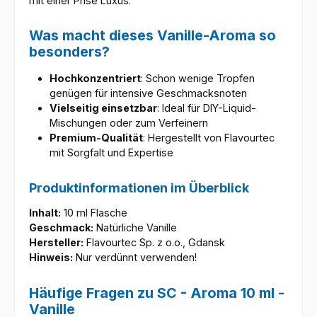
mit einer Prise Luxus.
Was macht dieses Vanille-Aroma so
besonders?
Hochkonzentriert
: Schon wenige Tropfen
genügen für intensive Geschmacksnoten
Vielseitig einsetzbar
: Ideal für DIY-Liquid-
Mischungen oder zum Verfeinern
Premium-Qualität
: Hergestellt von Flavourtec
mit Sorgfalt und Expertise
Produktinformationen im Überblick
Inhalt:
10 ml Flasche
Geschmack:
Natürliche Vanille
Hersteller:
Flavourtec Sp. z o.o., Gdansk
Hinweis:
Nur verdünnt verwenden!
Häufige Fragen zu SC - Aroma 10 ml -
Vanille