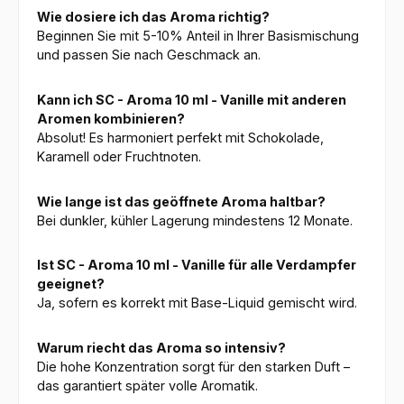
Wie dosiere ich das Aroma richtig?
Beginnen Sie mit 5-10% Anteil in Ihrer Basismischung
und passen Sie nach Geschmack an.
Kann ich SC - Aroma 10 ml - Vanille mit anderen
Aromen kombinieren?
Absolut! Es harmoniert perfekt mit Schokolade,
Karamell oder Fruchtnoten.
Wie lange ist das geöffnete Aroma haltbar?
Bei dunkler, kühler Lagerung mindestens 12 Monate.
Ist SC - Aroma 10 ml - Vanille für alle Verdampfer
geeignet?
Ja, sofern es korrekt mit Base-Liquid gemischt wird.
Warum riecht das Aroma so intensiv?
Die hohe Konzentration sorgt für den starken Duft –
das garantiert später volle Aromatik.