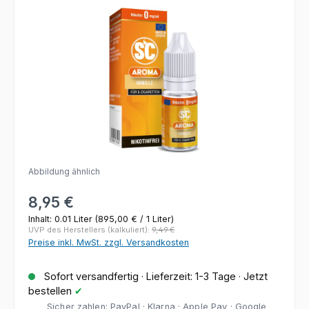
Bildergalerie überspringen
Abbildung ähnlich
Regulärer Preis:
8,95 €
Inhalt:
0.01 Liter
(895,00 € / 1 Liter)
UVP des Herstellers (kalkuliert):
9,49 €
Preise inkl. MwSt. zzgl. Versandkosten
Sofort versandfertig · Lieferzeit: 1-3 Tage · Jetzt
bestellen
✔
Sicher zahlen: PayPal · Klarna · Apple Pay · Google