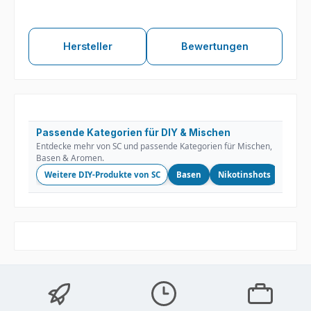
Hersteller
Bewertungen
Passende Kategorien für DIY & Mischen
Entdecke mehr von SC und passende Kategorien für Mischen,
Basen & Aromen.
Weitere DIY-Produkte von SC
Basen
Nikotinshots
Longf