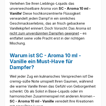
Verleihen Sie Ihren Lieblings-Liquids das
unverwechselbare Aroma von
SC - Aroma 10 ml -
Vanille
! Diese hochkonzentrierte Flüssigkeit
verwandelt jeden Dampf in ein sinnliches
Geschmackserlebnis, das an frisch gebackene
Vanillekipferl erinnert. Doch Vorsicht: Das Aroma ist
nicht zum unverdünnten Dampfen geeignet
– es
entfaltet seine volle Pracht erst in der richtigen
Mischung.
Warum ist SC - Aroma 10 ml -
Vanille ein Must-Have für
Dampfer?
Weil jeder Zug ein kulinarisches Versprechen ist! Die
cremig-süße Note umspielt Ihren Gaumen, während
die warme Vanille Ihnen das Gefühl von Geborgenheit
schenkt. Ob als Solist in Base-Liquids oder im
harmonischen Zusammenspiel mit anderen Aromen –
SC - Aroma 10 ml - Vanille
veredelt Ihre Kreationen