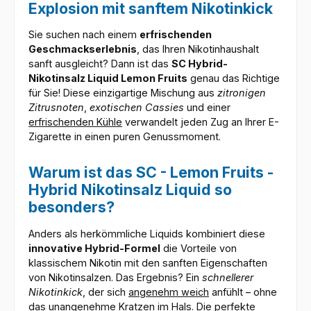
Explosion mit sanftem Nikotinkick
Sie suchen nach einem
erfrischenden
Geschmackserlebnis
, das Ihren Nikotinhaushalt
sanft ausgleicht? Dann ist das
SC Hybrid-
Nikotinsalz Liquid Lemon Fruits
genau das Richtige
für Sie! Diese einzigartige Mischung aus
zitronigen
Zitrusnoten
,
exotischen Cassies
und einer
erfrischenden Kühle
verwandelt jeden Zug an Ihrer E-
Zigarette in einen puren Genussmoment.
Warum ist das SC - Lemon Fruits -
Hybrid Nikotinsalz Liquid so
besonders?
Anders als herkömmliche Liquids kombiniert diese
innovative Hybrid-Formel
die Vorteile von
klassischem Nikotin mit den sanften Eigenschaften
von Nikotinsalzen. Das Ergebnis? Ein
schnellerer
Nikotinkick
, der sich
angenehm weich
anfühlt – ohne
das unangenehme Kratzen im Hals. Die perfekte