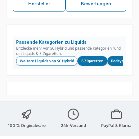
Hersteller
Bewertungen
Passende Kategorien zu Liquids
Entdecke mehr von SC Hybrid und passende Kategorien rund
um Liquids & E-Zigaretten.
Weitere Liquids von SC Hybrid
E-Zigaretten
Podsysteme
100 % Originalware
24h-Versand
PayPal & Klarna