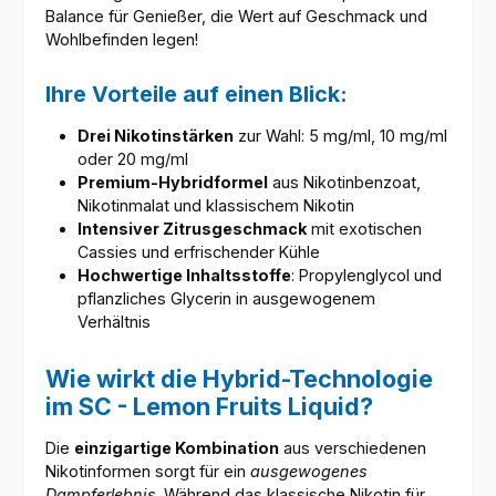
Balance für Genießer, die Wert auf Geschmack und
Wohlbefinden legen!
Ihre Vorteile auf einen Blick:
Drei Nikotinstärken
zur Wahl: 5 mg/ml, 10 mg/ml
oder 20 mg/ml
Premium-Hybridformel
aus Nikotinbenzoat,
Nikotinmalat und klassischem Nikotin
Intensiver Zitrusgeschmack
mit exotischen
Cassies und erfrischender Kühle
Hochwertige Inhaltsstoffe
: Propylenglycol und
pflanzliches Glycerin in ausgewogenem
Verhältnis
Wie wirkt die Hybrid-Technologie
im SC - Lemon Fruits Liquid?
Die
einzigartige Kombination
aus verschiedenen
Nikotinformen sorgt für ein
ausgewogenes
Dampferlebnis
. Während das klassische Nikotin für