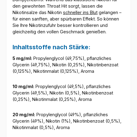
den gewohnten Throat Hit sorgt, lassen die
Nikotinsalze das Nikotin
schneller ins Blut
gelangen –
für einen sanften, aber spürbaren Effekt. So können
Sie Ihre Nikotinzufuhr besser kontrollieren und
gleichzeitig den vollen Geschmack genießen.
Inhaltsstoffe nach Stärke:
5 mg/ml:
Propylenglycol (49,75%), pflanzliches
Glycerin (49,75%), Nikotin (0,25%), Nikotinbenzoat
(0,125%), Nikotinmalat (0,125%), Aroma
10 mg/ml:
Propylenglycol (49,5%), pflanzliches
Glycerin (49,5%), Nikotin (0,5%), Nikotinbenzoat
(0,25%), Nikotinmalat (0,25%), Aroma
20 mg/ml:
Propylenglycol (49%), pflanzliches
Glycerin (49%), Nikotin (1%), Nikotinbenzoat (0,5%),
Nikotinmalat (0,5%), Aroma