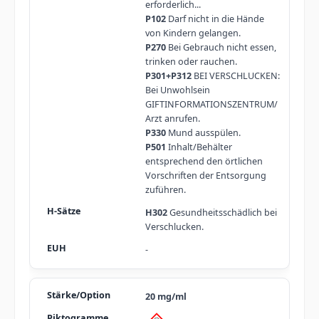
erforderlich...
P102
Darf nicht in die Hände
von Kindern gelangen.
P270
Bei Gebrauch nicht essen,
trinken oder rauchen.
P301+P312
BEI VERSCHLUCKEN:
Bei Unwohlsein
GIFTINFORMATIONSZENTRUM/
Arzt anrufen.
P330
Mund ausspülen.
P501
Inhalt/Behälter
entsprechend den örtlichen
Vorschriften der Entsorgung
zuführen.
H302
Gesundheitsschädlich bei
Verschlucken.
-
20 mg/ml