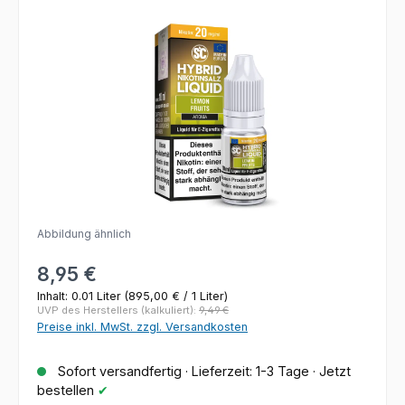
Bildergalerie überspringen
Abbildung ähnlich
Regulärer Preis:
8,95 €
Inhalt:
0.01 Liter
(895,00 € / 1 Liter)
UVP des Herstellers (kalkuliert):
9,49 €
Preise inkl. MwSt. zzgl. Versandkosten
Sofort versandfertig · Lieferzeit: 1-3 Tage · Jetzt
bestellen
✔