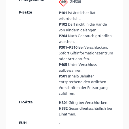
GHS06
P101
Ist ärztlicher Rat
erforderlich...
P102
Darf nicht in die Hände
von Kindern gelangen.
P264
Nach Gebrauch gründlich
waschen.
P301+P310
Bei Verschlucken:
Sofort Giftinformationszentrum
oder Arzt anrufen.
P405
Unter Verschluss
aufbewahren.
P501
Inhalt/Behälter
entsprechend den örtlichen
Vorschriften der Entsorgung
zuführen.
H301
Giftig bei Verschlucken.
H332
Gesundheitsschädlich bei
Einatmen.
-