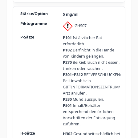
5 mg/ml
GHS07
P101
Ist ärztlicher Rat
erforderlich...
P102
Darf nicht in die Hände
von Kindern gelangen.
P270
Bei Gebrauch nicht essen,
trinken oder rauchen.
P301+P312
BEI VERSCHLUCKEN:
Bei Unwohlsein
GIFTINFORMATIONSZENTRUM/
Arzt anrufen.
P330
Mund ausspülen.
P501
Inhalt/Behälter
entsprechend den örtlichen
Vorschriften der Entsorgung
zuführen.
H302
Gesundheitsschädlich bei