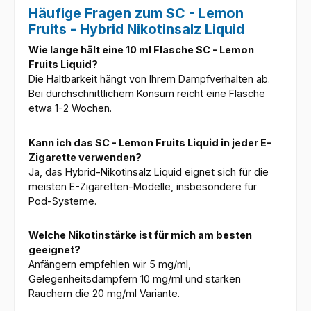
Häufige Fragen zum SC - Lemon
Fruits - Hybrid Nikotinsalz Liquid
Wie lange hält eine 10 ml Flasche SC - Lemon
Fruits Liquid?
Die Haltbarkeit hängt von Ihrem Dampfverhalten ab.
Bei durchschnittlichem Konsum reicht eine Flasche
etwa 1-2 Wochen.
Kann ich das SC - Lemon Fruits Liquid in jeder E-
Zigarette verwenden?
Ja, das Hybrid-Nikotinsalz Liquid eignet sich für die
meisten E-Zigaretten-Modelle, insbesondere für
Pod-Systeme.
Welche Nikotinstärke ist für mich am besten
geeignet?
Anfängern empfehlen wir 5 mg/ml,
Gelegenheitsdampfern 10 mg/ml und starken
Rauchern die 20 mg/ml Variante.