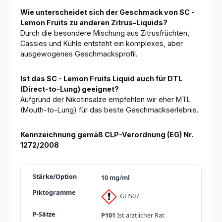
Wie unterscheidet sich der Geschmack von SC -
Lemon Fruits zu anderen Zitrus-Liquids?
Durch die besondere Mischung aus Zitrusfrüchten,
Cassies und Kühle entsteht ein komplexes, aber
ausgewogenes Geschmacksprofil.
Ist das SC - Lemon Fruits Liquid auch für DTL
(Direct-to-Lung) geeignet?
Aufgrund der Nikotinsalze empfehlen wir eher MTL
(Mouth-to-Lung) für das beste Geschmackserlebnis.
Kennzeichnung gemäß CLP-Verordnung (EG) Nr.
1272/2008
10 mg/ml
GHS07
P101
Ist ärztlicher Rat