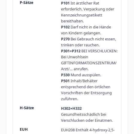
P101
Ist ärztlicher Rat
erforderlich, Verpackung oder
Kennzeichnungsetikett
bereithalten.
P102
Darf nicht in die Hände
von Kindern gelangen.
P270
Bei Gebrauch nicht essen,
trinken oder rauchen.
P301+P312
BEI VERSCHLUCKEN:
Bei Unwohlsein
GIFTINFORMATIONSZENTRUM/
Arzt/… anrufen.
P330
Mund ausspülen.
P501
Inhalt/Behälter
entsprechend den örtlichen
Vorschriften der Entsorgung
zuführen.
H302+H332
Gesundheitsschädlich bei
Verschlucken oder Einatmen.
EUH208 Enthält 4-hydroxy-2,5-