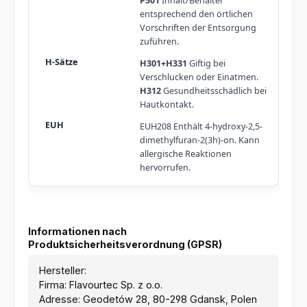
P501
Inhalt/Behälter
entsprechend den örtlichen
Vorschriften der Entsorgung
zuführen.
H301+H331
Giftig bei
Verschlucken oder Einatmen.
H312
Gesundheitsschädlich bei
Hautkontakt.
EUH208 Enthält 4-hydroxy-2,5-
dimethylfuran-2(3h)-on. Kann
allergische Reaktionen
hervorrufen.
Informationen nach
Produktsicherheitsverordnung (GPSR)
Hersteller:
Firma: Flavourtec Sp. z o.o.
Adresse: Geodetów 28, 80-298 Gdansk, Polen