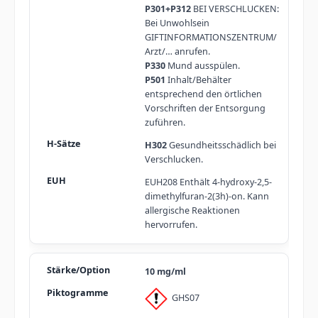
P301+P312
BEI VERSCHLUCKEN:
Bei Unwohlsein
GIFTINFORMATIONSZENTRUM/
Arzt/… anrufen.
P330
Mund ausspülen.
P501
Inhalt/Behälter
entsprechend den örtlichen
Vorschriften der Entsorgung
zuführen.
H302
Gesundheitsschädlich bei
Verschlucken.
EUH208 Enthält 4-hydroxy-2,5-
dimethylfuran-2(3h)-on. Kann
allergische Reaktionen
hervorrufen.
10 mg/ml
GHS07