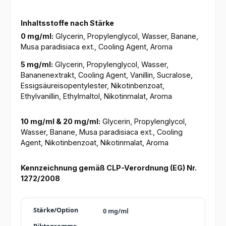
Inhaltsstoffe nach Stärke
0 mg/ml:
Glycerin, Propylenglycol, Wasser, Banane,
Musa paradisiaca ext., Cooling Agent, Aroma
5 mg/ml:
Glycerin, Propylenglycol, Wasser,
Bananenextrakt, Cooling Agent, Vanillin, Sucralose,
Essigsäureisopentylester, Nikotinbenzoat,
Ethylvanillin, Ethylmaltol, Nikotinmalat, Aroma
10 mg/ml & 20 mg/ml:
Glycerin, Propylenglycol,
Wasser, Banane, Musa paradisiaca ext., Cooling
Agent, Nikotinbenzoat, Nikotinmalat, Aroma
Kennzeichnung gemäß CLP-Verordnung (EG) Nr.
1272/2008
0 mg/ml