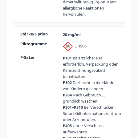
dimethylfuran-2(3h)-on. Kann
allergische Reaktionen
hervorrufen.
20 mg/ml
GHS06
P101
Ist ärztlicher Rat
erforderlich, Verpackung oder
Kennzeichnungsetikett
bereithalten.
P102
Darf nicht in die Hände
von Kindern gelangen.
P264
Nach Gebrauch …
gründlich waschen.
P301+P310
Bei Verschlucken:
Sofort Giftinformationszentrum
oder Arzt anrufen.
P405
Unter Verschluss
aufbewahren.