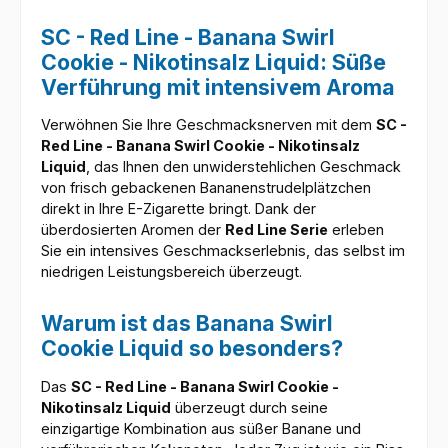
SC - Red Line - Banana Swirl
Cookie - Nikotinsalz Liquid: Süße
Verführung mit intensivem Aroma
Verwöhnen Sie Ihre Geschmacksnerven mit dem
SC -
Red Line - Banana Swirl Cookie - Nikotinsalz
Liquid
, das Ihnen den unwiderstehlichen Geschmack
von frisch gebackenen Bananenstrudelplätzchen
direkt in Ihre E-Zigarette bringt. Dank der
überdosierten Aromen der
Red Line Serie
erleben
Sie ein intensives Geschmackserlebnis, das selbst im
niedrigen Leistungsbereich überzeugt.
Warum ist das Banana Swirl
Cookie Liquid so besonders?
Das
SC - Red Line - Banana Swirl Cookie -
Nikotinsalz Liquid
überzeugt durch seine
einzigartige Kombination aus süßer Banane und