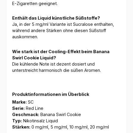
E-Zigaretten geeignet.
Enthält das Liquid künstliche Süßstoffe?
Ja, in der 5 mg/ml Variante ist Sucralose enthalten,
während andere Stärken ohne diesen Süßstoff
auskommen.
Wie stark ist der Cooling-Effekt beim Banana
Swirl Cookie Liquid?
Die kühlende Note ist dezent dosiert und
unterstreicht harmonisch die süßen Aromen.
Produktinformationen im Überblick
Marke:
SC
Serie:
Red Line
Geschmack:
Banana Swirl Cookie
Typ:
Nikotinsalz Liquid
Stärken:
0 mg/ml, 5 mg/ml, 10 mg/ml, 20 mg/ml