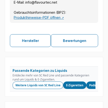
E-Mail: info@flavourtec.net
Gebrauchtsinformationen (BPZ):
Produkthinweise-PDF öffnen
↗
Hersteller
Bewertungen
Passende Kategorien zu Liquids
Entdecke mehr von SC Red Line und passende Kategorien
rund um Liquids & E-Zigaretten.
Weitere Liquids von SC Red Line
E-Zigaretten
Podsysteme