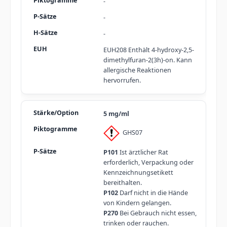
-
-
-
EUH208 Enthält 4-hydroxy-2,5-
dimethylfuran-2(3h)-on. Kann
allergische Reaktionen
hervorrufen.
5 mg/ml
GHS07
P101
Ist ärztlicher Rat
erforderlich, Verpackung oder
Kennzeichnungsetikett
bereithalten.
P102
Darf nicht in die Hände
von Kindern gelangen.
P270
Bei Gebrauch nicht essen,
trinken oder rauchen.