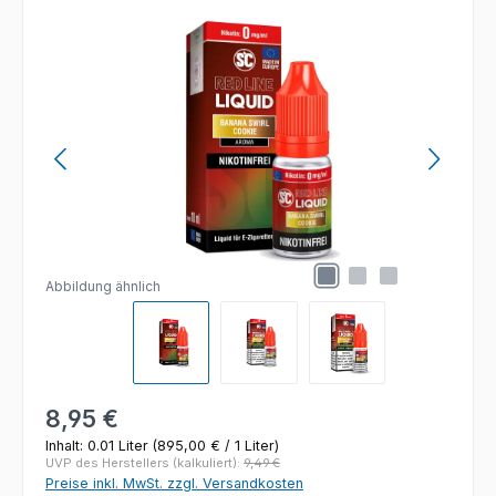
Bildergalerie überspringen
Abbildung ähnlich
Regulärer Preis:
8,95 €
Inhalt:
0.01 Liter
(895,00 € / 1 Liter)
UVP des Herstellers (kalkuliert):
9,49 €
Preise inkl. MwSt. zzgl. Versandkosten