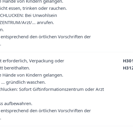
ie Hände von Kindern gelangen.
cht essen, trinken oder rauchen.
CHLUCKEN: Bei Unwohlsein
ENTRUM/Arzt/… anrufen.
n.
 entsprechend den örtlichen Vorschriften der
.
at erforderlich, Verpackung oder
H30
t bereithalten.
H31
ie Hände von Kindern gelangen.
… gründlich waschen.
hlucken: Sofort Giftinformationszentrum oder Arzt
ss aufbewahren.
 entsprechend den örtlichen Vorschriften der
.