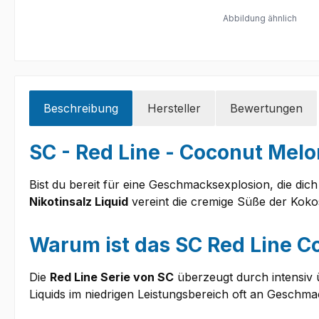
Abbildung ähnlich
Beschreibung
Hersteller
Bewertungen
SC - Red Line - Coconut Melon
Bist du bereit für eine Geschmacksexplosion, die di
Nikotinsalz Liquid
vereint die cremige Süße der Kokos
Warum ist das SC Red Line C
Die
Red Line Serie von SC
überzeugt durch intensiv 
Liquids im niedrigen Leistungsbereich oft an Geschmac