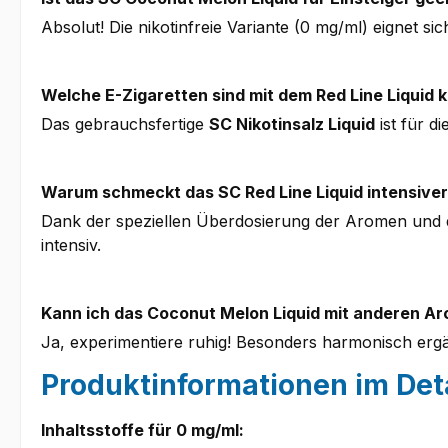
Absolut! Die nikotinfreie Variante (0 mg/ml) eignet 
Welche E-Zigaretten sind mit dem Red Line Liquid 
Das gebrauchsfertige
SC Nikotinsalz Liquid
ist für d
Warum schmeckt das SC Red Line Liquid intensiver
Dank der speziellen Überdosierung der Aromen und d
intensiv.
Kann ich das Coconut Melon Liquid mit anderen A
Ja, experimentiere ruhig! Besonders harmonisch ergä
Produktinformationen im Deta
Inhaltsstoffe für 0 mg/ml: