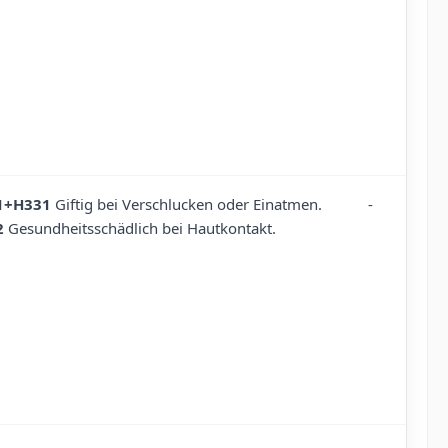
1+H331
Giftig bei Verschlucken oder Einatmen.
-
2
Gesundheitsschädlich bei Hautkontakt.