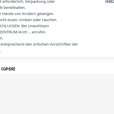
at erforderlich, Verpackung oder
H30
t bereithalten.
ie Hände von Kindern gelangen.
cht essen, trinken oder rauchen.
CHLUCKEN: Bei Unwohlsein
ENTRUM/Arzt/… anrufen.
n.
 entsprechend den örtlichen Vorschriften der
.
 (GPSR)