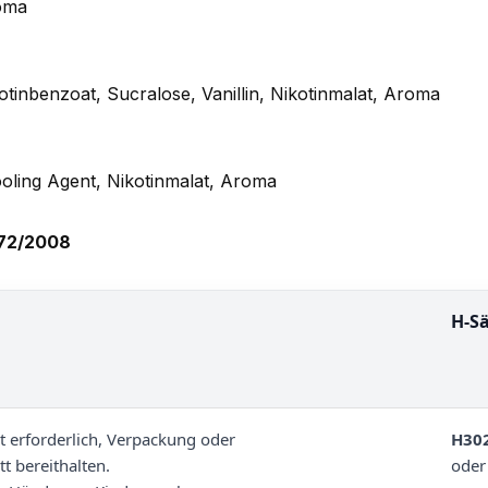
roma
otinbenzoat, Sucralose, Vanillin, Nikotinmalat, Aroma
ooling Agent, Nikotinmalat, Aroma
272/2008
H-S
at erforderlich, Verpackung oder
H30
t bereithalten.
oder