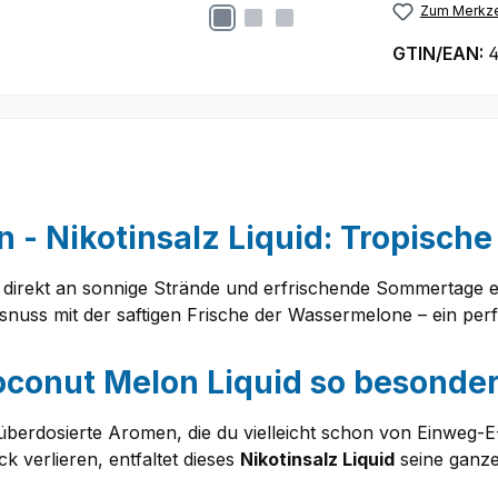
Zum Merkze
GTIN/EAN:
4
 - Nikotinsalz Liquid: Tropische
ch direkt an sonnige Strände und erfrischende Sommertage 
nuss mit der saftigen Frische der Wassermelone – ein perf
oconut Melon Liquid so besonde
überdosierte Aromen, die du vielleicht schon von Einweg
k verlieren, entfaltet dieses
Nikotinsalz Liquid
seine ganze