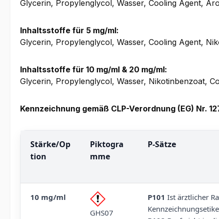
Glycerin, Propylenglycol, Wasser, Cooling Agent, A
Inhaltsstoffe für 5 mg/ml:
Glycerin, Propylenglycol, Wasser, Cooling Agent, Nik
Inhaltsstoffe für 10 mg/ml & 20 mg/ml:
Glycerin, Propylenglycol, Wasser, Nikotinbenzoat, C
Kennzeichnung gemäß CLP-Verordnung (EG) Nr. 1
Stärke/Op
Piktogra
P-Sätze
tion
mme
10 mg/ml
P101
Ist ärztlicher R
Kennzeichnungsetiket
GHS07