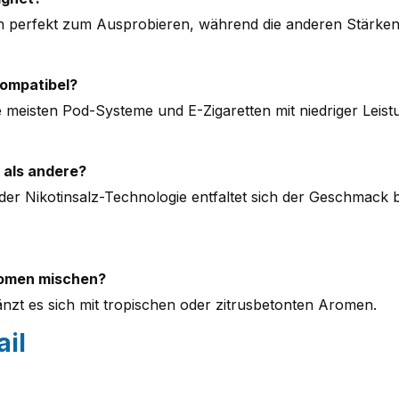
sich perfekt zum Ausprobieren, während die anderen Stärke
kompatibel?
ie meisten Pod-Systeme und E-Zigaretten mit niedriger Leist
 als andere?
er Nikotinsalz-Technologie entfaltet sich der Geschmack 
romen mischen?
nzt es sich mit tropischen oder zitrusbetonten Aromen.
il