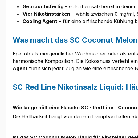
Gebrauchsfertig
– sofort einsatzbereit in deiner
Vier Nikotinstärken
– wähle zwischen 0 mg/ml, 
Cooling Agent
– für eine erfrischende Kühlung
Was macht das SC Coconut Melon L
Egal ob als morgendlicher Wachmacher oder als en
harmonische Komposition. Die Kokosnuss verleiht ein
Agent
fühlt sich jeder Zug an wie eine erfrischende 
SC Red Line Nikotinsalz Liquid: Hä
Wie lange hält eine Flasche SC - Red Line - Coconut
Die Haltbarkeit hängt von deinem Dampfverhalten ab
Ist das SC Coconut Melon Liquid für Einsteiger gee