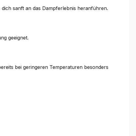
n dich sanft an das Dampferlebnis heranführen.
ung geeignet.
bereits bei geringeren Temperaturen besonders