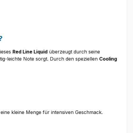
?
dieses
Red Line Liquid
überzeugt durch seine
ig-leichte Note sorgt. Durch den speziellen
Cooling
 eine kleine Menge für intensiven Geschmack.