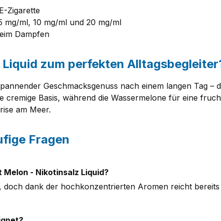
 E-Zigarette
5 mg/ml, 10 mg/ml und 20 mg/ml
 beim Dampfen
iquid zum perfekten Alltagsbegleiter
tspannender Geschmacksgenuss nach einem langen Tag – 
e cremige Basis, während die Wassermelone für eine frucht
Brise am Meer.
ufige Fragen
 Melon - Nikotinsalz Liquid?
, doch dank der hochkonzentrierten Aromen reicht bereits
ignet?