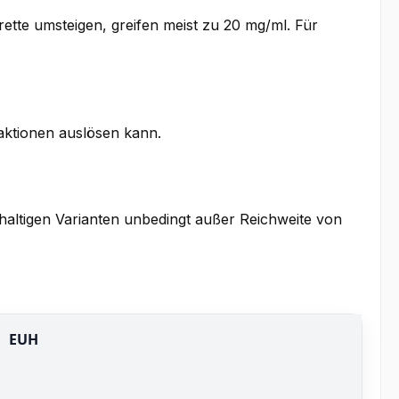
ette umsteigen, greifen meist zu 20 mg/ml. Für
eaktionen auslösen kann.
nhaltigen Varianten unbedingt außer Reichweite von
EUH