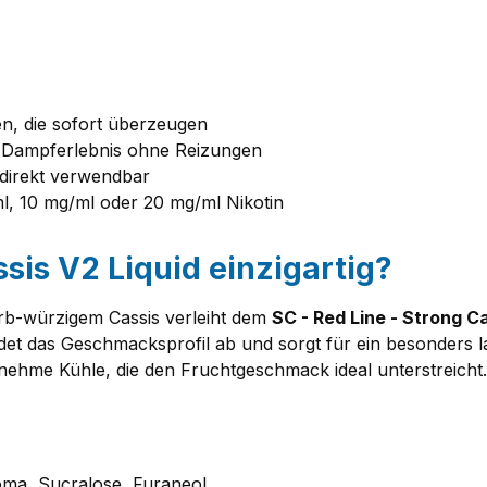
en, die sofort überzeugen
 Dampferlebnis ohne Reizungen
 direkt verwendbar
l, 10 mg/ml oder 20 mg/ml Nikotin
is V2 Liquid einzigartig?
rb-würzigem Cassis verleiht dem
SC - Red Line - Strong Ca
et das Geschmacksprofil ab und sorgt für ein besonders l
nehme Kühle, die den Fruchtgeschmack ideal unterstreicht.
oma, Sucralose, Furaneol