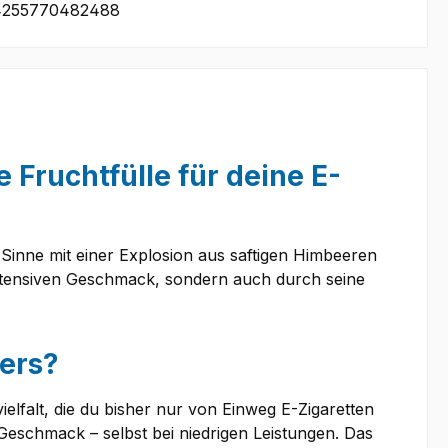
4255770482488
e Fruchtfülle für deine E-
 Sinne mit einer Explosion aus saftigen Himbeeren
intensiven Geschmack, sondern auch durch seine
ders?
lfalt, die du bisher nur von Einweg E-Zigaretten
Geschmack – selbst bei niedrigen Leistungen. Das