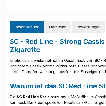
Beschreibung
Hersteller
Bewertungen
SC - Red Line - Strong Cassis 
Zigarette
Erlebe den unwiderstehlichen Geschmack von
SC - R
und tiefem Cassis-Aroma verzaubert. Dieses hochwert
sanfte Dampfentwicklung – perfekt für Einsteiger un
Warum ist das SC Red Line St
Die
SC Red Line Serie
setzt neue Maßstäbe im Geschma
kanntest. Dank der speziellen Nikotinsalz-Formel gen