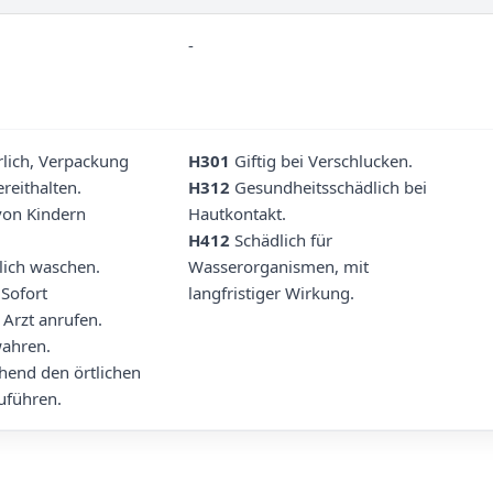
-
erlich, Verpackung
H301
Giftig bei Verschlucken.
reithalten.
H312
Gesundheitsschädlich bei
von Kindern
Hautkontakt.
H412
Schädlich für
ich waschen.
Wasserorganismen, mit
 Sofort
langfristiger Wirkung.
Arzt anrufen.
wahren.
hend den örtlichen
uführen.