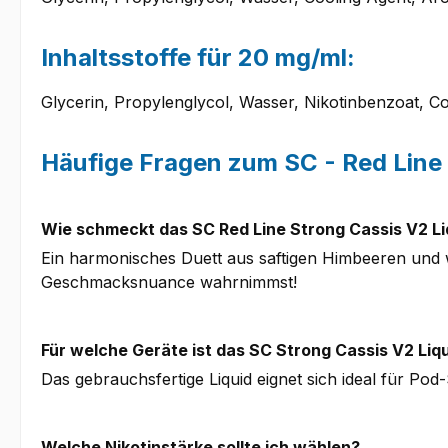
Inhaltsstoffe für 20 mg/ml:
Glycerin, Propylenglycol, Wasser, Nikotinbenzoat, C
Häufige Fragen zum SC - Red Line -
Wie schmeckt das SC Red Line Strong Cassis V2 Li
Ein harmonisches Duett aus saftigen Himbeeren und w
Geschmacksnuance wahrnimmst!
Für welche Geräte ist das SC Strong Cassis V2 Liq
Das gebrauchsfertige Liquid eignet sich ideal für Pod-S
Welche Nikotinstärke sollte ich wählen?