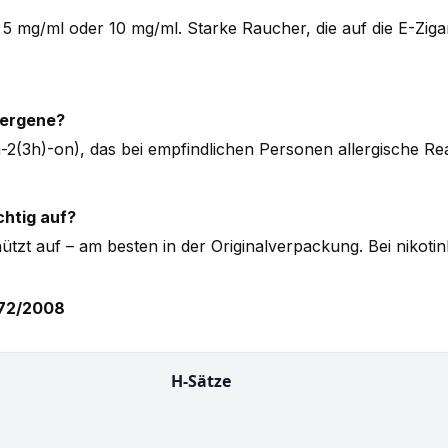
 mg/ml oder 10 mg/ml. Starke Raucher, die auf die E-Zigar
lergene?
n-2(3h)-on), das bei empfindlichen Personen allergische R
chtig auf?
hützt auf – am besten in der Originalverpackung. Bei nikoti
272/2008
H-Sätze