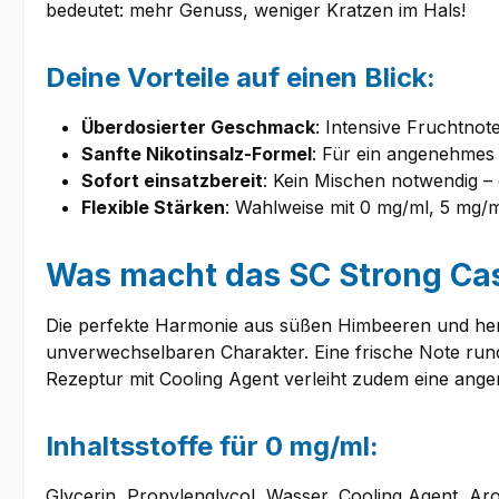
bedeutet: mehr Genuss, weniger Kratzen im Hals!
Deine Vorteile auf einen Blick:
Überdosierter Geschmack
: Intensive Fruchtnot
Sanfte Nikotinsalz-Formel
: Für ein angenehmes
Sofort einsatzbereit
: Kein Mischen notwendig –
Flexible Stärken
: Wahlweise mit 0 mg/ml, 5 mg/m
Was macht das SC Strong Cass
Die perfekte Harmonie aus süßen Himbeeren und he
unverwechselbaren Charakter. Eine frische Note rund
Rezeptur mit Cooling Agent verleiht zudem eine ange
Inhaltsstoffe für 0 mg/ml:
Glycerin, Propylenglycol, Wasser, Cooling Agent, Ar