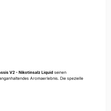
ssis V2 - Nikotinsalz Liquid
seinen
anganhaltendes Aromaerlebnis. Die spezielle