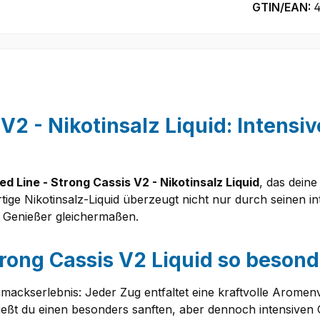
GTIN/EAN:
V2 - Nikotinsalz Liquid: Intensiv
ed Line - Strong Cassis V2 - Nikotinsalz Liquid
, das deine
ige Nikotinsalz-Liquid überzeugt nicht nur durch seinen 
d Genießer gleichermaßen.
rong Cassis V2 Liquid so beson
ckserlebnis: Jeder Zug entfaltet eine kraftvolle Aromenvie
ießt du einen besonders sanften, aber dennoch intensiven 