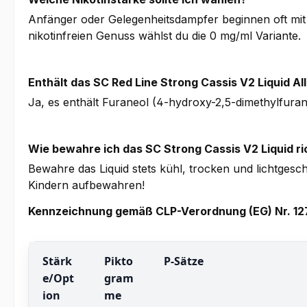
Anfänger oder Gelegenheitsdampfer beginnen oft mit 5
nikotinfreien Genuss wählst du die 0 mg/ml Variante.
Enthält das SC Red Line Strong Cassis V2 Liquid Al
Ja, es enthält Furaneol (4-hydroxy-2,5-dimethylfura
Wie bewahre ich das SC Strong Cassis V2 Liquid ri
Bewahre das Liquid stets kühl, trocken und lichtgesc
Kindern aufbewahren!
Kennzeichnung gemäß CLP-Verordnung (EG) Nr. 1
Stärk
Pikto
P-Sätze
e/Opt
gram
ion
me