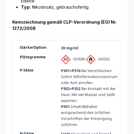
Eiskick
Typ:
Nikotinsalz, gebrauchsfertig
Kennzeichnung gemäß CLP-Verordnung (EG) Nr.
1272/2008
20 mg/ml
GHS06
GHS02
P301+P310
Bei Verschlucken:
Sofort Giftinformationszentrum
oder Arzt anrufen.
P302+P352
Bei Kontakt mit der
Haut: Mit viel Wasser und Seife
waschen.
P501
Inhalt/Behälter
entsprechend den örtlichen
Vorschriften der Entsorgung
zuführen.