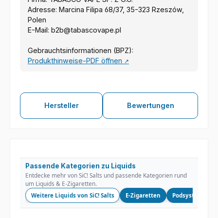
Adresse: Marcina Filipa 68/37, 35-323 Rzeszów,
Polen
E-Mail: b2b@tabascovape.pl
Gebrauchtsinformationen (BPZ):
Produkthinweise-PDF öffnen
↗
Hersteller
Bewertungen
Passende Kategorien zu Liquids
Entdecke mehr von SiC! Salts und passende Kategorien rund
um Liquids & E-Zigaretten.
Weitere Liquids von SiC! Salts
E-Zigaretten
Podsysteme