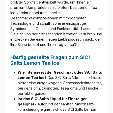
größter Sorgfalt entwickelt wurde, um Ihnen ein
premium Dampferlebnis zu bieten. Das Lemon Tea
Ice vereint dabei traditionelle
Geschmackskompositionen mit modernster
Technologie und schafft so eine einzigartige
Symbiose aus Genuss und Funktionalität. Lassen auch
Sie sich von der erfrischenden Kreation verführen und
entdecken Sie einen neuen Lieblingsgeschmack, der
Ihre Sinne belebt und Ihren Tag versüßt.
Häufig gestellte Fragen zum SiC!
Salts Lemon Tea Ice
Wie intensiv ist der Geschmack des SiC! Salts
Lemon Tea Ice?
Das SiC! Salts Nikotinsalz Liquid
bietet eine ausgewogene Geschmacksintensität,
bei der sich Zitrusnoten, Teearoma und Frische
perfekt ergänzen.
Ist das SiC! Salts Liquid für Einsteiger
geeignet?
Aufgrund der sanften Nikotinsalz-
Formulierung eignet sich das SiC! Salts Lemon