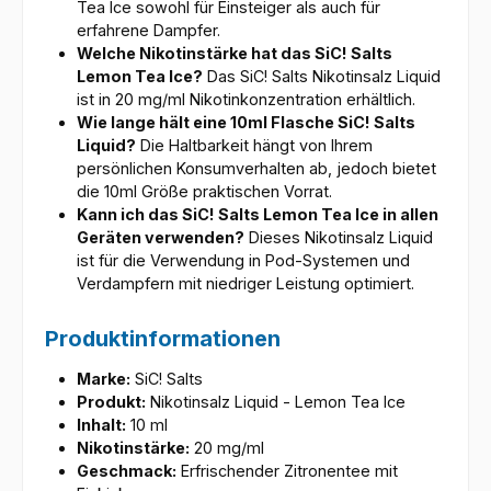
Tea Ice sowohl für Einsteiger als auch für
erfahrene Dampfer.
Welche Nikotinstärke hat das SiC! Salts
Lemon Tea Ice?
Das SiC! Salts Nikotinsalz Liquid
ist in 20 mg/ml Nikotinkonzentration erhältlich.
Wie lange hält eine 10ml Flasche SiC! Salts
Liquid?
Die Haltbarkeit hängt von Ihrem
persönlichen Konsumverhalten ab, jedoch bietet
die 10ml Größe praktischen Vorrat.
Kann ich das SiC! Salts Lemon Tea Ice in allen
Geräten verwenden?
Dieses Nikotinsalz Liquid
ist für die Verwendung in Pod-Systemen und
Verdampfern mit niedriger Leistung optimiert.
Produktinformationen
Marke:
SiC! Salts
Produkt:
Nikotinsalz Liquid - Lemon Tea Ice
Inhalt:
10 ml
Nikotinstärke:
20 mg/ml
Geschmack:
Erfrischender Zitronentee mit