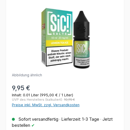
Bildergalerie überspringen
Abbildung ähnlich
Regulärer Preis:
9,95 €
Inhalt:
0.01 Liter
(995,00 € / 1 Liter)
UVP des Herstellers (kalkuliert):
10,95 €
Preise inkl. MwSt. zzgl. Versandkosten
Sofort versandfertig · Lieferzeit: 1-3 Tage · Jetzt
bestellen
✔