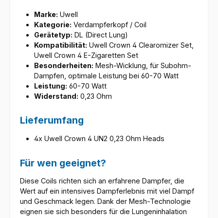
Marke:
Uwell
Kategorie:
Verdampferkopf / Coil
Gerätetyp:
DL (Direct Lung)
Kompatibilität:
Uwell Crown 4 Clearomizer Set,
Uwell Crown 4 E-Zigaretten Set
Besonderheiten:
Mesh-Wicklung, für Subohm-
Dampfen, optimale Leistung bei 60-70 Watt
Leistung:
60-70 Watt
Widerstand:
0,23 Ohm
Lieferumfang
4x Uwell Crown 4 UN2 0,23 Ohm Heads
Für wen geeignet?
Diese Coils richten sich an erfahrene Dampfer, die
Wert auf ein intensives Dampferlebnis mit viel Dampf
und Geschmack legen. Dank der Mesh-Technologie
eignen sie sich besonders für die Lungeninhalation