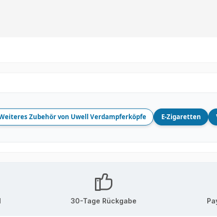
Weiteres Zubehör von Uwell Verdampferköpfe
E-Zigaretten
d
30-Tage Rückgabe
Pa