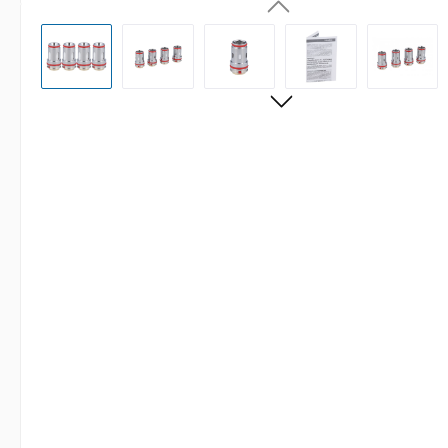
Bildergalerie überspringen