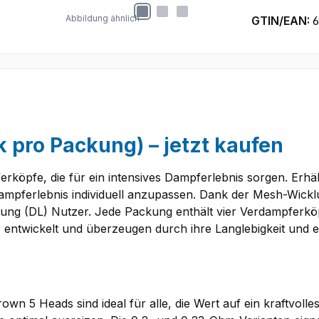
Abbildung ähnlich
GTIN/EAN:
6
 pro Packung) – jetzt kaufen
öpfe, die für ein intensives Dampferlebnis sorgen. Erhält
 Dampferlebnis individuell anzupassen. Dank der Mesh-Wick
Lung (DL) Nutzer. Jede Packung enthält vier Verdampferkö
er entwickelt und überzeugen durch ihre Langlebigkeit und
own 5 Heads sind ideal für alle, die Wert auf ein kraftvol