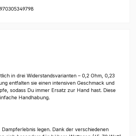
970305349798
lich in drei Widerstandsvarianten – 0,2 Ohm, 0,23
lung entfalten sie einen intensiven Geschmack und
pfe, sodass Du immer Ersatz zur Hand hast. Diese
 einfache Handhabung.
les Dampferlebnis legen. Dank der verschiedenen