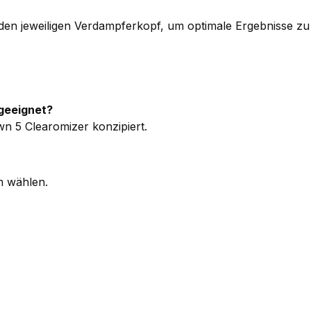
en jeweiligen Verdampferkopf, um optimale Ergebnisse zu er
 geeignet?
wn 5 Clearomizer konzipiert.
m wählen.