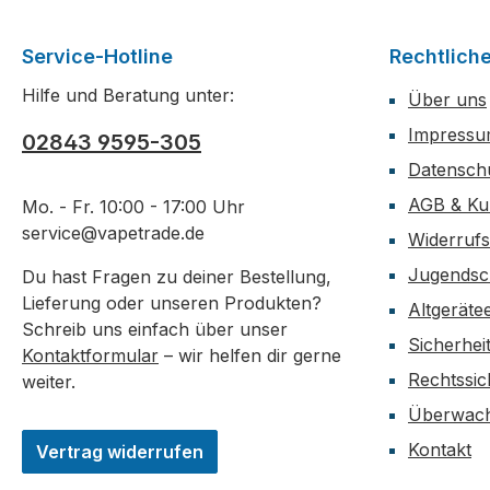
Service-Hotline
Rechtlich
Hilfe und Beratung unter:
Über uns
Impress
02843 9595-305
Datensch
AGB & Ku
Mo. - Fr. 10:00 - 17:00 Uhr
service@vapetrade.de
Widerrufs
Jugendsc
Du hast Fragen zu deiner Bestellung,
Lieferung oder unseren Produkten?
Altgeräte
Schreib uns einfach über unser
Sicherhei
Kontaktformular
– wir helfen dir gerne
Rechtssic
weiter.
Überwach
Kontakt
Vertrag widerrufen