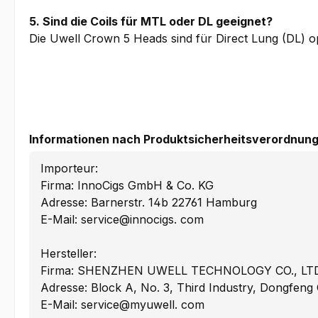
5. Sind die Coils für MTL oder DL geeignet?
Die Uwell Crown 5 Heads sind für Direct Lung (DL) op
Informationen nach Produktsicherheitsverordnung
Importeur:
Firma: InnoCigs GmbH & Co. KG
Adresse: Barnerstr. 14b 22761 Hamburg
E-Mail: service@innocigs. com
Hersteller:
Firma: SHENZHEN UWELL TECHNOLOGY CO., LTD
Adresse: Block A, No. 3, Third Industry, Dongf
E-Mail: service@myuwell. com