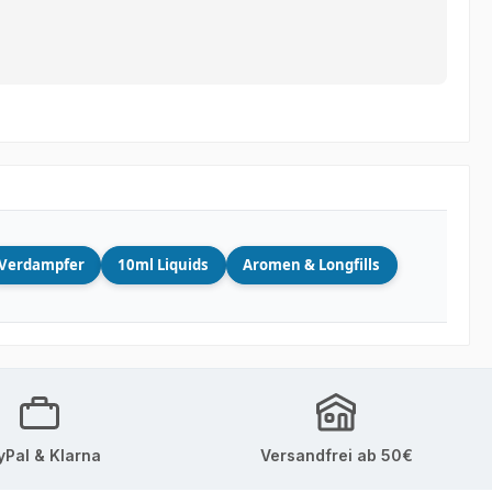
Verdampfer
10ml Liquids
Aromen & Longfills
yPal & Klarna
Versandfrei ab 50€